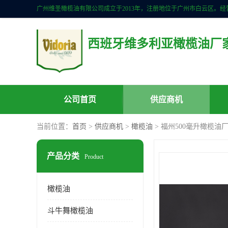
西班牙维多利亚橄榄油厂
公司首页
供应商机
当前位置：
首页
>
供应商机
>
橄榄油
> 福州500毫升橄榄油
产品分类
Product
橄榄油
斗牛舞橄榄油