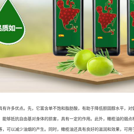
具有许多优点。先，它富含单不饱和脂肪酸，有助于降低胆固醇水平，对健
，能够抵抗自由基对身体的损害，具有一定的作用。此外，橄榄油的烟点
等，可以减少油烟的产生。同时，橄榄油还具有良好的滋润和效果，可用