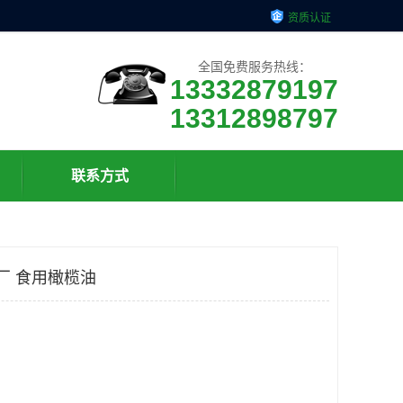
资质认证
全国免费服务热线：
13332879197
13312898797
联系方式
厂 食用橄榄油