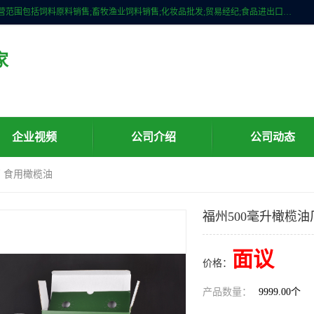
广州维圣橄榄油有限公司成立于2013年，注册地位于广州市白云区。经营范围包括饲料原料销售;畜牧渔业饲料销售;化妆品批发;贸易经纪;食品进出口等，主要产品有：橄榄果渣油，橄榄油，纯橄榄油等。
家
企业视频
公司介绍
公司动态
厂 食用橄榄油
福州500毫升橄榄油
面议
价格：
产品数量：
9999.00个