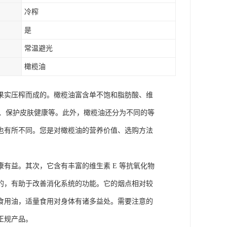
冷榨
是
常温避光
橄榄油
果实压榨而成的。橄榄油富含单不饱和脂肪酸、维
、、保护皮肤健康等。此外，橄榄油还分为不同的等
也有所不同。您是对橄榄油的营养价值、选购方法
有益。其次，它含有丰富的维生素 E 等抗氧化物
的，有助于改善消化系统的功能。它的烟点相对较
食用油，适量食用对身体有诸多益处。需要注意的
正规产品。