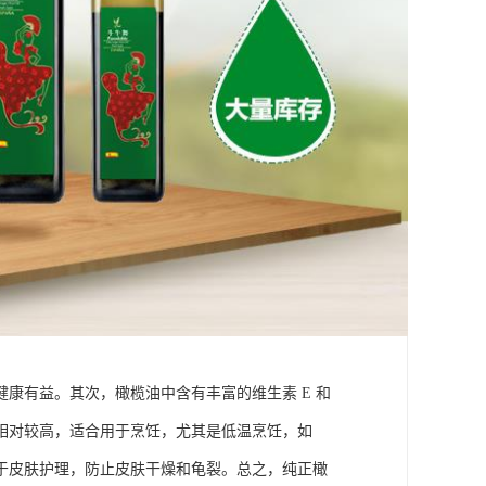
康有益。其次，橄榄油中含有丰富的维生素 E 和
相对较高，适合用于烹饪，尤其是低温烹饪，如
于皮肤护理，防止皮肤干燥和龟裂。总之，纯正橄