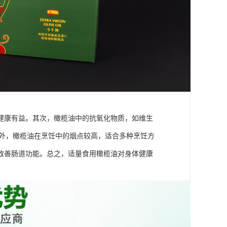
健康有益。其次，橄榄油中的抗氧化物质，如维生
此外，橄榄油在烹饪中的烟点较高，适合多种烹饪方
改善肠道功能。总之，适量食用橄榄油对身体健康