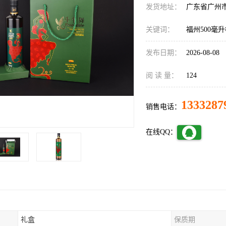
发货地址：
广东省广州
关键词：
福州500毫
发布日期：
2026-08-08
阅 读 量：
124
1333287
销售电话：
在线QQ：
礼盒
保质期