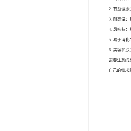
2. 有益
3. 耐高
4. 风味
5. 易于消
6. 美容
需要注意的
自己的需求