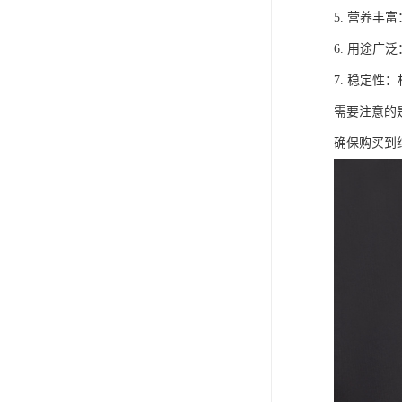
5. 营养
6. 用途
7. 稳定
需要注意的
确保购买到