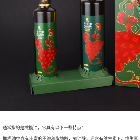
，通常指的是橄榄油，它具有以下一些特点：
营养：橄榄油中含有丰富的不饱和脂肪酸，如油酸，还含有维生素 E、维生素 