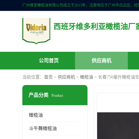
西班牙维多利亚橄榄油厂
公司首页
供应商机
当前位置：
首页
>
供应商机
>
橄榄油
> 长春750毫升橄榄油
产品分类
Product
橄榄油
斗牛舞橄榄油