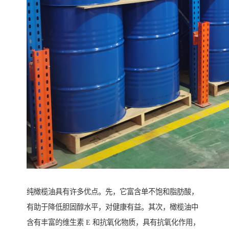
纯橄榄油具有许多优点。先，它富含单不饱和脂肪酸，
有助于降低胆固醇水平，对健康有益。其次，橄榄油中
含有丰富的维生素 E 和抗氧化物质，具有抗氧化作用，