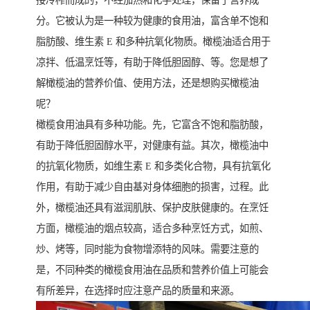
接冷榨而成的，不经加热和化学处理，保留了营养成
分。它被认为是一种较为健康的食用油，富含单不饱和
脂肪酸、维生素 E 和多种抗氧化物质。橄榄油适合用于
凉拌、低温烹饪等，有助于降低胆固醇、等。您是想了
解橄榄油的营养价值、使用方法，还是想购买橄榄油
呢？
橄榄食用油具有多种功能。先，它富含不饱和脂肪酸，
有助于降低胆固醇水平，对健康有益。其次，橄榄油中
的抗氧化物质，如维生素 E 和多类化合物，具有抗氧化
作用，有助于减少自由基对身体细胞的损害，过程。此
外，橄榄油还具有滋润肌肤、保护皮肤健康的。在烹饪
方面，橄榄油的烟点较高，适合多种烹饪方式，如煎、
炒、烤等，同时能为食物增添特的风味。需要注意的
是，不同种类的橄榄食用油在品质和营养价值上可能会
有所差异，在选择时应注意产品的质量和来源。