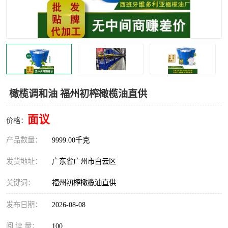
橄榄调和油 福州初榨橄榄油直供
面议
价格：
产品数量：
9999.00千克
发货地址：
广东省广州市白云区
关键词：
福州初榨橄榄油直供
发布日期：
2026-08-08
阅 读 量：
100