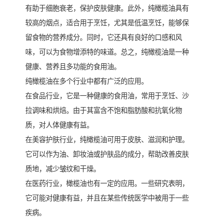
有助于细胞衰老，保护皮肤健康。此外，纯橄榄油具有
较高的烟点，适合用于烹饪，尤其是低温烹饪，能够保
留食物的营养成分。同时，它还具有良好的口感和风
味，可以为食物增添特的味道。总之，纯橄榄油是一种
健康、营养且多功能的食用油。
纯橄榄油在多个行业中都有广泛的应用。
在食品行业，它是一种健康的食用油，常用于烹饪、沙
拉调味和烘焙。由于其富含不饱和脂肪酸和抗氧化物
质，对人体健康有益。
在美容护肤行业，纯橄榄油可用于皮肤、滋润和护理。
它可以作为油、卸妆油或护肤品的成分，帮助改善皮肤
质地，减少皱纹和干燥。
在医药行业，橄榄油也有一定的应用。一些研究表明，
它可能对健康有益，并且在某些传统医学中被用于一些
疾病。