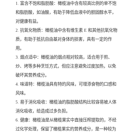
1. 富含不饱和脂肪酸：橄榄油中含有较高比例的单不饱
和脂肪酸，如油酸，有助于降低血液中的胆固醇水平，
对健康有益。
2. 抗氧化物质：橄榄油中含有维生素 E 和其他抗氧化物
质，有助于抵抗自由基对身体的损害，具有一定的作
用。
3. 烟点适中：橄榄油的烟点相对较高，适合用于煎、
炒、烤等多种烹饪方式，但应注意避免过度加热，以免
破坏其营养成分。
4. 味道特：橄榄油具有特的风味，可增添食物的口感和
风味。
5. 易于消化吸收：橄榄油的脂肪酸结构比较容易被人体
消化吸收，给造成过多负担。
6. 健康：橄榄油是从橄榄果实中直接压榨提取的，不经
过化学处理，保留了橄榄果实的营养成分，是一种较为