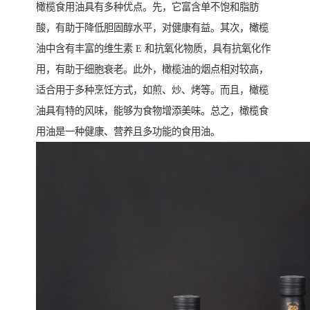
橄榄食用油具有多种优点。先，它富含单不饱和脂肪
酸，有助于降低胆固醇水平，对健康有益。其次，橄榄
油中含有丰富的维生素 E 和抗氧化物质，具有抗氧化作
用，有助于细胞衰老。此外，橄榄油的烟点相对较高，
适合用于多种烹饪方式，如煎、炒、烤等。而且，橄榄
油具有特的风味，能够为食物增添美味。总之，橄榄食
用油是一种健康、营养且多功能的食用油。