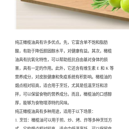
纯正橄榄油具有许多优点。先，它富含单不饱和脂肪
酸，有助于降低胆固醇水平，对健康有益。其次，橄榄
油具有抗氧化特性，可以帮助抵抗自由基对身体的损
害，具有一定的作用。此外，它还含有维生素 E 和 K 等
营养成分，对皮肤健康和免疫系统有积影响。橄榄油的
烟点相对较高，适合用于烹饪，尤其是低温烹饪和凉
拌，可以保留食物的营养成分。而且，橄榄油的口感醇
厚，能够为食物增添特的风味。
纯正橄榄油具有多种用途，适用于以下场景：
1. 烹饪：橄榄油可以用于煎、炒、烤、炸等多种烹饪方
式。它的烟点相对较高，适合中低温烹饪，可以保留食