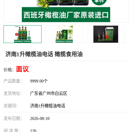
济南1升橄榄油电话 橄榄食用油
面议
价格：
产品数量：
9999.00个
发货地址：
广东省广州市白云区
关键词：
济南1升橄榄油电话
发布日期：
2026-08-10
阅 读 量：
120