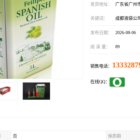
发货地址：
广东省广州
关键词：
成都液袋公
发布日期：
2026-08-06
阅 读 量：
89
1333287
销售电话：
在线QQ：
制
否
保质期