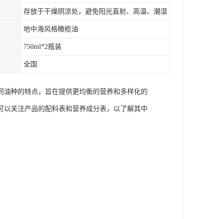
存放于干燥阴凉处，避免阳光直射、高温、潮湿
地中海风格橄榄油
750ml*2瓶装
全国
同油种的特点，旨在提供更均衡的营养和多样化的
可以关注产品的配料表和营养成分表，以了解其中