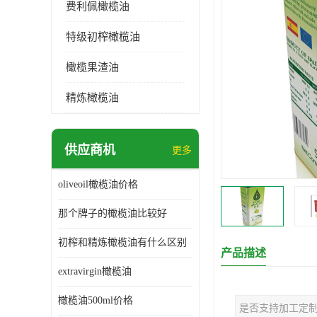
费利佩橄榄油
特级初榨橄榄油
橄榄果渣油
精炼橄榄油
供应商机
更多
oliveoil橄榄油价格
那个牌子的橄榄油比较好
初榨和精炼橄榄油有什么区别
产品描述
extravirgin橄榄油
橄榄油500ml价格
是否支持加工定