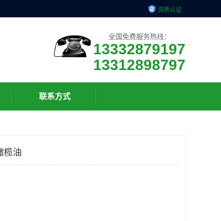
资质认证
全国免费服务热线：
13332879197
13312898797
联系方式
橄榄油