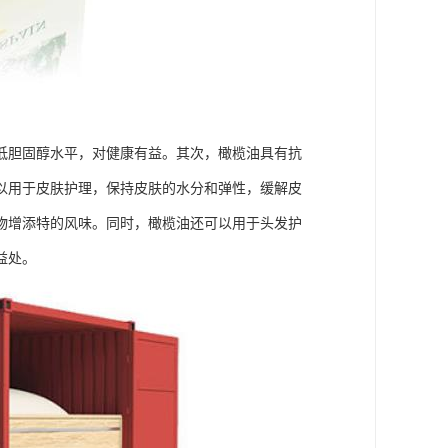
低胆固醇水平，对健康有益。其次，橄榄油具有抗
以用于皮肤护理，保持皮肤的水分和弹性，缓解皮
物增添特的风味。同时，橄榄油还可以用于头发护
益处。