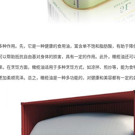
多种作用。先，它是一种健康的食用油，富含单不饱和脂肪酸，有助于降
可以帮助抵抗自由基对身体的损害，具有一定的作用。此外，橄榄油还可
痒。在烹饪方面，橄榄油适用于多种烹饪方式，如凉拌、煎炒等，能为食
更加柔顺亮泽。总之，橄榄油是一种多功能的，对健康和美容都有一定的