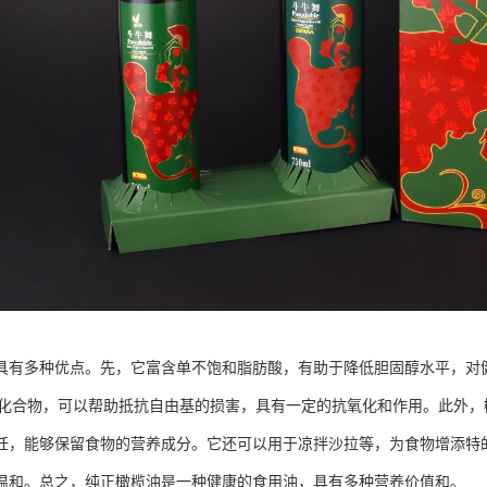
具有多种优点。先，它富含单不饱和脂肪酸，有助于降低胆固醇水平，对
多类化合物，可以帮助抵抗自由基的损害，具有一定的抗氧化和作用。此外
饪，能够保留食物的营养成分。它还可以用于凉拌沙拉等，为食物增添特
温和。总之，纯正橄榄油是一种健康的食用油，具有多种营养价值和。