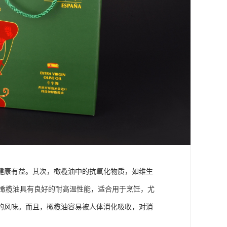
健康有益。其次，橄榄油中的抗氧化物质，如维生
，橄榄油具有良好的耐高温性能，适合用于烹饪，尤
的风味。而且，橄榄油容易被人体消化吸收，对消