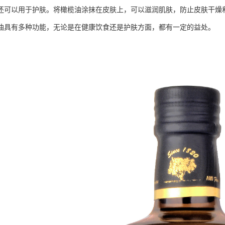
还可以用于护肤。将橄榄油涂抹在皮肤上，可以滋润肌肤，防止皮肤干燥
油具有多种功能，无论是在健康饮食还是护肤方面，都有一定的益处。