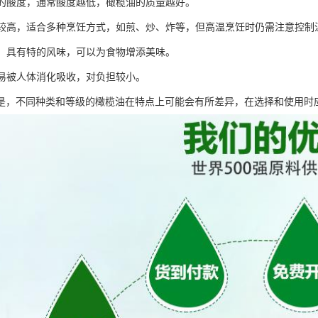
较低的酸度，通常酸度越低，橄榄油的质量越好。
相对较高，适合多种烹饪方式，如煎、炒、炸等，但高温烹饪时仍需注意控
醇厚，具有特的风味，可以为食物增添美味。
油容易被人体消化吸收，对负担较小。
是，不同种类和等级的橄榄油在特点上可能会有所差异，在选择和使用时