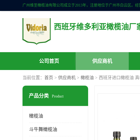
西班牙维多利亚橄榄油厂
公司首页
供应商机
当前位置：
首页
>
供应商机
>
橄榄油
> 西班牙进口橄榄油 
产品分类
Product
橄榄油
斗牛舞橄榄油