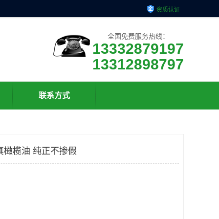
资质认证
全国免费服务热线：
13332879197
13312898797
联系方式
真橄榄油 纯正不掺假