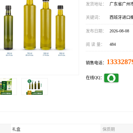
发货地址：
广东省广州
关键词：
西班牙进口
发布日期：
2026-08-08
阅 读 量：
484
1333287
销售电话：
在线QQ：
礼盒
保质期