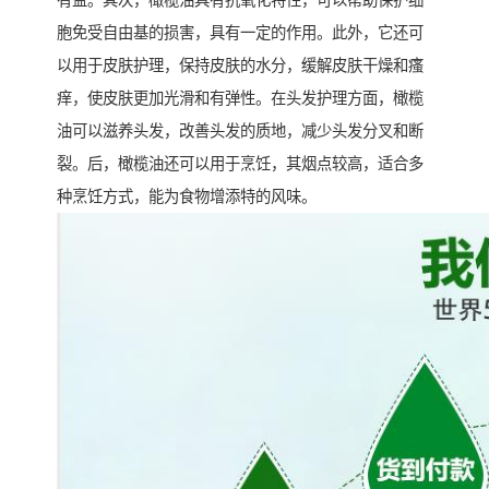
有益。其次，橄榄油具有抗氧化特性，可以帮助保护细
胞免受自由基的损害，具有一定的作用。此外，它还可
以用于皮肤护理，保持皮肤的水分，缓解皮肤干燥和瘙
痒，使皮肤更加光滑和有弹性。在头发护理方面，橄榄
油可以滋养头发，改善头发的质地，减少头发分叉和断
裂。后，橄榄油还可以用于烹饪，其烟点较高，适合多
种烹饪方式，能为食物增添特的风味。