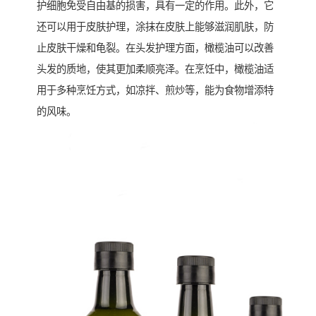
护细胞免受自由基的损害，具有一定的作用。此外，它
还可以用于皮肤护理，涂抹在皮肤上能够滋润肌肤，防
止皮肤干燥和龟裂。在头发护理方面，橄榄油可以改善
头发的质地，使其更加柔顺亮泽。在烹饪中，橄榄油适
用于多种烹饪方式，如凉拌、煎炒等，能为食物增添特
的风味。