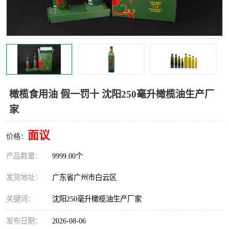
橄榄食用油 假一罚十 沈阳250毫升橄榄油生产厂
家
面议
价格：
产品数量：
9999.00个
发货地址：
广东省广州市白云区
关键词：
沈阳250毫升橄榄油生产厂家
发布日期：
2026-08-06