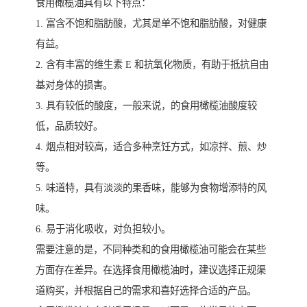
食用橄榄油具有以下特点：
1. 富含不饱和脂肪酸，尤其是单不饱和脂肪酸，对健康
有益。
2. 含有丰富的维生素 E 和抗氧化物质，有助于抵抗自由
基对身体的损害。
3. 具有较低的酸度，一般来说，的食用橄榄油酸度较
低，品质较好。
4. 烟点相对较高，适合多种烹饪方式，如凉拌、煎、炒
等。
5. 味道特，具有淡淡的果香味，能够为食物增添特的风
味。
6. 易于消化吸收，对负担较小。
需要注意的是，不同种类和的食用橄榄油可能会在某些
方面存在差异。在选择食用橄榄油时，建议选择正规渠
道购买，并根据自己的需求和喜好选择合适的产品。