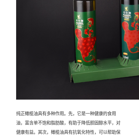
纯正橄榄油具有多种作用。先，它是一种健康的食用
油，富含单不饱和脂肪酸，有助于降低胆固醇水平，对
健康有益。其次，橄榄油具有抗氧化特性，可以帮助保