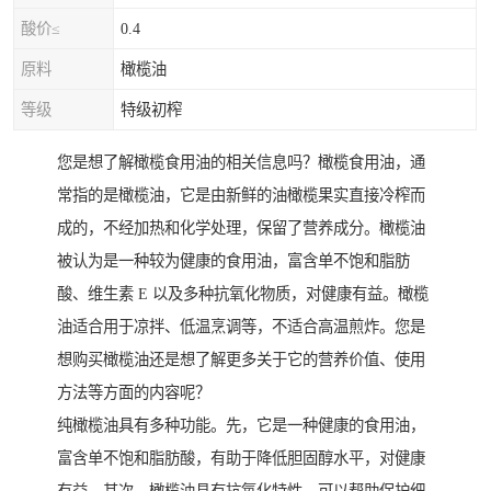
酸价≤
0.4
原料
橄榄油
等级
特级初榨
您是想了解橄榄食用油的相关信息吗？橄榄食用油，通
常指的是橄榄油，它是由新鲜的油橄榄果实直接冷榨而
成的，不经加热和化学处理，保留了营养成分。橄榄油
被认为是一种较为健康的食用油，富含单不饱和脂肪
酸、维生素 E 以及多种抗氧化物质，对健康有益。橄榄
油适合用于凉拌、低温烹调等，不适合高温煎炸。您是
想购买橄榄油还是想了解更多关于它的营养价值、使用
方法等方面的内容呢？
纯橄榄油具有多种功能。先，它是一种健康的食用油，
富含单不饱和脂肪酸，有助于降低胆固醇水平，对健康