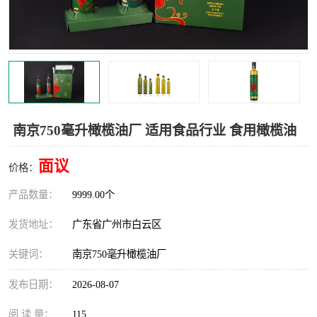
南京750毫升橄榄油厂 适用食品行业 食用橄榄油
面议
价格：
产品数量：
9999.00个
发货地址：
广东省广州市白云区
关键词：
南京750毫升橄榄油厂
发布日期：
2026-08-07
阅 读 量：
115