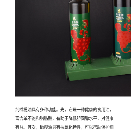
纯橄榄油具有多种功能。先，它是一种健康的食用油，
富含单不饱和脂肪酸，有助于降低胆固醇水平，对健康
有益。其次，橄榄油具有抗氧化特性，可以帮助保护细