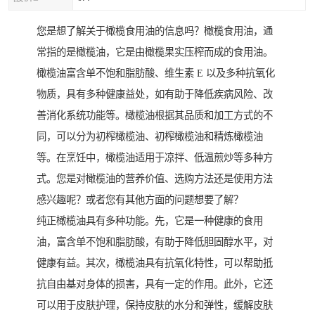
您是想了解关于橄榄食用油的信息吗？橄榄食用油，通
常指的是橄榄油，它是由橄榄果实压榨而成的食用油。
橄榄油富含单不饱和脂肪酸、维生素 E 以及多种抗氧化
物质，具有多种健康益处，如有助于降低疾病风险、改
善消化系统功能等。橄榄油根据其品质和加工方式的不
同，可以分为初榨橄榄油、初榨橄榄油和精炼橄榄油
等。在烹饪中，橄榄油适用于凉拌、低温煎炒等多种方
式。您是对橄榄油的营养价值、选购方法还是使用方法
感兴趣呢？或者您有其他方面的问题想要了解？
纯正橄榄油具有多种功能。先，它是一种健康的食用
油，富含单不饱和脂肪酸，有助于降低胆固醇水平，对
健康有益。其次，橄榄油具有抗氧化特性，可以帮助抵
抗自由基对身体的损害，具有一定的作用。此外，它还
可以用于皮肤护理，保持皮肤的水分和弹性，缓解皮肤