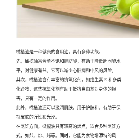
橄榄油是一种健康的食用油，具有多种功能。
先，橄榄油富含单不饱和脂肪酸，有助于降低胆固醇水
平，对健康有益。它可以减少心脏病和中风的风险。
其次，橄榄油含有丰富的抗氧化剂，如维生素 E 和多类
化合物，这些抗氧化剂有助于抵抗自由基对身体的损
害，具有一定的作用。
此外，橄榄油还可以滋润肌肤，用于护肤和，有助于保
持皮肤的弹性和光泽。
在烹饪方面，橄榄油具有较高的烟点，适合多种烹饪方
式，如煎、炒、烤等。同时，它能为食物增添特的风