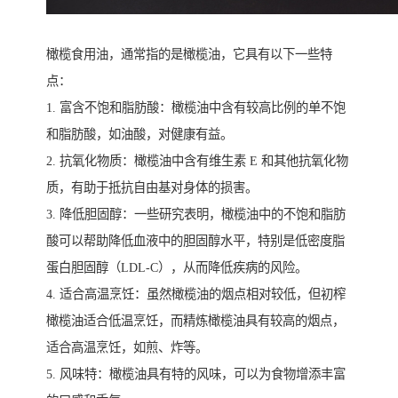
橄榄食用油，通常指的是橄榄油，它具有以下一些特
点：
1. 富含不饱和脂肪酸：橄榄油中含有较高比例的单不饱
和脂肪酸，如油酸，对健康有益。
2. 抗氧化物质：橄榄油中含有维生素 E 和其他抗氧化物
质，有助于抵抗自由基对身体的损害。
3. 降低胆固醇：一些研究表明，橄榄油中的不饱和脂肪
酸可以帮助降低血液中的胆固醇水平，特别是低密度脂
蛋白胆固醇（LDL-C），从而降低疾病的风险。
4. 适合高温烹饪：虽然橄榄油的烟点相对较低，但初榨
橄榄油适合低温烹饪，而精炼橄榄油具有较高的烟点，
适合高温烹饪，如煎、炸等。
5. 风味特：橄榄油具有特的风味，可以为食物增添丰富