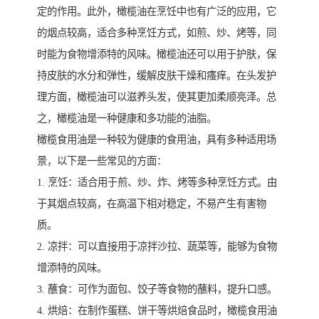
定的作用。此外，橄榄油在烹饪中也有广泛的应用，它
的烟点较高，适合多种烹饪方式，如煎、炒、烤等，同
时能为食物增添特的风味。橄榄油还可以用于护肤，保
持皮肤的水分和弹性，缓解皮肤干燥和瘙痒。在头发护
理方面，橄榄油可以滋养头发，使其更加柔顺亮泽。总
之，橄榄油是一种健康和多功能的油脂。
橄榄食用油是一种较为健康的食用油，具有多种适用场
景，以下是一些常见的方面：
1. 烹饪：适合用于煎、炒、炸、烤等多种烹饪方式。由
于其烟点较高，在高温下相对稳定，不易产生有害物
质。
2. 凉拌：可以直接用于凉拌沙拉、蔬菜等，能够为食物
增添特的风味。
3. 蘸食：可作为面包、饺子等食物的蘸料，提升口感。
4. 烘焙：在制作蛋糕、饼干等烘焙食品时，橄榄食用油