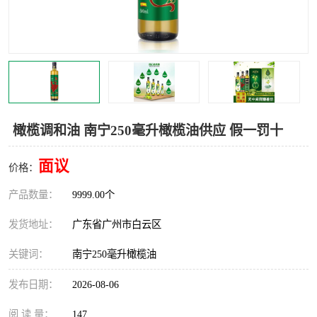
橄榄调和油 南宁250毫升橄榄油供应 假一罚十
面议
价格：
产品数量：
9999.00个
发货地址：
广东省广州市白云区
关键词：
南宁250毫升橄榄油
发布日期：
2026-08-06
阅 读 量：
147