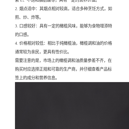
素 E、不饱和脂肪酸等，具有一定的营养价值。
2. 烟点适中：其烟点相对较高，适合多种烹饪方式，如
煎、炒、炸等。
3. 口感较好：具有一定的橄榄风味，能够为食物增添特
的口感。
4. 价格相对较低：相比于纯橄榄油，橄榄调和油的价格
通常较为亲民，更具有性价比。
需要注意的是，市场上的橄榄调和油质量参差不齐，在
购买时应选择正规和可靠的生产商，并仔细查看产品标
签上的成分和营养信息。