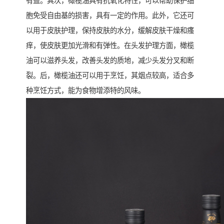
有益。其次，橄榄油具有抗氧化特性，可以帮助保护细
胞免受自由基的损害，具有一定的作用。此外，它还可
以用于皮肤护理，保持皮肤的水分，缓解皮肤干燥和瘙
痒，使皮肤更加光滑和有弹性。在头发护理方面，橄榄
油可以滋养头发，改善头发的质地，减少头发分叉和断
裂。后，橄榄油还可以用于烹饪，其烟点较高，适合多
种烹饪方式，能为食物增添特的风味。