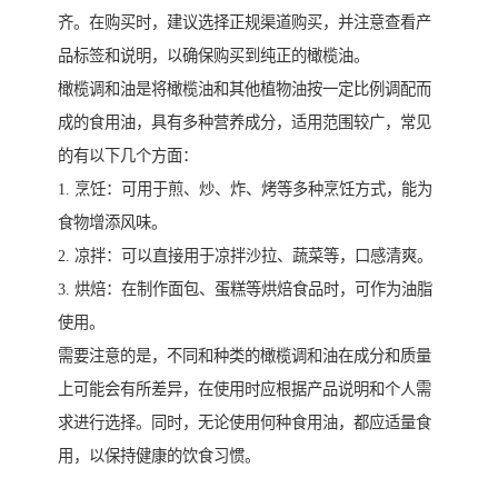
齐。在购买时，建议选择正规渠道购买，并注意查看产
品标签和说明，以确保购买到纯正的橄榄油。
橄榄调和油是将橄榄油和其他植物油按一定比例调配而
成的食用油，具有多种营养成分，适用范围较广，常见
的有以下几个方面：
1. 烹饪：可用于煎、炒、炸、烤等多种烹饪方式，能为
食物增添风味。
2. 凉拌：可以直接用于凉拌沙拉、蔬菜等，口感清爽。
3. 烘焙：在制作面包、蛋糕等烘焙食品时，可作为油脂
使用。
需要注意的是，不同和种类的橄榄调和油在成分和质量
上可能会有所差异，在使用时应根据产品说明和个人需
求进行选择。同时，无论使用何种食用油，都应适量食
用，以保持健康的饮食习惯。