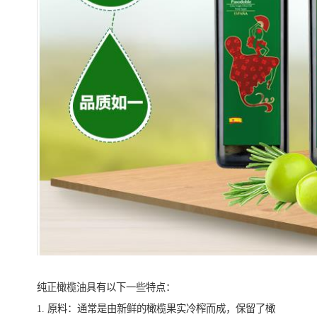
纯正橄榄油具有以下一些特点：
1. 原料：通常是由新鲜的橄榄果实冷榨而成，保留了橄