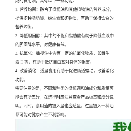
成的食用油，具有以下一些功能：
1. 营养均衡：融合了橄榄油和其他植物油的营养成分，
提供多种脂肪酸、维生素和矿物质，有助于保持饮食的
营养均衡。
2. 降低胆固醇：其中的不饱和脂肪酸有助于降低血液中
的胆固醇水平，对健康有益。
3. 抗氧化：橄榄油中含有一定的抗氧化物质，如维生
素 E 等，有助于抵抗自由基对身体的损害。
4. 改善消化：适量食用有助于促进肠道蠕动，改善消化
功能。
需要注意的是，不同和种类的橄榄调和油成分和质量可
能会有所差异，在选择时应注意查看产品标签和成分说
明。同时，食用油的摄入量也应适量，过量摄入一种油
都可能对健康产生不利影响。