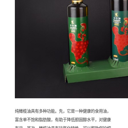
纯橄榄油具有多种功能。先，它是一种健康的食用油，
富含单不饱和脂肪酸，有助于降低胆固醇水平，对健康