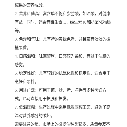
榄果的营养成分。
2. 营养价值高：富含单不饱和脂肪酸，如油酸，对健康
有益。同时，还含有维生素 E、维生素 K 和抗氧化物质
等。
3. 色泽和气味：具有特的黄绿色泽，并且带有淡淡的橄
榄果香。
4. 口感温和：味道醇厚，口感较为柔和，有过于油腻的
感觉。
5. 稳定性好：具有较好的抗氧化性和稳定性，适合用于
烹饪和凉拌。
6. 用途广泛：可用于煎、炒、烤、凉拌等多种烹饪方
式，也可直接用于护肤和护发。
7. 低温压榨：生产过程中采用低温压榨工艺，避免了高
温对营养成分的破坏。
需要注意的是，市场上的橄榄油种类繁多，质量参差不