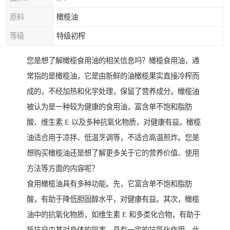
原料
橄榄油
等级
特级初榨
您是想了解橄榄食用油的相关信息吗？橄榄食用油，通
常指的是橄榄油，它是由新鲜的油橄榄果实直接冷榨而
成的，不经加热和化学处理，保留了营养成分。橄榄油
被认为是一种较为健康的食用油，富含单不饱和脂肪
酸、维生素 E 以及多种抗氧化物质，对健康有益。橄榄
油适合用于凉拌、低温烹调等，不适合高温煎炸。您是
想购买橄榄油还是想了解更多关于它的营养价值、使用
方法等方面的内容呢？
食用橄榄油具有多种功能。先，它富含单不饱和脂肪
酸，有助于降低胆固醇水平，对健康有益。其次，橄榄
油中的抗氧化物质，如维生素 E 和多类化合物，有助于