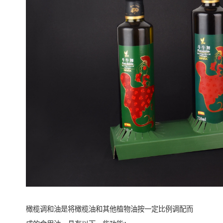
橄榄调和油是将橄榄油和其他植物油按一定比例调配而