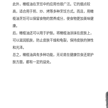
此外，橄榄油在烹饪中的应用也很广泛。它的烟点较
高，适合用于煎、炒、烤等多种烹饪方式。而且，用橄
榄油烹饪可以保留食物的营养成分，使食物更加美味健
康。
后，橄榄油还可以用于护肤。将橄榄油涂抹在皮肤上，
可以滋润肌肤，防止皮肤干燥和龟裂，保持皮肤的弹性
和光泽。
总之，橄榄油具有多种功能，无论是在健康饮食还是护
肤方面，都有一定的益处。