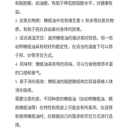
和脂肪酸，如油酸，有助于降低胆固醇水平，对健康有
益。
2. 抗氧化物质：橄榄油中含有维生素 E 和多等抗氧化物
质，有助于抵抗自由基对身体的损害。
3. 适合高温烹饪：虽然橄榄油的烟点相对较低，但一些
初榨橄榄油具有较好的稳定性，在适当的温度下可以用
于煎、炒等烹饪方式。
4. 风味特：橄榄油具有特的风味，可以为食物增添丰富
的口感和香气。
5. 易于消化吸收：橄榄油的脂肪酸结构比较容易被人体
消化吸收。
需要注意的是，不同种类的橄榄油（如初榨橄榄油、精
炼橄榄油等）在特性和用途上可能会有所差异。在选择
和使用橄榄油时，应根据自己的需求和烹饪方式进行选
择。