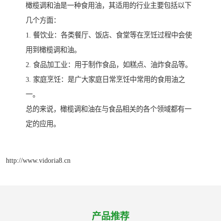
橄榄调和油是一种食用油，其适用的行业主要包括以下
几个方面：
1. 餐饮业：各类餐厅、饭店、食堂等在烹饪过程中会使
用到橄榄调和油。
2. 食品加工业：用于制作食品，如糕点、油炸食品等。
3. 家庭烹饪：是广大家庭日常烹饪中常用的食用油之
一。
总的来说，橄榄调和油在与食品相关的各个领域都有一
定的应用。
http://www.vidoria8.cn
产品推荐