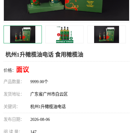
杭州1升橄榄油电话 食用橄榄油
面议
价格：
产品数量：
9999.00个
发货地址：
广东省广州市白云区
关键词：
杭州1升橄榄油电话
发布日期：
2026-08-06
阅 读 量：
147