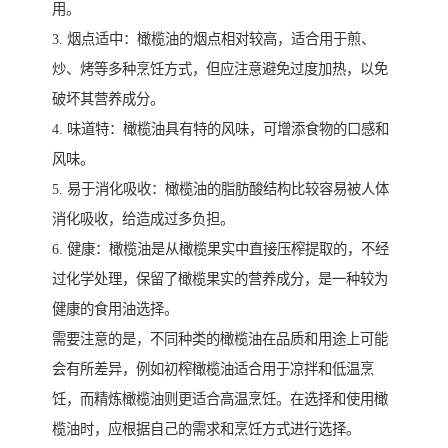
用。
3. 烟点适中：橄榄油的烟点相对较高，适合用于煎、
炒、烤等多种烹饪方式，但应注意避免过度加热，以免
破坏其营养成分。
4. 味道特：橄榄油具有特的风味，可增添食物的口感和
风味。
5. 易于消化吸收：橄榄油的脂肪酸结构比较容易被人体
消化吸收，给造成过多负担。
6. 健康：橄榄油是从橄榄果实中直接压榨提取的，不经
过化学处理，保留了橄榄果实的营养成分，是一种较为
健康的食用油选择。
需要注意的是，不同种类的橄榄油在品质和用途上可能
会有所差异，例如初榨橄榄油适合用于凉拌和低温烹
饪，而精炼橄榄油则更适合高温烹饪。在选择和使用橄
榄油时，应根据自己的需求和烹饪方式进行选择。