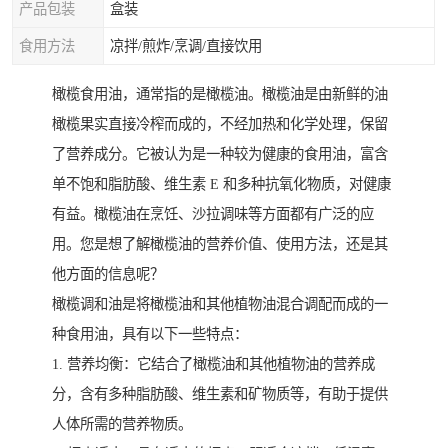
产品包装
盒装
食用方法
凉拌/煎炸/烹调/直接饮用
橄榄食用油，通常指的是橄榄油。橄榄油是由新鲜的油
橄榄果实直接冷榨而成的，不经加热和化学处理，保留
了营养成分。它被认为是一种较为健康的食用油，富含
单不饱和脂肪酸、维生素 E 和多种抗氧化物质，对健康
有益。橄榄油在烹饪、沙拉调味等方面都有广泛的应
用。您是想了解橄榄油的营养价值、使用方法，还是其
他方面的信息呢？
橄榄调和油是将橄榄油和其他植物油混合调配而成的一
种食用油，具有以下一些特点：
1. 营养均衡：它结合了橄榄油和其他植物油的营养成
分，含有多种脂肪酸、维生素和矿物质等，有助于提供
人体所需的营养物质。