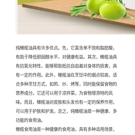
纯橄榄油具有许多优点。先，它富含单不饱和脂肪酸，
有助于降低胆固醇水平，对健康有益。其次，橄榄油具
有抗氧化特性，能够帮助抵抗自由基对身体的损害，具
有一定的作用。此外，橄榄油在烹饪中的烟点较高，适
合多种烹饪方式，如煎、炒、烤等，同时能保留食物的
营养成分。它还可以用于凉拌菜，为食物增添特的风
味。而且，橄榄油对皮肤和头发也有一定的保养作用，
可以用于护肤和护发。总之，纯橄榄油是一种健康、多
功能的食用油。
橄榄食用油是一种健康的食用油，具有多种适用场景，