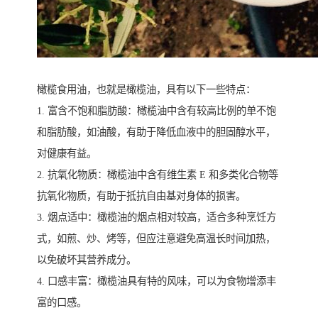
橄榄食用油，也就是橄榄油，具有以下一些特点：
1. 富含不饱和脂肪酸：橄榄油中含有较高比例的单不饱
和脂肪酸，如油酸，有助于降低血液中的胆固醇水平，
对健康有益。
2. 抗氧化物质：橄榄油中含有维生素 E 和多类化合物等
抗氧化物质，有助于抵抗自由基对身体的损害。
3. 烟点适中：橄榄油的烟点相对较高，适合多种烹饪方
式，如煎、炒、烤等，但应注意避免高温长时间加热，
以免破坏其营养成分。
4. 口感丰富：橄榄油具有特的风味，可以为食物增添丰
富的口感。