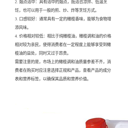
2. 烟点适中：具有适中的烟点，既适合凉拌、低温烹
饪，也可以用于一般的煎、炒、炸等烹饪方式。
3. 口感较好：通常具有一定的橄榄香味，能够为食物增
添风味。
4. 价格相对较低：相比于纯橄榄油，橄榄调和油的价格
相对较为亲民，使得消费者在一定程度上能够享受到橄
榄油的益处，同时又过于昂贵。
需要注意的是，市场上的橄榄调和油质量参差不齐，消
费者在购买时应注意选择正规和产品，查看产品的成分
表和营养标签，以确保其品质和营养价值。