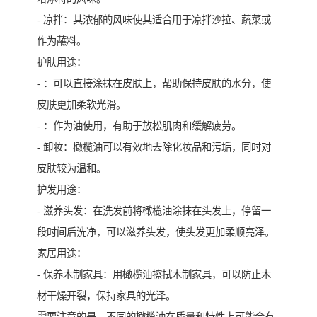
- 凉拌：其浓郁的风味使其适合用于凉拌沙拉、蔬菜或
作为蘸料。
护肤用途：
- ：可以直接涂抹在皮肤上，帮助保持皮肤的水分，使
皮肤更加柔软光滑。
- ：作为油使用，有助于放松肌肉和缓解疲劳。
- 卸妆：橄榄油可以有效地去除化妆品和污垢，同时对
皮肤较为温和。
护发用途：
- 滋养头发：在洗发前将橄榄油涂抹在头发上，停留一
段时间后洗净，可以滋养头发，使头发更加柔顺亮泽。
家居用途：
- 保养木制家具：用橄榄油擦拭木制家具，可以防止木
材干燥开裂，保持家具的光泽。