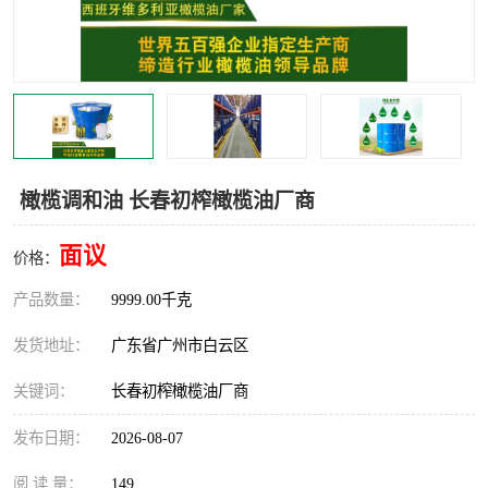
橄榄调和油 长春初榨橄榄油厂商
面议
价格：
产品数量：
9999.00千克
发货地址：
广东省广州市白云区
关键词：
长春初榨橄榄油厂商
发布日期：
2026-08-07
阅 读 量：
149