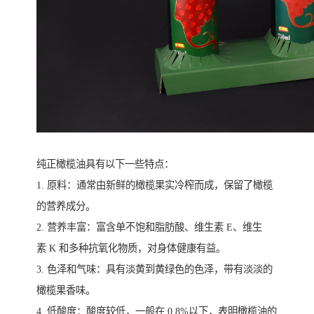
纯正橄榄油具有以下一些特点：
1. 原料：通常由新鲜的橄榄果实冷榨而成，保留了橄榄
的营养成分。
2. 营养丰富：富含单不饱和脂肪酸、维生素 E、维生
素 K 和多种抗氧化物质，对身体健康有益。
3. 色泽和气味：具有淡黄到黄绿色的色泽，带有淡淡的
橄榄果香味。
4. 低酸度：酸度较低，一般在 0.8%以下，表明橄榄油的