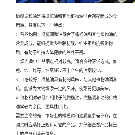
橄榄调和油是将橄榄油和其他植物油混合调配而成的食
用油，具有以下一些特点：
1. 营养均衡：橄榄调和油融合了橄榄油和其他植物油的
营养成分，能够提供多种脂肪酸、维生素和抗氧化物
质，有助于维持人体健康的营养平衡。
2. 烟点适中：其烟点相对较高，适合多种烹饪方式，如
煎、炒、炸等，在烹饪过程中产生的油烟较少。
3. 口感较好：橄榄油具有特的风味，与其他植物油调和
后，能够为食物增添一定的风味，使菜肴更加美味。
4. 价格相对较低：相比于纯橄榄油，橄榄调和油的价格
通常较为亲民，更具性价比。
需要注意的是，市场上的橄榄调和油质量参差不齐，在
购买时应选择正规和可靠的产品，并仔细查看产品标签
上的成分和营养信息。