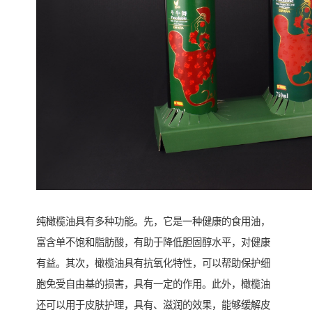
纯橄榄油具有多种功能。先，它是一种健康的食用油，
富含单不饱和脂肪酸，有助于降低胆固醇水平，对健康
有益。其次，橄榄油具有抗氧化特性，可以帮助保护细
胞免受自由基的损害，具有一定的作用。此外，橄榄油
还可以用于皮肤护理，具有、滋润的效果，能够缓解皮