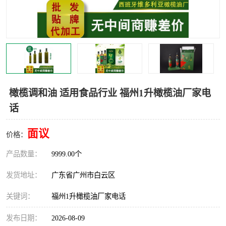
橄榄调和油 适用食品行业 福州1升橄榄油厂家电
话
面议
价格：
产品数量：
9999.00个
发货地址：
广东省广州市白云区
关键词：
福州1升橄榄油厂家电话
发布日期：
2026-08-09