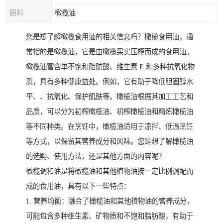
原料
橄榄油
您是想了解橄榄食用油的相关信息吗？橄榄食用油，通
常指的是橄榄油，它是由橄榄果实压榨而成的食用油。
橄榄油富含单不饱和脂肪酸、维生素 E 和多种抗氧化物
质，具有多种健康益处。例如，它有助于降低胆固醇水
平、、抗氧化、保护肌肤等。橄榄油根据其加工工艺和
品质，可以分为初榨橄榄油、初榨橄榄油和精炼橄榄油
等不同种类。在烹饪中，橄榄油适用于凉拌、低温烹饪
等方式，以保留其营养成分和风味。您是想了解橄榄油
的选购、使用方法，还是其他方面的内容呢？
橄榄调和油是将橄榄油和其他植物油按一定比例调配而
成的食用油，具有以下一些特点：
1. 营养均衡：融合了橄榄油和其他植物油的营养成分，
可能包含多种维生素、矿物质和不饱和脂肪酸，有助于