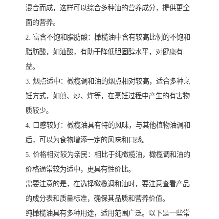
混合而成，这样可以综合多种油的营养成分，提供更全
面的营养。
2. 富含不饱和脂肪酸：橄榄油中含有较高比例的不饱和
脂肪酸，如油酸，有助于降低胆固醇水平，对健康有
益。
3. 烟点适中：橄榄调和油的烟点相对较高，适合多种烹
饪方式，如煎、炒、炸等，在烹饪过程中产生的有害物
质较少。
4. 口感较好：橄榄油具有特的风味，与其他植物油调和
后，可以为食物增添一定的风味和口感。
5. 价格相对较为亲民：相比于纯橄榄油，橄榄调和油的
价格通常较为适中，更具有性价比。
需要注意的是，在选择橄榄调和油时，要注意查看产品
的成分表和质量标准，确保其品质和营养价值。
纯橄榄油具有多种用途，适用范围广泛。以下是一些常