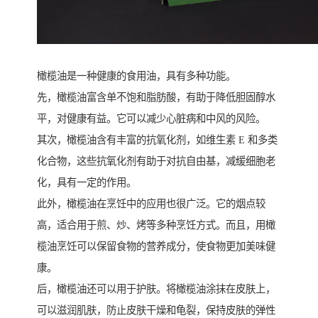
橄榄油是一种健康的食用油，具有多种功能。
先，橄榄油富含单不饱和脂肪酸，有助于降低胆固醇水
平，对健康有益。它可以减少心脏病和中风的风险。
其次，橄榄油含有丰富的抗氧化剂，如维生素 E 和多类
化合物，这些抗氧化剂有助于对抗自由基，减缓细胞老
化，具有一定的作用。
此外，橄榄油在烹饪中的应用也很广泛。它的烟点较
高，适合用于煎、炒、烤等多种烹饪方式。而且，用橄
榄油烹饪可以保留食物的营养成分，使食物更加美味健
康。
后，橄榄油还可以用于护肤。将橄榄油涂抹在皮肤上，
可以滋润肌肤，防止皮肤干燥和龟裂，保持皮肤的弹性