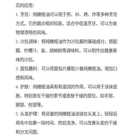
见的应用：
1. 烹饪：纯橄榄油可以用于煎、炒、烤、炸等多种烹饪
方式。它的烟点相对较高，适合中低温烹饪，可以为食
物增添特的风味。
2. 沙拉调味：将纯橄榄油作为沙拉酱的基础成分，搭配
醋、柠檬汁、盐、胡椒粉等调味料，可以制作出健康美
味的沙拉。
3. 面包蘸料：可以将面包片蘸取少量纯橄榄油，增加口
感和风味。
4. 护肤：纯橄榄油具有和滋润的作用，可以用于涂抹皮
肤，特别是在干燥的季节或皮肤干燥的部位，如手部、
脚部、肘部等。
5. 头发护理：将适量的纯橄榄油涂抹在头发上，轻轻后
用毛巾包裹一段时间，然后洗净，可以改善头发的干燥
和分叉问题。