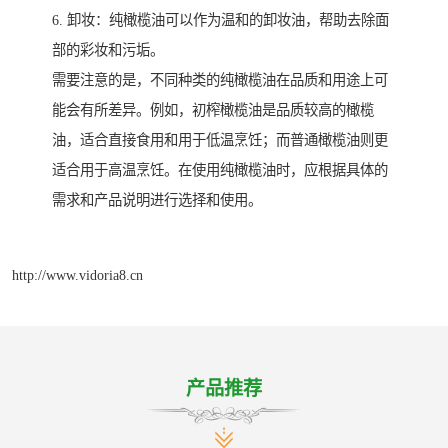
6. 卸妆：纯橄榄油可以作为温和的卸妆油，帮助去除面
部的彩妆和污垢。
需要注意的是，不同种类的纯橄榄油在品质和用途上可
能会有所差异。例如，初榨橄榄油是品质较高的橄榄
油，适合直接食用和用于低温烹饪；而普通橄榄油则更
适合用于高温烹饪。在使用纯橄榄油时，应根据具体的
需求和产品说明进行选择和使用。
http://www.vidoria8.cn
产品推荐