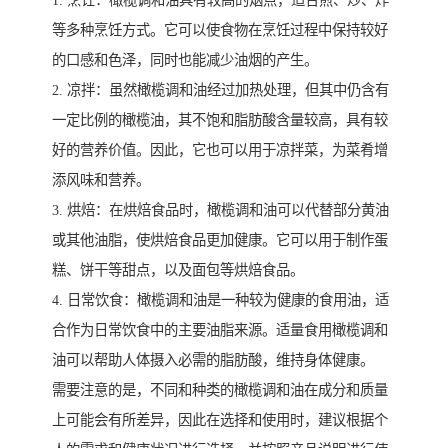
1. 烹饪：橄榄调和油具有较高的烟点，适合煎、炒、炸
等多种烹饪方式。它可以使食物在烹饪过程中保持较好
的口感和色泽，同时也能减少油烟的产生。
2. 凉拌：虽然橄榄调和油经过加热处理，但其中仍含有
一定比例的橄榄油，其不饱和脂肪酸含量较高，具有较
好的营养价值。因此，它也可以用于凉拌菜，为菜肴增
添风味和营养。
3. 烘焙：在烘焙食品时，橄榄调和油可以代替部分黄油
或其他油脂，使烘焙食品更加健康。它可以用于制作蛋
糕、饼干等甜点，以及面包等烘焙食品。
4. 日常饮食：橄榄调和油是一种较为健康的食用油，适
合作为日常饮食中的主要油脂来源。适量食用橄榄调和
油可以帮助人体摄入必需的脂肪酸，维持身体健康。
需要注意的是，不同和种类的橄榄调和油在成分和质量
上可能会有所差异，因此在选择和使用时，建议根据个