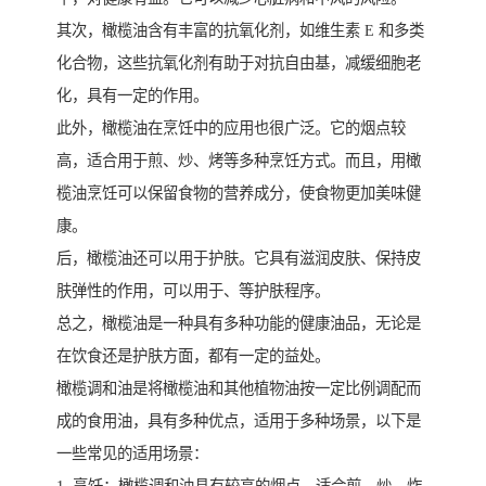
其次，橄榄油含有丰富的抗氧化剂，如维生素 E 和多类
化合物，这些抗氧化剂有助于对抗自由基，减缓细胞老
化，具有一定的作用。
此外，橄榄油在烹饪中的应用也很广泛。它的烟点较
高，适合用于煎、炒、烤等多种烹饪方式。而且，用橄
榄油烹饪可以保留食物的营养成分，使食物更加美味健
康。
后，橄榄油还可以用于护肤。它具有滋润皮肤、保持皮
肤弹性的作用，可以用于、等护肤程序。
总之，橄榄油是一种具有多种功能的健康油品，无论是
在饮食还是护肤方面，都有一定的益处。
橄榄调和油是将橄榄油和其他植物油按一定比例调配而
成的食用油，具有多种优点，适用于多种场景，以下是
一些常见的适用场景：