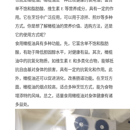
也就是橄榄油。橄榄油是一种比较健康的食用油，富含
单不饱和脂肪酸、维生素 E 等营养成分，具有一定的作
用。它在烹饪中广泛应用，可以用于凉拌、煎炒等多种
方式。你是想了解橄榄油的营养价值、选购方法，还是
它的使用方式呢？
食用橄榄油具有多种功能。先，它富含单不饱和脂肪
酸，有助于降低胆固醇水平，对健康有益。其次，橄榄
油中的抗氧化物质，如维生素 E 和多类化合物，能够抵
抗自由基对身体的损害，具有一定的抗氧化和作用。此
外，橄榄油还可以促进消化，改善肠道功能。在烹饪方
面，橄榄油的烟点较高，适合多种烹饪方式，能为食物
增添特的风味。总之，适量食用橄榄油对身体健康有诸
多益处。