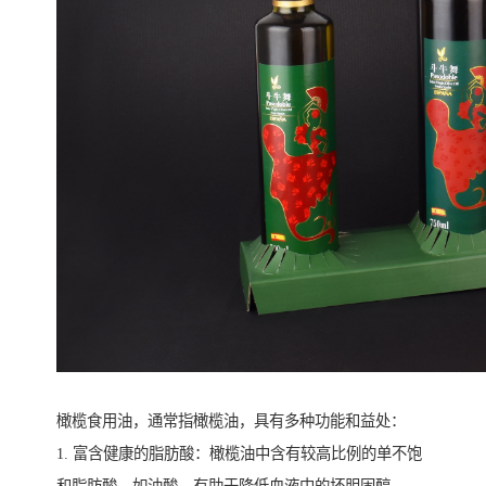
橄榄食用油，通常指橄榄油，具有多种功能和益处：
1. 富含健康的脂肪酸：橄榄油中含有较高比例的单不饱
和脂肪酸，如油酸，有助于降低血液中的坏胆固醇