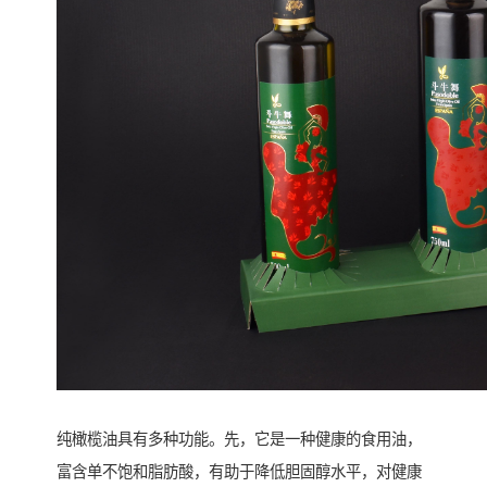
纯橄榄油具有多种功能。先，它是一种健康的食用油，
富含单不饱和脂肪酸，有助于降低胆固醇水平，对健康