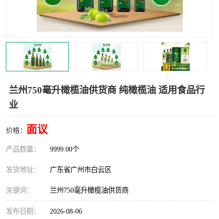
兰州750毫升橄榄油供货商 纯橄榄油 适用食品行
业
面议
价格：
产品数量：
9999.00个
发货地址：
广东省广州市白云区
关键词：
兰州750毫升橄榄油供货商
发布日期：
2026-08-06