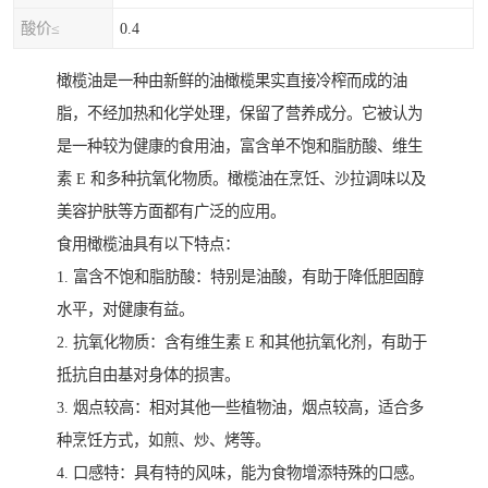
酸价≤
0.4
橄榄油是一种由新鲜的油橄榄果实直接冷榨而成的油
脂，不经加热和化学处理，保留了营养成分。它被认为
是一种较为健康的食用油，富含单不饱和脂肪酸、维生
素 E 和多种抗氧化物质。橄榄油在烹饪、沙拉调味以及
美容护肤等方面都有广泛的应用。
食用橄榄油具有以下特点：
1. 富含不饱和脂肪酸：特别是油酸，有助于降低胆固醇
水平，对健康有益。
2. 抗氧化物质：含有维生素 E 和其他抗氧化剂，有助于
抵抗自由基对身体的损害。
3. 烟点较高：相对其他一些植物油，烟点较高，适合多
种烹饪方式，如煎、炒、烤等。
4. 口感特：具有特的风味，能为食物增添特殊的口感。