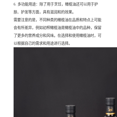
6. 多功能用途：除了用于烹饪，橄榄油还可以用于护
肤、护发等方面，具有滋润和的效果。
需要注意的是，不同种类的橄榄油在品质和特点上可能
会有所差异，例如初榨橄榄油是橄榄油中的品种，保留
了更多的营养成分和风味。在选择和使用橄榄油时，可
以根据自己的需求和用途进行选择。