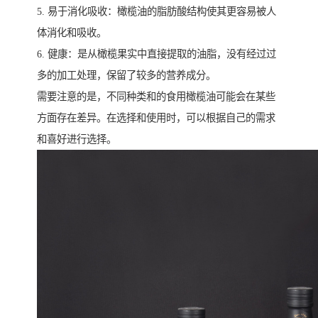
5. 易于消化吸收：橄榄油的脂肪酸结构使其更容易被人
体消化和吸收。
6. 健康：是从橄榄果实中直接提取的油脂，没有经过过
多的加工处理，保留了较多的营养成分。
需要注意的是，不同种类和的食用橄榄油可能会在某些
方面存在差异。在选择和使用时，可以根据自己的需求
和喜好进行选择。