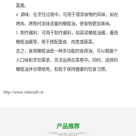
富度。
4. 调味：在烹饪过程中，可用于增添食物的风味，如在
烤肉、烤鱼时涂抹适量的橄榄油，使食物更加美味。
5. 制作酱料：可用于制作酱料，如蒜泥橄榄油酱、番茄
橄榄油酱等，用于搭配面食、肉类或蔬菜。
总之，食用橄榄油是一种多功能的食用油，可以根据个
人口味和烹饪需求，灵活运用在菜肴中。同时，选择的
橄榄油并合理使用，有助于保持健康的饮食习惯。
http://www.vidoria8.cn
产品推荐