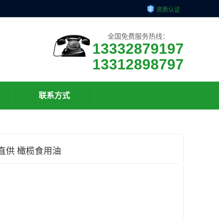
资质认证
全国免费服务热线：
13332879197
13312898797
联系方式
直供 橄榄食用油