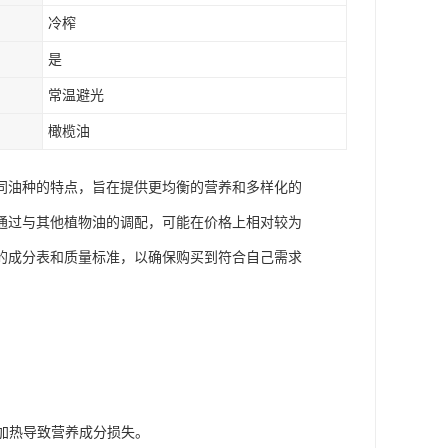
冷榨
是
常温避光
橄榄油
同油种的特点，旨在提供更均衡的营养和多样化的
通过与其他植物油的调配，可能在价格上相对较为
的成分表和质量标准，以确保购买到符合自己需求
。
度加热导致营养成分损失。