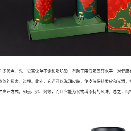
许多优点。先，它富含单不饱和脂肪酸，有助于降低胆固醇水平，对健康
身体的损害，过程。此外，它还可以滋润皮肤，使皮肤保持柔软和光滑，
种烹饪方式，如煎、炒、烤等，而且它能为食物增添特的风味。总之，纯