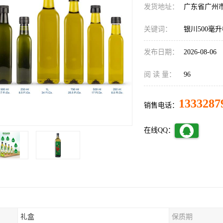
发货地址：
广东省广州
关键词：
银川500毫
发布日期：
2026-08-06
阅 读 量：
96
1333287
销售电话：
在线QQ：
礼盒
保质期