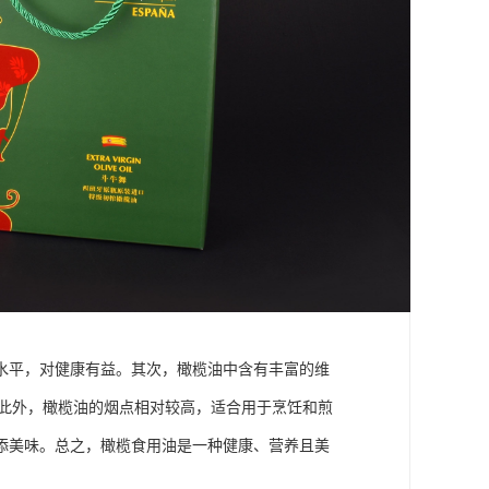
水平，对健康有益。其次，橄榄油中含有丰富的维
。此外，橄榄油的烟点相对较高，适合用于烹饪和煎
添美味。总之，橄榄食用油是一种健康、营养且美