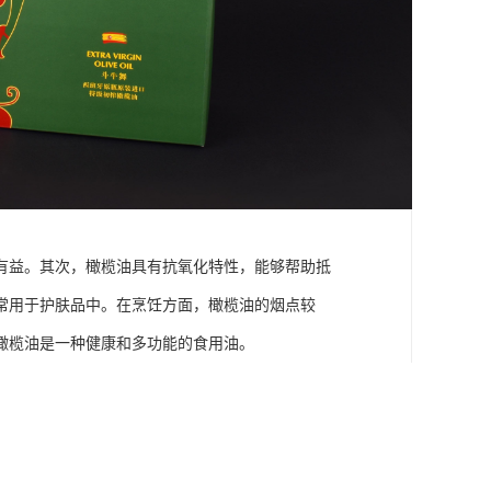
有益。其次，橄榄油具有抗氧化特性，能够帮助抵
常用于护肤品中。在烹饪方面，橄榄油的烟点较
橄榄油是一种健康和多功能的食用油。