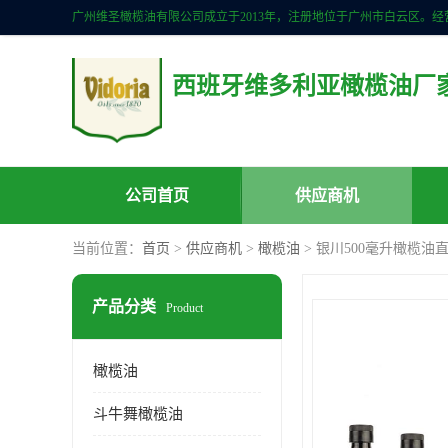
西班牙维多利亚橄榄油厂
公司首页
供应商机
当前位置：
首页
>
供应商机
>
橄榄油
> 银川500毫升橄榄油
产品分类
Product
橄榄油
斗牛舞橄榄油