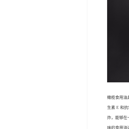
橄榄食用油
生素 E 
炸，能够在
味的食用油