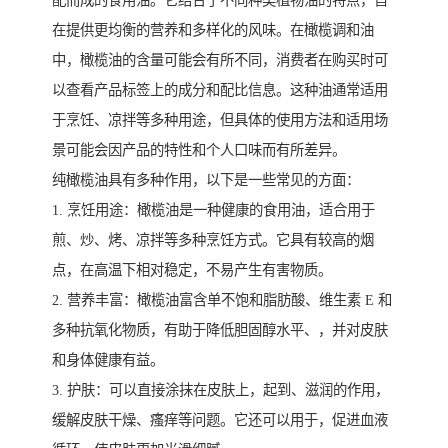
配而成的食用油。它结合了不同种类植物油的特点，旨
在提供更均衡的营养和多样化的风味。在橄榄调和油
中，橄榄油的含量可能会有所不同，消费者在购买时可
以查看产品标签上的成分和配比信息。这种油通常适用
于烹饪、凉拌等多种用途，但具体的使用方法和适用场
景可能会因产品的特性和个人口味而有所差异。
纯橄榄油具有多种作用，以下是一些常见的方面：
1. 烹饪用途：橄榄油是一种健康的食用油，适合用于
煎、炒、烤、凉拌等多种烹饪方式。它具有较高的烟
点，在高温下相对稳定，不易产生有害物质。
2. 营养丰富：橄榄油富含单不饱和脂肪酸、维生素 E 和
多种抗氧化物质，有助于降低胆固醇水平、，并对皮肤
和身体健康有益。
3. 护肤：可以直接涂抹在皮肤上，起到、滋润的作用，
缓解皮肤干燥、瘙痒等问题。它还可以用于，促进血液