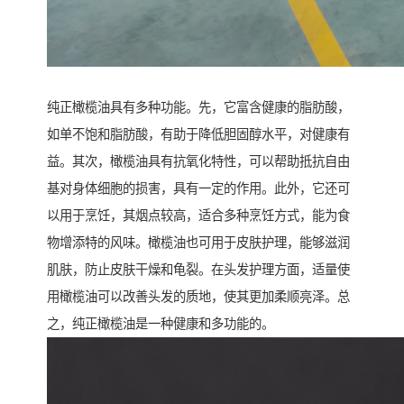
纯正橄榄油具有多种功能。先，它富含健康的脂肪酸，
如单不饱和脂肪酸，有助于降低胆固醇水平，对健康有
益。其次，橄榄油具有抗氧化特性，可以帮助抵抗自由
基对身体细胞的损害，具有一定的作用。此外，它还可
以用于烹饪，其烟点较高，适合多种烹饪方式，能为食
物增添特的风味。橄榄油也可用于皮肤护理，能够滋润
肌肤，防止皮肤干燥和龟裂。在头发护理方面，适量使
用橄榄油可以改善头发的质地，使其更加柔顺亮泽。总
之，纯正橄榄油是一种健康和多功能的。