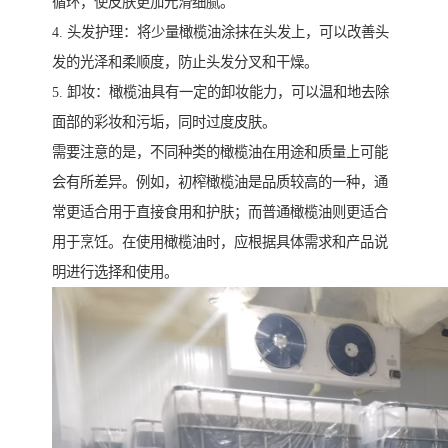
循环，使皮肤更加光滑细腻。
4. 头发护理：将少量橄榄油涂抹在头发上，可以改善头
发的光泽和柔顺度，防止头发分叉和干燥。
5. 卸妆：橄榄油具有一定的卸妆能力，可以温和地去除
面部的彩妆和污垢，同时过度皮肤。
需要注意的是，不同种类的橄榄油在用途和质量上可能
会有所差异。例如，初榨橄榄油是品质较高的一种，通
常更适合用于直接食用和护肤；而普通橄榄油则更适合
用于烹饪。在使用橄榄油时，应根据具体需求和产品说
明进行选择和使用。