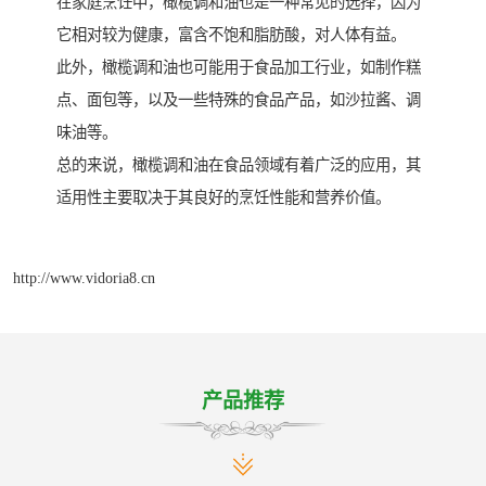
在家庭烹饪中，橄榄调和油也是一种常见的选择，因为
它相对较为健康，富含不饱和脂肪酸，对人体有益。
此外，橄榄调和油也可能用于食品加工行业，如制作糕
点、面包等，以及一些特殊的食品产品，如沙拉酱、调
味油等。
总的来说，橄榄调和油在食品领域有着广泛的应用，其
适用性主要取决于其良好的烹饪性能和营养价值。
http://www.vidoria8.cn
产品推荐