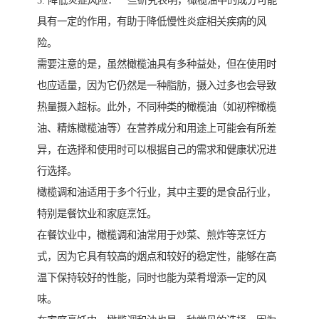
5. 降低炎症风险：一些研究表明，橄榄油中的成分可能
具有一定的作用，有助于降低慢性炎症相关疾病的风
险。
需要注意的是，虽然橄榄油具有多种益处，但在使用时
也应适量，因为它仍然是一种脂肪，摄入过多也会导致
热量摄入超标。此外，不同种类的橄榄油（如初榨橄榄
油、精炼橄榄油等）在营养成分和用途上可能会有所差
异，在选择和使用时可以根据自己的需求和健康状况进
行选择。
橄榄调和油适用于多个行业，其中主要的是食品行业，
特别是餐饮业和家庭烹饪。
在餐饮业中，橄榄调和油常用于炒菜、煎炸等烹饪方
式，因为它具有较高的烟点和较好的稳定性，能够在高
温下保持较好的性能，同时也能为菜肴增添一定的风
味。