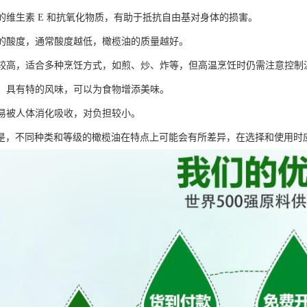
富的维生素 E 和抗氧化物质，有助于抵抗自由基对身体的损害。
较低的酸度，通常酸度越低，橄榄油的质量越好。
相对较高，适合多种烹饪方式，如煎、炒、炸等，但高温烹饪时仍需注意控
醇厚，具有特的风味，可以为食物增添美味。
油容易被人体消化吸收，对负担较小。
是，不同种类和等级的橄榄油在特点上可能会有所差异，在选择和使用时