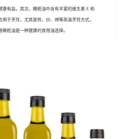
康有益。其次，橄榄油中含有丰富的维生素 E 和
合用于烹饪，尤其是煎、炒、烤等高温烹饪方式，
用橄榄油是一种健康的食用油选择。