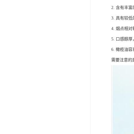
2. 含有丰
3. 具有
4. 烟点
5. 口感
6. 橄榄
需要注意的