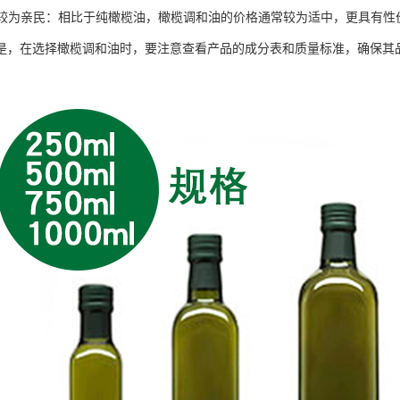
相对较为亲民：相比于纯橄榄油，橄榄调和油的价格通常较为适中，更具有性
是，在选择橄榄调和油时，要注意查看产品的成分表和质量标准，确保其