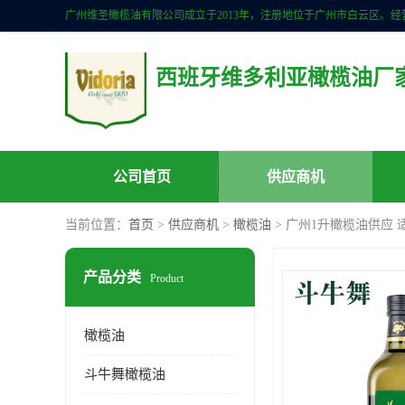
西班牙维多利亚橄榄油厂
公司首页
供应商机
当前位置：
首页
>
供应商机
>
橄榄油
> 广州1升橄榄油供应
产品分类
Product
橄榄油
斗牛舞橄榄油