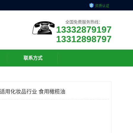
资质认证
全国免费服务热线：
13332879197
13312898797
联系方式
 适用化妆品行业 食用橄榄油