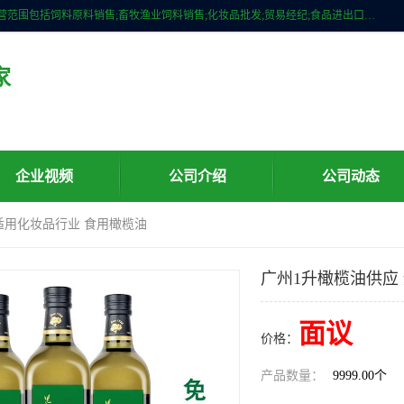
广州维圣橄榄油有限公司成立于2013年，注册地位于广州市白云区。经营范围包括饲料原料销售;畜牧渔业饲料销售;化妆品批发;贸易经纪;食品进出口等，主要产品有：橄榄果渣油，橄榄油，纯橄榄油等。
家
企业视频
公司介绍
公司动态
 适用化妆品行业 食用橄榄油
广州1升橄榄油供应
面议
价格：
产品数量：
9999.00个