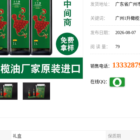
发货地址：
广东省广州
关键词：
广州1升橄榄
发布日期：
2026-08-07
阅 读 量：
79
1333287
销售电话：
在线QQ：
礼盒
保质期