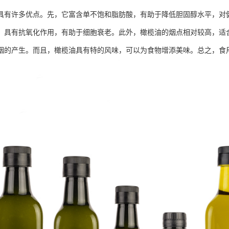
具有许多优点。先，它富含单不饱和脂肪酸，有助于降低胆固醇水平，对健
，具有抗氧化作用，有助于细胞衰老。此外，橄榄油的烟点相对较高，适
烟的产生。而且，橄榄油具有特的风味，可以为食物增添美味。总之，食