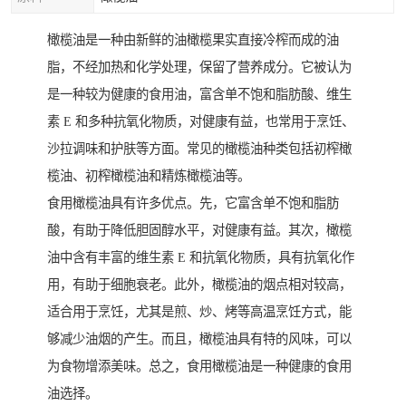
橄榄油是一种由新鲜的油橄榄果实直接冷榨而成的油
脂，不经加热和化学处理，保留了营养成分。它被认为
是一种较为健康的食用油，富含单不饱和脂肪酸、维生
素 E 和多种抗氧化物质，对健康有益，也常用于烹饪、
沙拉调味和护肤等方面。常见的橄榄油种类包括初榨橄
榄油、初榨橄榄油和精炼橄榄油等。
食用橄榄油具有许多优点。先，它富含单不饱和脂肪
酸，有助于降低胆固醇水平，对健康有益。其次，橄榄
油中含有丰富的维生素 E 和抗氧化物质，具有抗氧化作
用，有助于细胞衰老。此外，橄榄油的烟点相对较高，
适合用于烹饪，尤其是煎、炒、烤等高温烹饪方式，能
够减少油烟的产生。而且，橄榄油具有特的风味，可以
为食物增添美味。总之，食用橄榄油是一种健康的食用
油选择。