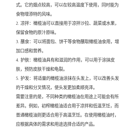
式。它的烟点较高，可以在较高温度下使用，同时能为
食物增添特的风味。
2. 凉拌：橄榄油可以直接用于凉拌沙拉、蔬菜或水果，
保留食物的原汁原味。
3. 蘸食：可以将面包、饼干等食物蘸取橄榄油食用，增
加口感和营养。
4. 护肤：橄榄油具有和滋润的作用，可以用于涂抹皮
肤，预防皮肤干燥和龟裂。
5. 护发：将适量的橄榄油涂抹在头发上，可以改善头发
的干燥和分叉情况，使头发更加柔顺亮泽。
需要注意的是，不同种类的橄榄油在用途上可能会有所
差异。例如，初榨橄榄油适合用于凉拌和低温烹饪，而
普通橄榄油则更适合用于高温烹饪。在使用橄榄油时，
应根据具体的需求和用途选择合适的产品。