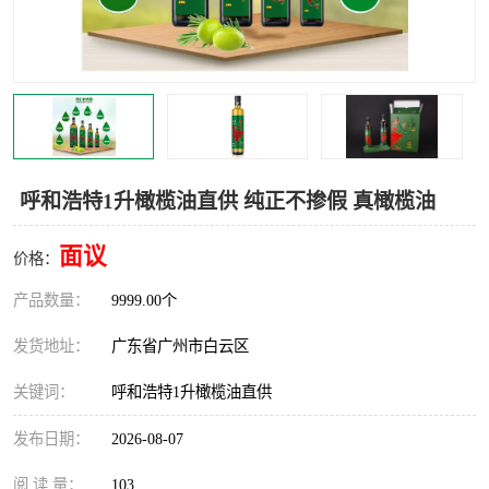
呼和浩特1升橄榄油直供 纯正不掺假 真橄榄油
面议
价格：
产品数量：
9999.00个
发货地址：
广东省广州市白云区
关键词：
呼和浩特1升橄榄油直供
发布日期：
2026-08-07
阅 读 量：
103