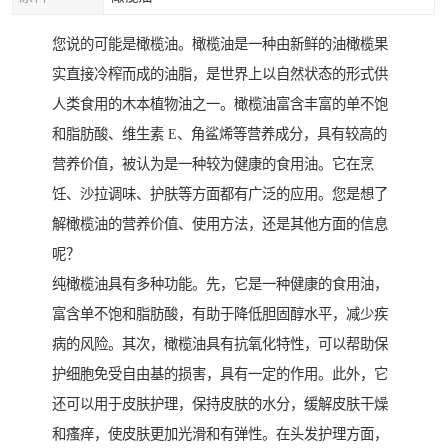
您说的可能是橄榄油。橄榄油是一种由新鲜的油橄榄果
实直接冷榨而成的油脂，是世界上以自然状态的形式供
人类食用的木本植物油之一。橄榄油富含丰富的单不饱
和脂肪酸、维生素 E、角鲨烯等营养成分，具有较高的
营养价值，被认为是一种较为健康的食用油。它在烹
饪、沙拉调味、护肤等方面都有广泛的应用。您是想了
解橄榄油的营养价值、使用方法，还是其他方面的信息
呢？
纯橄榄油具有多种功能。先，它是一种健康的食用油，
富含单不饱和脂肪酸，有助于降低胆固醇水平，减少疾
病的风险。其次，橄榄油具有抗氧化特性，可以帮助保
护细胞免受自由基的损害，具有一定的作用。此外，它
还可以用于皮肤护理，保持皮肤的水分，缓解皮肤干燥
和瘙痒，使皮肤更加光滑和有弹性。在头发护理方面，