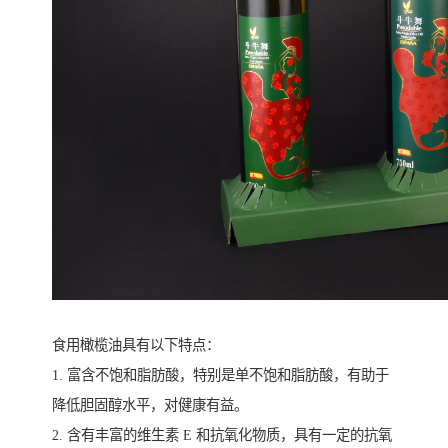
食用橄榄油具有以下特点：
1. 富含不饱和脂肪酸，特别是单不饱和脂肪酸，有助于
降低胆固醇水平，对健康有益。
2. 含有丰富的维生素 E 和抗氧化物质，具有一定的抗氧