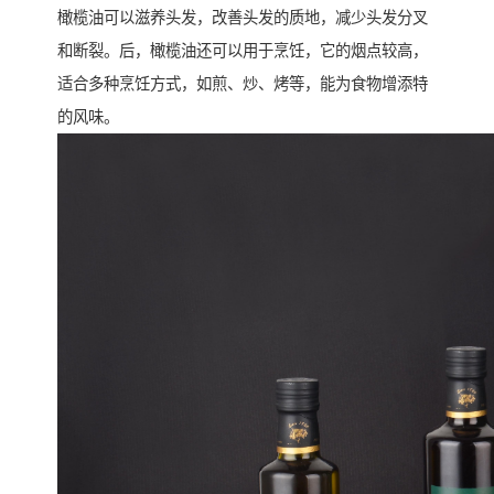
橄榄油可以滋养头发，改善头发的质地，减少头发分叉
和断裂。后，橄榄油还可以用于烹饪，它的烟点较高，
适合多种烹饪方式，如煎、炒、烤等，能为食物增添特
的风味。