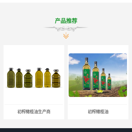
产品推荐
初榨橄榄油生产商
初榨橄榄油