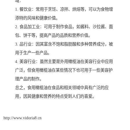
域：
1. 餐饮业：常用于烹饪、凉拌、烘焙等，可以为食物增
添特的风味和健康价值。
2. 食品加工业：可用于制作食品，如酱料、沙拉酱、面
包、饼干等，提高产品的品质和营养价值。
3. 品行业：因其富含不饱和脂肪酸和多种营养成分，被
用于生产一些产品。
4. 美容行业：虽然主要是外用橄榄油在美容行业中应用
广泛，但食用橄榄油在某些情况下也可用于一些美容护
理产品的制作。
总之，食用橄榄油在食品和相关领域中具有广泛的应
用，因其健康和营养的特点受到人们的喜爱。
http://www.vidoria8.cn