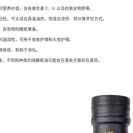
高的营养价值，含有维生素 E、K 以及抗氧化物质等。
相对较低，不太适合高温油炸，但适合凉拌、煎炒等烹饪方式。
郁，具有特的橄榄果香。
良好的滋润性，可用于皮肤护理和头发护理。
人体吸收，有助于消化。
是，不同和种类的纯橄榄油可能会在某些方面存在差异。