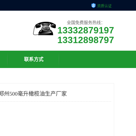
资质认证
全国免费服务热线：
13332879197
13312898797
联系方式
郑州500毫升橄榄油生产厂家