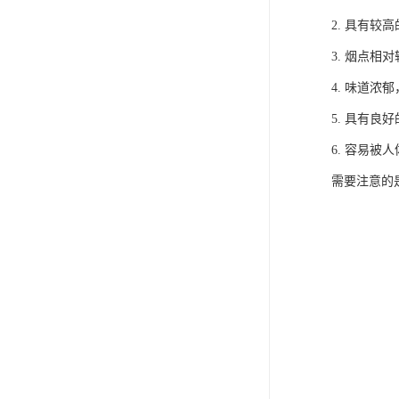
2. 具有较
3. 烟点
4. 味道浓
5. 具有
6. 容易被
需要注意的