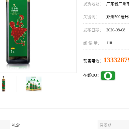
发货地址：
广东省广州
关键词：
郑州500毫
发布日期：
2026-08-08
阅 读 量：
118
1333287
销售电话：
在线QQ：
礼盒
保质期