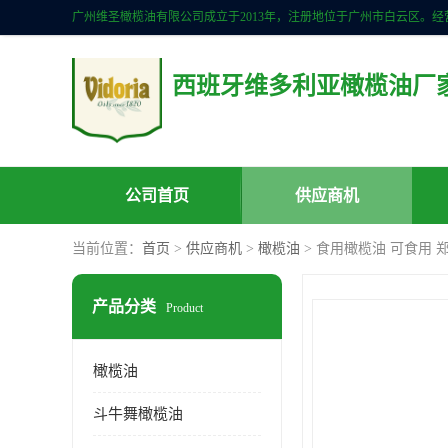
西班牙维多利亚橄榄油厂
公司首页
供应商机
当前位置：
首页
>
供应商机
>
橄榄油
> 食用橄榄油 可食用 
产品分类
Product
橄榄油
斗牛舞橄榄油