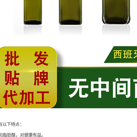
有以下特点：
饱和脂肪酸，对健康有益。