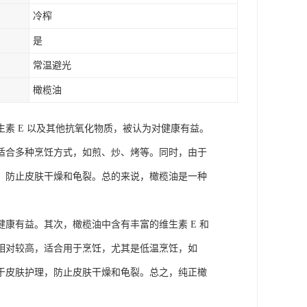
冷榨
是
常温避光
橄榄油
素 E 以及其他抗氧化物质，被认为对健康有益。
适合多种烹饪方式，如煎、炒、烤等。同时，由于
、防止皮肤干燥和龟裂。总的来说，橄榄油是一种
康有益。其次，橄榄油中含有丰富的维生素 E 和
相对较高，适合用于烹饪，尤其是低温烹饪，如
于皮肤护理，防止皮肤干燥和龟裂。总之，纯正橄