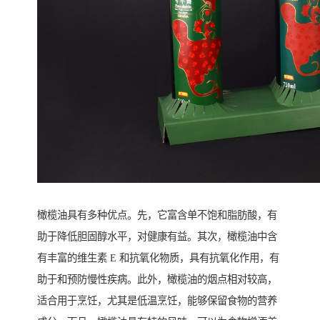
橄榄油具有多种优点。先，它富含单不饱和脂肪酸，有
助于降低胆固醇水平，对健康有益。其次，橄榄油中含
有丰富的维生素 E 和抗氧化物质，具有抗氧化作用，有
助于和预防慢性疾病。此外，橄榄油的烟点相对较高，
适合用于烹饪，尤其是低温烹饪，能够保留食物的营养