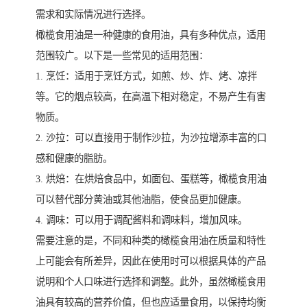
需求和实际情况进行选择。
橄榄食用油是一种健康的食用油，具有多种优点，适用
范围较广。以下是一些常见的适用范围：
1. 烹饪：适用于烹饪方式，如煎、炒、炸、烤、凉拌
等。它的烟点较高，在高温下相对稳定，不易产生有害
物质。
2. 沙拉：可以直接用于制作沙拉，为沙拉增添丰富的口
感和健康的脂肪。
3. 烘焙：在烘焙食品中，如面包、蛋糕等，橄榄食用油
可以替代部分黄油或其他油脂，使食品更加健康。
4. 调味：可以用于调配酱料和调味料，增加风味。
需要注意的是，不同和种类的橄榄食用油在质量和特性
上可能会有所差异，因此在使用时可以根据具体的产品
说明和个人口味进行选择和调整。此外，虽然橄榄食用
油具有较高的营养价值，但也应适量食用，以保持均衡