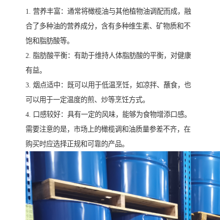
1. 营养丰富：通常将橄榄油与其他植物油调配而成，融
合了多种油的营养成分，含有多种维生素、矿物质和不
饱和脂肪酸等。
2. 脂肪酸平衡：有助于维持人体脂肪酸的平衡，对健康
有益。
3. 烟点适中：既可以用于低温烹饪，如凉拌、蘸食，也
可以用于一定温度的煎、炒等烹饪方式。
4. 口感较好：具有一定的风味，能够为食物增添口感。
需要注意的是，市场上的橄榄调和油质量参差不齐，在
购买时应选择正规和可靠的产品。