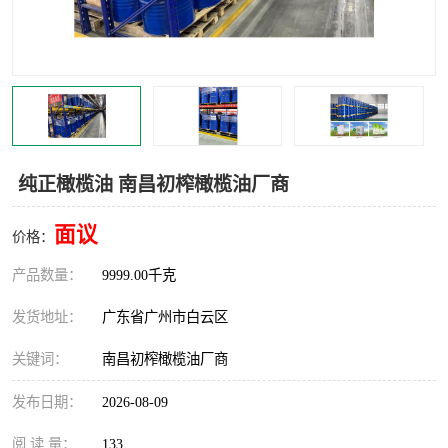
纯正橄榄油 南昌初榨橄榄油厂商
面议
价格：
产品数量：
9999.00千克
发货地址：
广东省广州市白云区
关键词：
南昌初榨橄榄油厂商
发布日期：
2026-08-09
阅 读 量：
133