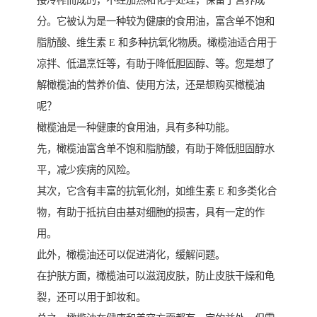
接冷榨而成的，不经加热和化学处理，保留了营养成
分。它被认为是一种较为健康的食用油，富含单不饱和
脂肪酸、维生素 E 和多种抗氧化物质。橄榄油适合用于
凉拌、低温烹饪等，有助于降低胆固醇、等。您是想了
解橄榄油的营养价值、使用方法，还是想购买橄榄油
呢？
橄榄油是一种健康的食用油，具有多种功能。
先，橄榄油富含单不饱和脂肪酸，有助于降低胆固醇水
平，减少疾病的风险。
其次，它含有丰富的抗氧化剂，如维生素 E 和多类化合
物，有助于抵抗自由基对细胞的损害，具有一定的作
用。
此外，橄榄油还可以促进消化，缓解问题。
在护肤方面，橄榄油可以滋润皮肤，防止皮肤干燥和龟
裂，还可以用于卸妆和。