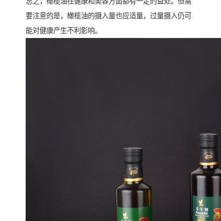
总之，橄榄油在健康和美容方面都有一定的益处。但需
要注意的是，橄榄油的摄入量也应适量，过量摄入仍可
能对健康产生不利影响。