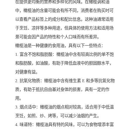
在提供更均衡的营养和多样化的风味。在橄榄调和油
中，橄榄油的含量可能会有所不同，消费者在购买时可
以查看产品标签上的成分和配比信息。这种油通常适用
于烹饪、凉拌等多种用途，但具体的使用方法和适用场
景可能会因产品的特性和个人口味而有所差异。
橄榄油是一种健康的食用油，具有以下一些特点：
1. 富含不饱和脂肪酸：橄榄油中含有较高比例的单不饱
和脂肪酸，如油酸，有助于降低血液中的胆固醇水平，
对健康有益。
2. 抗氧化物质：橄榄油中含有维生素 E 和多等抗氧化物
质，有助于抵抗自由基对身体的损害，具有一定的作
用。
3. 烟点适中：橄榄油的烟点相对较高，适合用于中低温
烹饪，如煎、炒、烤等，可以减少油烟的产生。
4. 味道特：橄榄油具有特的风味，可以为食物增添丰富