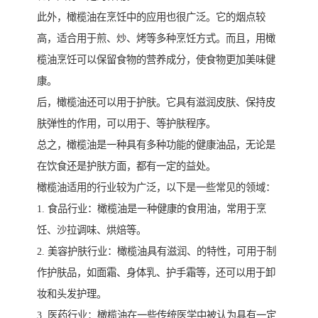
此外，橄榄油在烹饪中的应用也很广泛。它的烟点较
高，适合用于煎、炒、烤等多种烹饪方式。而且，用橄
榄油烹饪可以保留食物的营养成分，使食物更加美味健
康。
后，橄榄油还可以用于护肤。它具有滋润皮肤、保持皮
肤弹性的作用，可以用于、等护肤程序。
总之，橄榄油是一种具有多种功能的健康油品，无论是
在饮食还是护肤方面，都有一定的益处。
橄榄油适用的行业较为广泛，以下是一些常见的领域：
1. 食品行业：橄榄油是一种健康的食用油，常用于烹
饪、沙拉调味、烘焙等。
2. 美容护肤行业：橄榄油具有滋润、的特性，可用于制
作护肤品，如面霜、身体乳、护手霜等，还可以用于卸
妆和头发护理。
3. 医药行业：橄榄油在一些传统医学中被认为具有一定