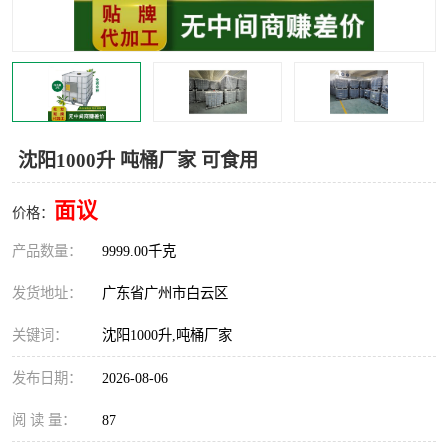
沈阳1000升 吨桶厂家 可食用
面议
价格：
产品数量：
9999.00千克
发货地址：
广东省广州市白云区
关键词：
沈阳1000升,吨桶厂家
发布日期：
2026-08-06
阅 读 量：
87