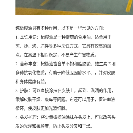
纯橄榄油具有多种作用，以下是一些常见的方面：
1. 烹饪用途：橄榄油是一种健康的食用油，适合用于
煎、炒、烤、凉拌等多种烹饪方式。它具有较高的烟
点，在高温下相对稳定，不易产生有害物质。
2. 营养丰富：橄榄油富含单不饱和脂肪酸、维生素 E 和
多种抗氧化物质，有助于降低胆固醇水平、，并对皮肤
和身体健康有益。
3. 护肤：可以直接涂抹在皮肤上，起到、滋润的作用，
缓解皮肤干燥、瘙痒等问题。它还可以用于，促进血液
循环，使皮肤更加光滑细腻。
4. 头发护理：将少量橄榄油涂抹在头发上，可以改善头
发的光泽和柔顺度，防止头发分叉和干燥。