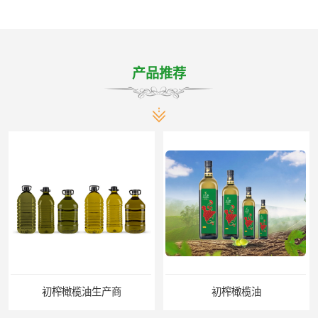
产品推荐
初榨橄榄油生产商
初榨橄榄油