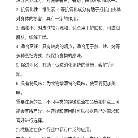
烯等营养成分，对健康有益，有助于降低胆固醇水平。
2. 抗氧化性：维生素 E 等抗氧化成分有助于抵抗自由基
对身体的损害，具有一定的作用。
3. 温和不：对皮肤较为温和，适合用于护肤和，可滋润
肌肤，缓解干燥。
4. 适合烹饪：具有较高的烟点，适合用于煎、炒、烤等
多种烹饪方式，能保持食物的原味。
5. 促进消化：有助于促进消化系统的健康，缓解等问
题。
6. 具有特风味：为食物增添特的风味，使菜肴更加美
味。
需要注意的是，不同种类的纯橄榄油在品质和特点上可
能会有所差异，在选择和使用时可以根据自己的需求和
喜好进行选择。
纯橄榄油在多个行业中都有广泛的应用。