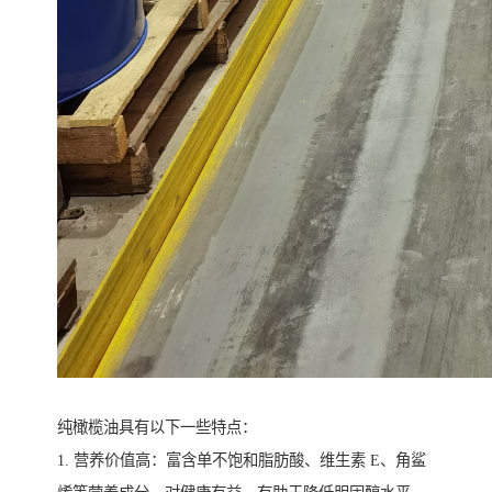
纯橄榄油具有以下一些特点：
1. 营养价值高：富含单不饱和脂肪酸、维生素 E、角鲨