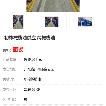
初榨橄榄油供应 纯橄榄油
面议
价格：
产品数量：
9999.00千克
发货地址：
广东省广州市白云区
关键词：
初榨橄榄油
发布日期：
2026-08-09
阅 读 量：
81