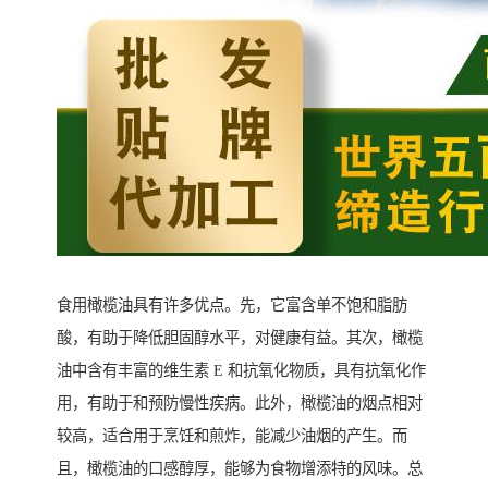
食用橄榄油具有许多优点。先，它富含单不饱和脂肪
酸，有助于降低胆固醇水平，对健康有益。其次，橄榄
油中含有丰富的维生素 E 和抗氧化物质，具有抗氧化作
用，有助于和预防慢性疾病。此外，橄榄油的烟点相对
较高，适合用于烹饪和煎炸，能减少油烟的产生。而
且，橄榄油的口感醇厚，能够为食物增添特的风味。总