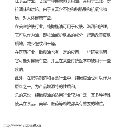
在食品行业，它是一种健康的食用油，常用于烹饪、沙
拉调味和烘焙。由于其富含不饱和脂肪酸和抗氧化物
质，对人体健康有益。
在美容护肤行业，纯橄榄油可用于皮肤、滋润和护理。
它可以作为油、卸妆油或护肤品的成分，帮助改善皮肤
质地，减少皱纹和干燥。
在医药行业，橄榄油也有一定的应用。一些研究表明，
它可能对健康有益，并且在某些传统医学中被用于一些
疾病。
此外，在肥皂制造和香薰行业中，纯橄榄油也可以作为
原料之一，为产品增添特的性质和。
总的来说，纯橄榄油的适用行业较为广泛，其多种特性
使其在食品、美容、医药等领域都具有重要的地位。
http://www.vidoria8.cn