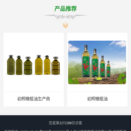
产品推荐
初榨橄榄油生产商
初榨橄榄油
您是第
2272280
位访客