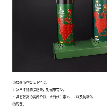
纯橄榄油具有以下特点：
1. 富含不饱和脂肪酸，对健康有益。
2. 具有较高的营养价值，含有维生素 E、K 以及抗氧化
物质等。