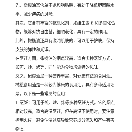
先，橄榄油富含单不饱和脂肪酸，有助于降低胆固醇水
平，减少疾病的风险。
其次，它含有丰富的抗氧化剂，如维生素 E 和多类化合
物，能够对抗自由基，细胞老化，具有一定的作用。
此外，橄榄油还具有滋润肌肤的，可以用于护肤，保持
皮肤的弹性和光泽。
在烹饪方面，橄榄油的烟点较高，适合多种烹饪方式，
如煎、炒、烤等，同时能为食物增添特的风味。
总之，橄榄油是一种营养丰富、对健康有益的食用油。
橄榄食用油是一种较为健康的食用油，具有多种适用场
景。以下是一些常见的应用：
1. 烹饪：可用于煎、炒、炸等多种烹饪方式。它的烟点
相对较高，适合高温烹饪，但在高温下使用时，要注意
控制火候，避免油温过高导致营养成分流失和产生有害
物质。