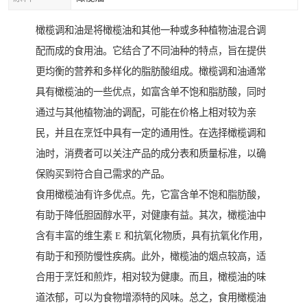
橄榄调和油是将橄榄油和其他一种或多种植物油混合调
配而成的食用油。它结合了不同油种的特点，旨在提供
更均衡的营养和多样化的脂肪酸组成。橄榄调和油通常
具有橄榄油的一些优点，如富含单不饱和脂肪酸，同时
通过与其他植物油的调配，可能在价格上相对较为亲
民，并且在烹饪中具有一定的通用性。在选择橄榄调和
油时，消费者可以关注产品的成分表和质量标准，以确
保购买到符合自己需求的产品。
食用橄榄油有许多优点。先，它富含单不饱和脂肪酸，
有助于降低胆固醇水平，对健康有益。其次，橄榄油中
含有丰富的维生素 E 和抗氧化物质，具有抗氧化作用，
有助于和预防慢性疾病。此外，橄榄油的烟点较高，适
合用于烹饪和煎炸，相对较为健康。而且，橄榄油的味
道浓郁，可以为食物增添特的风味。总之，食用橄榄油