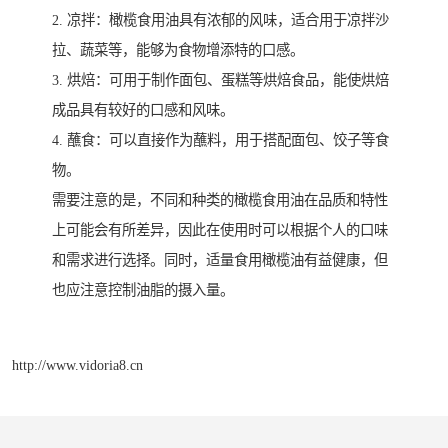
2. 凉拌：橄榄食用油具有浓郁的风味，适合用于凉拌沙
拉、蔬菜等，能够为食物增添特的口感。
3. 烘焙：可用于制作面包、蛋糕等烘焙食品，能使烘焙
成品具有较好的口感和风味。
4. 蘸食：可以直接作为蘸料，用于搭配面包、饺子等食
物。
需要注意的是，不同和种类的橄榄食用油在品质和特性
上可能会有所差异，因此在使用时可以根据个人的口味
和需求进行选择。同时，适量食用橄榄油有益健康，但
也应注意控制油脂的摄入量。
http://www.vidoria8.cn