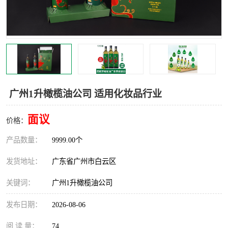
广州1升橄榄油公司 适用化妆品行业
面议
价格：
产品数量：
9999.00个
发货地址：
广东省广州市白云区
关键词：
广州1升橄榄油公司
发布日期：
2026-08-06
阅 读 量：
74