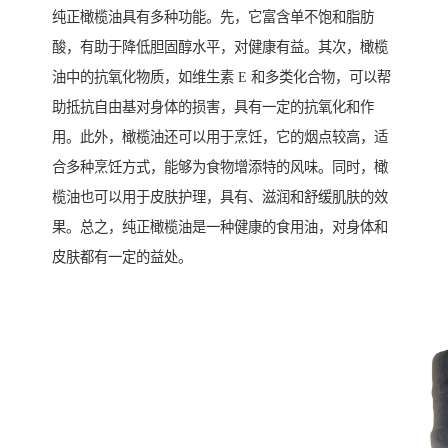
纯正橄榄油具有多种功能。先，它富含单不饱和脂肪
酸，有助于降低胆固醇水平，对健康有益。其次，橄榄
油中的抗氧化物质，如维生素 E 和多类化合物，可以帮
助抵抗自由基对身体的损害，具有一定的抗氧化和作
用。此外，橄榄油还可以用于烹饪，它的烟点较高，适
合多种烹饪方式，能够为食物增添特的风味。同时，橄
榄油也可以用于皮肤护理，具有、滋润和舒缓肌肤的效
果。总之，纯正橄榄油是一种健康的食用油，对身体和
皮肤都有一定的益处。