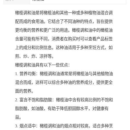
橄榄调和油是将橄榄油和其他一种或多种植物油混合调
配而成的食用油。它结合了不同油种的特点，旨在提供
更均衡的营养和更广泛的用途。橄榄调和油中的橄榄油
含量可能有所不同，消费者在购买时可以查看产品标签
上的成分和比例信息。这种油适用于多种烹饪方式，如
煎、炒、炸、凉拌等。
橄榄调和油具有以下一些优点：
1. 营养均衡：橄榄调和油通常是将橄榄油与其他植物油
混合而成，这样可以综合多种油的营养成分，提供更全
面的营养。
2. 富含不饱和脂肪酸：橄榄油中含有较高比例的不饱和
脂肪酸，如油酸，有助于降低胆固醇水平，对健康有
益。
3. 烟点适中：橄榄调和油的烟点相对较高，适合多种烹