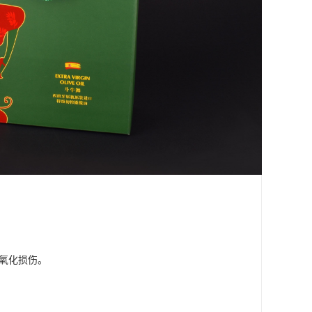
受氧化损伤。