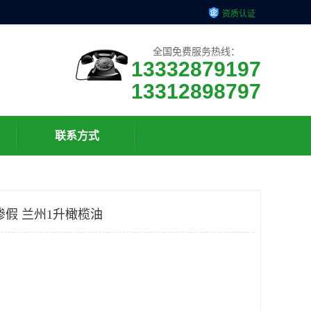
资质认证
全国免费服务热线：
13332879197
13312898797
联系方式
掺假 兰州1升橄榄油