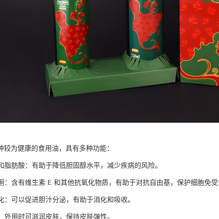
种较为健康的食用油，具有多种功能：
不饱和脂肪酸：有助于降低胆固醇水平，减少疾病的风险。
化作用：含有维生素 E 和其他抗氧化物质，有助于对抗自由基，保护细胞免
于消化：可以促进胆汁分泌，有助于消化和吸收。
肌肤：外用时可滋润皮肤，保持皮肤弹性。