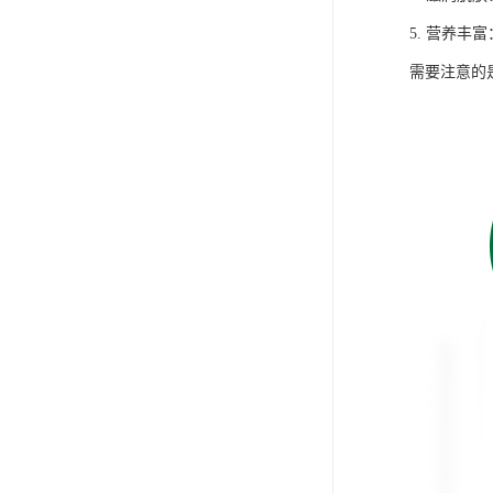
5. 营养
需要注意的