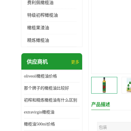
费利佩橄榄油
特级初榨橄榄油
橄榄果渣油
精炼橄榄油
供应商机
更多
oliveoil橄榄油价格
那个牌子的橄榄油比较好
初榨和精炼橄榄油有什么区别
产品描述
extravirgin橄榄油
橄榄油500ml价格
包装