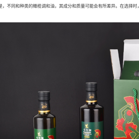
是，不同和种类的橄榄调和油，其成分和质量可能会有所差异。在选择时