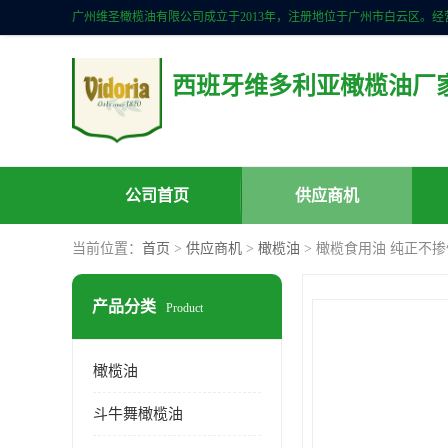
西班牙维多利亚橄榄油厂
公司首页
供应商机
当前位置：
首页
>
供应商机
>
橄榄油
> 橄榄食用油 纯正不掺
产品分类
Product
橄榄油
斗牛舞橄榄油