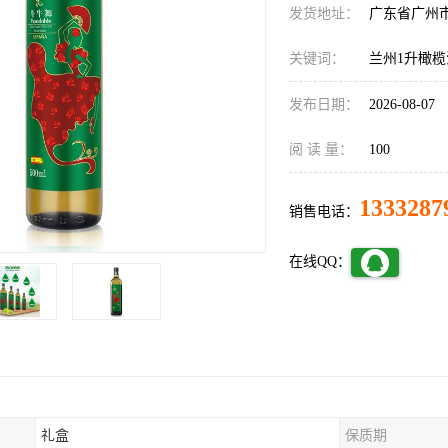
发货地址：
广东省广州
关键词：
兰州1升橄榄
发布日期：
2026-08-07
阅 读 量：
100
1333287
销售电话：
在线QQ：
礼盒
保质期