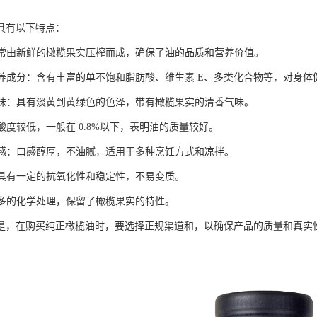
具有以下特点：
：通常由新鲜的橄榄果实压榨而成，确保了油的品质和营养价值。
的营养成分：含有丰富的单不饱和脂肪酸、维生素 E、多类化合物等，对身体
和气味：具有淡黄到黄绿色的色泽，带有橄榄果实的清香气味。
：酸度较低，一般在 0.8%以下，表明油的质量较好。
的口感：口感醇厚，不油腻，适用于多种烹饪方式和凉拌。
性：具有一定的抗氧化性和稳定性，不易变质。
经过多的化学处理，保留了橄榄果实的特性。
是，在购买纯正橄榄油时，要选择正规渠道和，以确保产品的质量和真实