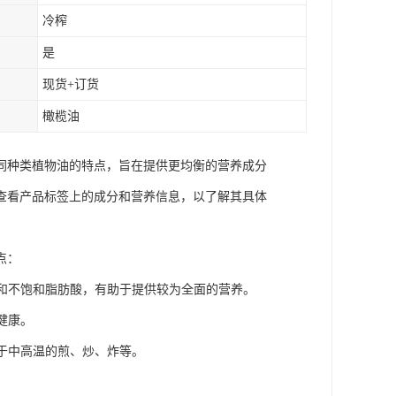
冷榨
是
现货+订货
橄榄油
同种类植物油的特点，旨在提供更均衡的营养成分
查看产品标签上的成分和营养信息，以了解其具体
点：
质和不饱和脂肪酸，有助于提供较为全面的营养。
健康。
用于中高温的煎、炒、炸等。