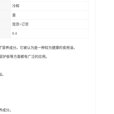
冷榨
是
现货+订货
0.4
了营养成分。它被认为是一种较为健康的食用油，
美容护肤等方面都有广泛的应用。
益。
养成分。