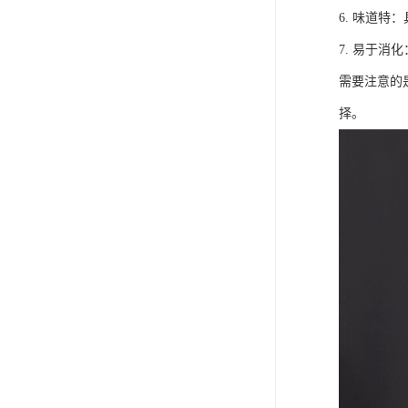
6. 味道
7. 易于
需要注意的
择。