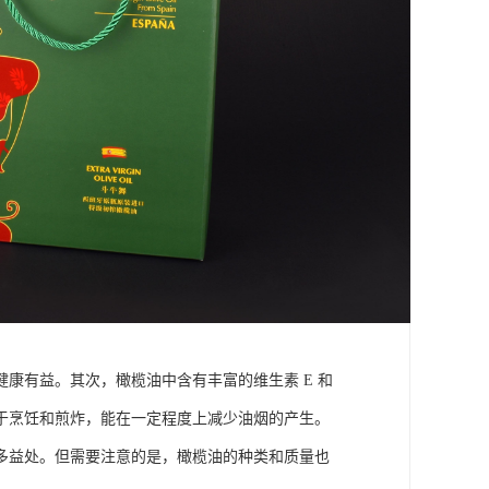
康有益。其次，橄榄油中含有丰富的维生素 E 和
于烹饪和煎炸，能在一定程度上减少油烟的产生。
多益处。但需要注意的是，橄榄油的种类和质量也