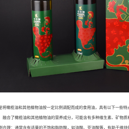
是将橄榄油和其他植物油按一定比例调配而成的食用油，具有以下一些特
均衡：融合了橄榄油和其他植物油的营养成分，可能含有多种维生素、矿物
酸比例合理：通常含有适量的不饱和脂肪酸，如油酸、亚油酸等，有助于维持