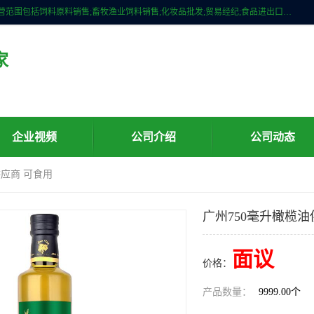
广州维圣橄榄油有限公司成立于2013年，注册地位于广州市白云区。经营范围包括饲料原料销售;畜牧渔业饲料销售;化妆品批发;贸易经纪;食品进出口等，主要产品有：橄榄果渣油，橄榄油，纯橄榄油等。
家
企业视频
公司介绍
公司动态
供应商 可食用
广州750毫升橄榄油
面议
价格：
产品数量：
9999.00个