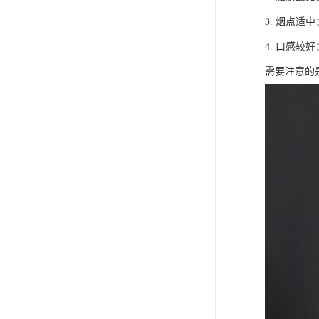
3. 烟点
4. 口感
需要注意的