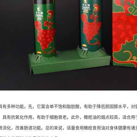
具有多种功能。先，它富含单不饱和脂肪酸，有助于降低胆固醇水平，对健
，具有抗氧化作用，有助于细胞衰老。此外，橄榄油的烟点较高，适合用
进消化，改善肠道功能。总的来说，适量食用橄榄食用油对身体健康有诸