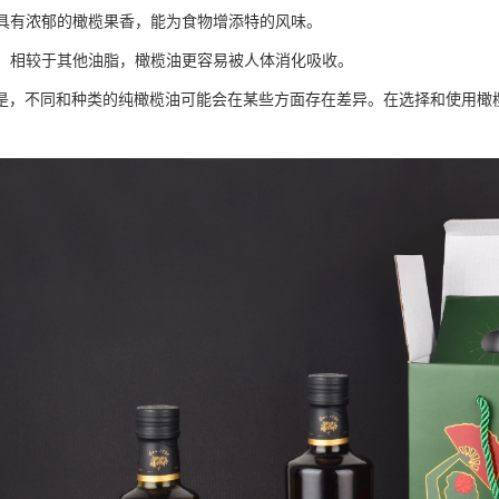
特：具有浓郁的橄榄果香，能为食物增添特的风味。
消化：相较于其他油脂，橄榄油更容易被人体消化吸收。
是，不同和种类的纯橄榄油可能会在某些方面存在差异。在选择和使用橄