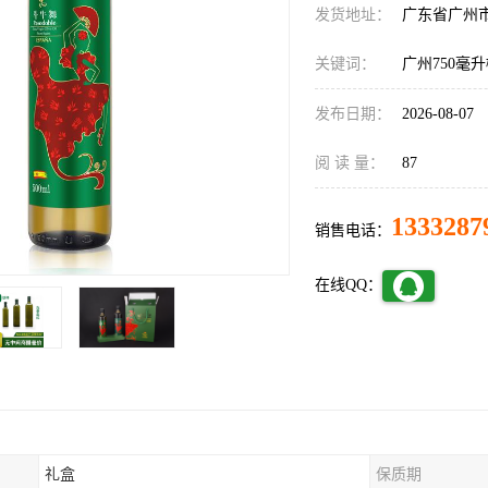
发货地址：
广东省广州
关键词：
广州750毫
发布日期：
2026-08-07
阅 读 量：
87
1333287
销售电话：
在线QQ：
礼盒
保质期