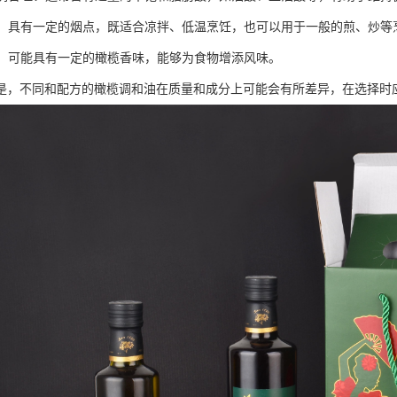
适中：具有一定的烟点，既适合凉拌、低温烹饪，也可以用于一般的煎、炒等
较好：可能具有一定的橄榄香味，能够为食物增添风味。
是，不同和配方的橄榄调和油在质量和成分上可能会有所差异，在选择时