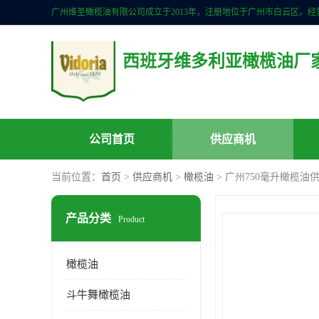
西班牙维多利亚橄榄油厂
公司首页
供应商机
当前位置：
首页
>
供应商机
>
橄榄油
> 广州750毫升橄榄油
产品分类
Product
橄榄油
斗牛舞橄榄油