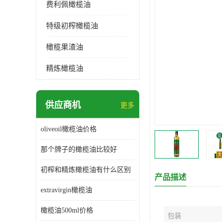
费利佩橄榄油
特级初榨橄榄油
橄榄果渣油
精炼橄榄油
供应商机
更多
oliveoil橄榄油价格
那个牌子的橄榄油比较好
初榨和精炼橄榄油有什么区别
产品描述
extravirgin橄榄油
橄榄油500ml价格
包装