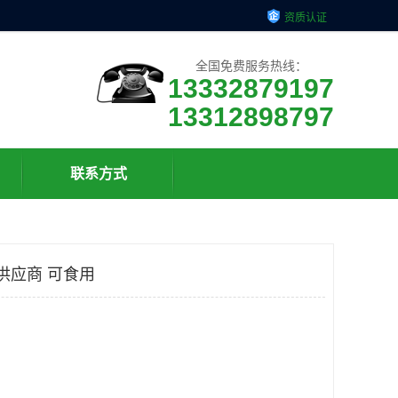
资质认证
全国免费服务热线：
13332879197
13312898797
联系方式
供应商 可食用