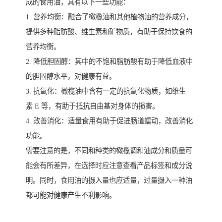
成的食用油，具有以下一些功能：
1. 营养均衡：融合了橄榄油和其他植物油的营养成分，
提供多种脂肪酸、维生素和矿物质，有助于保持饮食的
营养均衡。
2. 降低胆固醇：其中的不饱和脂肪酸有助于降低血液中
的胆固醇水平，对健康有益。
3. 抗氧化：橄榄油中含有一定的抗氧化物质，如维生
素 E 等，有助于抵抗自由基对身体的损害。
4. 改善消化：适量食用有助于促进肠道蠕动，改善消化
功能。
需要注意的是，不同和种类的橄榄调和油成分和质量可
能会有所差异，在选择时应注意查看产品标签和成分说
明。同时，食用油的摄入量也应适量，过量摄入一种油
都可能对健康产生不利影响。