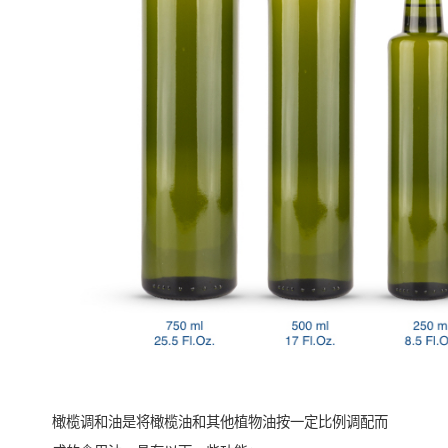
橄榄调和油是将橄榄油和其他植物油按一定比例调配而