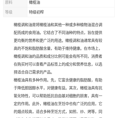
原料
橄榄油
等级
特级初榨
橄榄调和油是将橄榄油和其他一种或多种植物油混合调
配而成的食用油。它结合了不同油种的特点，旨在提供
更均衡的营养和更广泛的用途。橄榄调和油通常具有较
高的不饱和脂肪酸含量，有助于维持健康。在市场上，
橄榄调和油的品质和成分比例可能会有所不同，消费者
在购买时可以查看产品标签上的成分和营养信息，以选
择适合自己需求的产品。
橄榄油具有多种作用。先，它富含健康的脂肪酸，有助
于降低胆固醇水平，对健康有益。其次，橄榄油具有抗
氧化特性，可以帮助抵抗自由基对细胞的损害，具有一
定的作用。此外，橄榄油在烹饪中也有广泛的应用，它
的烟点较高，适合多种烹饪方式，如煎、炒、烤等，同