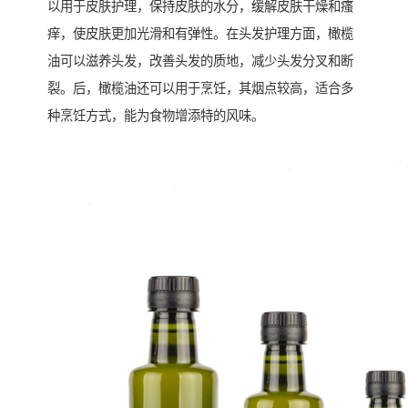
以用于皮肤护理，保持皮肤的水分，缓解皮肤干燥和瘙
痒，使皮肤更加光滑和有弹性。在头发护理方面，橄榄
油可以滋养头发，改善头发的质地，减少头发分叉和断
裂。后，橄榄油还可以用于烹饪，其烟点较高，适合多
种烹饪方式，能为食物增添特的风味。