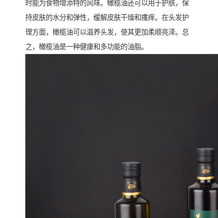
时能为食物增添特的风味。橄榄油还可以用于护肤，保
持皮肤的水分和弹性，缓解皮肤干燥和瘙痒。在头发护
理方面，橄榄油可以滋养头发，使其更加柔顺亮泽。总
之，橄榄油是一种健康和多功能的油脂。