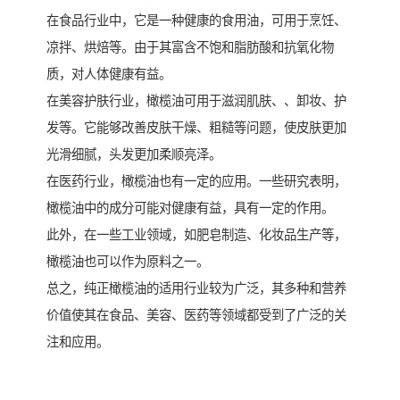
在食品行业中，它是一种健康的食用油，可用于烹饪、
凉拌、烘焙等。由于其富含不饱和脂肪酸和抗氧化物
质，对人体健康有益。
在美容护肤行业，橄榄油可用于滋润肌肤、、卸妆、护
发等。它能够改善皮肤干燥、粗糙等问题，使皮肤更加
光滑细腻，头发更加柔顺亮泽。
在医药行业，橄榄油也有一定的应用。一些研究表明，
橄榄油中的成分可能对健康有益，具有一定的作用。
此外，在一些工业领域，如肥皂制造、化妆品生产等，
橄榄油也可以作为原料之一。
总之，纯正橄榄油的适用行业较为广泛，其多种和营养
价值使其在食品、美容、医药等领域都受到了广泛的关
注和应用。