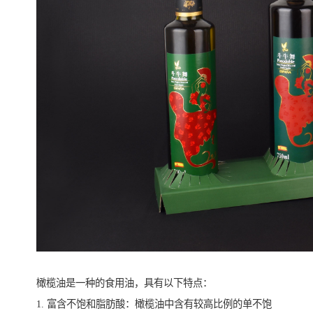
橄榄油是一种的食用油，具有以下特点：
1. 富含不饱和脂肪酸：橄榄油中含有较高比例的单不饱