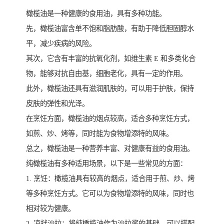
橄榄油是一种健康的食用油，具有多种功能。
先，橄榄油富含单不饱和脂肪酸，有助于降低胆固醇水
平，减少疾病的风险。
其次，它含有丰富的抗氧化剂，如维生素 E 和多类化合
物，能够对抗自由基，细胞老化，具有一定的作用。
此外，橄榄油还具有滋润肌肤的，可以用于护肤，保持
皮肤的弹性和光泽。
在烹饪方面，橄榄油的烟点较高，适合多种烹饪方式，
如煎、炒、烤等，同时能为食物增添特的风味。
总之，橄榄油是一种营养丰富、对健康有益的食用油。
纯橄榄油有多种适用场景，以下是一些常见的方面：
1. 烹饪：橄榄油具有较高的烟点，适合用于煎、炒、烤
等多种烹饪方式。它可以为食物增添特的风味，同时也
相对较为健康。
2. 凉拌沙拉：将纯橄榄油作为沙拉酱的基础，可以搭配