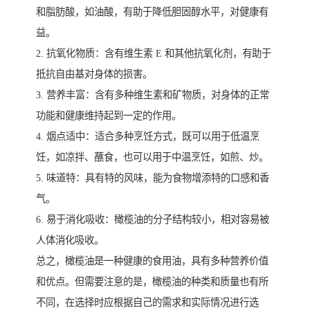
和脂肪酸，如油酸，有助于降低胆固醇水平，对健康有
益。
2. 抗氧化物质：含有维生素 E 和其他抗氧化剂，有助于
抵抗自由基对身体的损害。
3. 营养丰富：含有多种维生素和矿物质，对身体的正常
功能和健康维持起到一定的作用。
4. 烟点适中：适合多种烹饪方式，既可以用于低温烹
饪，如凉拌、蘸食，也可以用于中温烹饪，如煎、炒。
5. 味道特：具有特的风味，能为食物增添特的口感和香
气。
6. 易于消化吸收：橄榄油的分子结构较小，相对容易被
人体消化吸收。
总之，橄榄油是一种健康的食用油，具有多种营养价值
和优点。但需要注意的是，橄榄油的种类和质量也有所
不同，在选择时应根据自己的需求和实际情况进行选