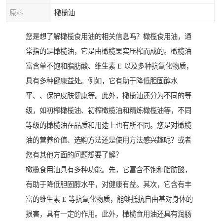
原料
橄榄油
您是想了解橄榄食用油的相关信息吗？橄榄食用油，通
常指的是橄榄油，它是由橄榄果实压榨而成的。橄榄油
富含单不饱和脂肪酸、维生素 E 以及多种抗氧化物质，
具有多种健康益处。例如，它有助于降低胆固醇水
平、、保护皮肤健康等。此外，橄榄油还分为不同的等
级，如初榨橄榄油、初榨橄榄油和精炼橄榄油等，不同
等级的橄榄油在品质和用途上也有所不同。您是对橄榄
油的营养价值、选购方法还是使用方法感兴趣呢？或者
您有其他方面的问题想要了解？
橄榄食用油具有多种功能。先，它富含不饱和脂肪酸，
有助于降低胆固醇水平，对健康有益。其次，它含有丰
富的维生素 E 等抗氧化物质，能够抵抗自由基对身体的
损害，具有一定的作用。此外，橄榄食用油还具有润肠