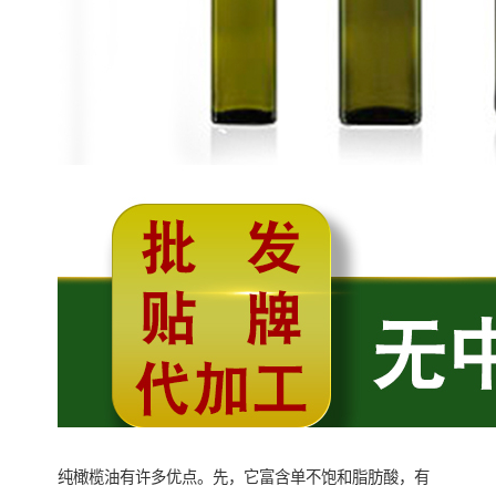
纯橄榄油有许多优点。先，它富含单不饱和脂肪酸，有