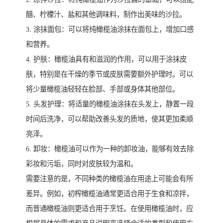
醋、柠檬汁、盐和其他调味料，制作出美味的沙拉。
3. 涂抹面包：可以将纯橄榄油涂抹在面包上，增加口感
和营养。
4. 护肤：橄榄油具有和滋润的作用，可以用于涂抹皮
肤，特别是在干燥的季节或皮肤需要额外护理时。可以
将少量橄榄油轻轻在脸部、手部或身体其他部位。
5. 头发护理：将适量的橄榄油涂抹在头发上，静置一段
时间后洗净，可以帮助改善头发的质地，使其更加柔顺
亮泽。
6. 卸妆：橄榄油可以作为一种的卸妆油，能够有效去除
彩妆和污垢，同时对皮肤较为温和。
需要注意的是，不同种类的橄榄油在用途上可能会有所
差异。例如，初榨橄榄油通常更适合用于生食和凉拌，
而普通橄榄油则更适合用于烹饪。在使用橄榄油时，应