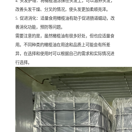
4. 头发护理：将橄榄油涂抹在头发上，可以滋养头发，
改善头发干燥、分叉的情况，使头发更加柔顺亮泽。
5. 促进消化：适量食用橄榄油有助于促进肠道蠕动，改
善消化功能，预防等问题。
需要注意的是，虽然橄榄油有很多好处，但也应适量食
用。不同种类的橄榄油在用途和品质上可能会有所差
异，在选择和使用时可以根据自己的需求和实际情况进
行选择。