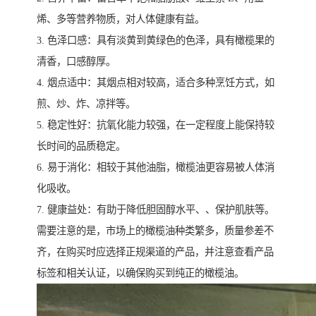
烯、多等营养物质，对人体健康有益。
3. 色泽口感：具有淡黄到黄绿色的色泽，具有橄榄果的
清香，口感醇厚。
4. 烟点适中：其烟点相对较高，适合多种烹饪方式，如
煎、炒、炸、凉拌等。
5. 稳定性好：抗氧化能力较强，在一定程度上能保持较
长时间的品质稳定。
6. 易于消化：相较于其他油脂，橄榄油更容易被人体消
化吸收。
7. 健康益处：有助于降低胆固醇水平、、保护肌肤等。
需要注意的是，市场上的橄榄油种类繁多，质量参差不
齐，在购买时应选择正规渠道的产品，并注意查看产品
标签和相关认证，以确保购买到纯正的橄榄油。