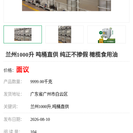
兰州1000升 吨桶直供 纯正不掺假 橄榄食用油
面议
价格：
产品数量：
9999.00千克
发货地址：
广东省广州市白云区
关键词：
兰州1000升,吨桶直供
发布日期：
2026-08-10
阅 读 量：
104