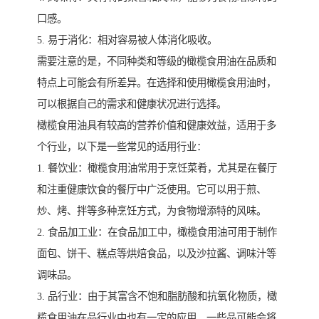
口感。
5. 易于消化：相对容易被人体消化吸收。
需要注意的是，不同种类和等级的橄榄食用油在品质和
特点上可能会有所差异。在选择和使用橄榄食用油时，
可以根据自己的需求和健康状况进行选择。
橄榄食用油具有较高的营养价值和健康效益，适用于多
个行业，以下是一些常见的适用行业：
1. 餐饮业：橄榄食用油常用于烹饪菜肴，尤其是在餐厅
和注重健康饮食的餐厅中广泛使用。它可以用于煎、
炒、烤、拌等多种烹饪方式，为食物增添特的风味。
2. 食品加工业：在食品加工中，橄榄食用油可用于制作
面包、饼干、糕点等烘焙食品，以及沙拉酱、调味汁等
调味品。
3. 品行业：由于其富含不饱和脂肪酸和抗氧化物质，橄
榄食用油在品行业中也有一定的应用。一些品可能会将