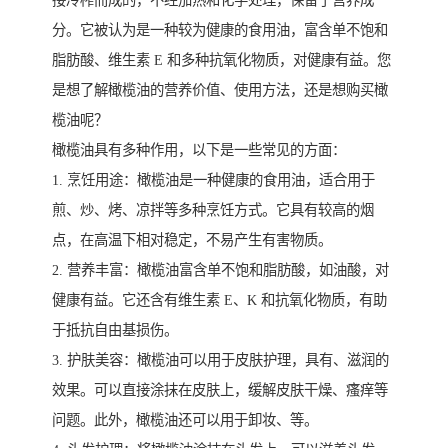
接冷榨而成的，不经加热和化学处理，保留了营养成
分。它被认为是一种较为健康的食用油，富含单不饱和
脂肪酸、维生素 E 和多种抗氧化物质，对健康有益。您
是想了解橄榄油的营养价值、使用方法，还是想购买橄
榄油呢？
橄榄油具有多种作用，以下是一些常见的方面：
1. 烹饪用途：橄榄油是一种健康的食用油，适合用于
煎、炒、烤、凉拌等多种烹饪方式。它具有较高的烟
点，在高温下相对稳定，不易产生有害物质。
2. 营养丰富：橄榄油富含单不饱和脂肪酸，如油酸，对
健康有益。它还含有维生素 E、K 和抗氧化物质，有助
于抵抗自由基损伤。
3. 护肤美容：橄榄油可以用于皮肤护理，具有、滋润的
效果。可以直接涂抹在皮肤上，缓解皮肤干燥、瘙痒等
问题。此外，橄榄油还可以用于卸妆、等。