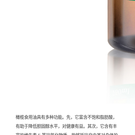
橄榄食用油具有多种功能。先，它富含不饱和脂肪酸，
有助于降低胆固醇水平，对健康有益。其次，它含有丰