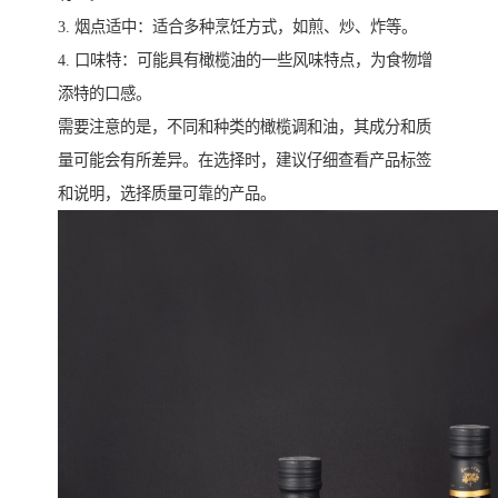
3. 烟点适中：适合多种烹饪方式，如煎、炒、炸等。
4. 口味特：可能具有橄榄油的一些风味特点，为食物增
添特的口感。
需要注意的是，不同和种类的橄榄调和油，其成分和质
量可能会有所差异。在选择时，建议仔细查看产品标签
和说明，选择质量可靠的产品。