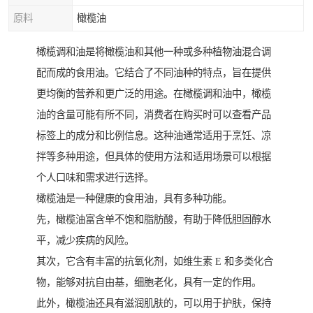
原料
橄榄油
橄榄调和油是将橄榄油和其他一种或多种植物油混合调
配而成的食用油。它结合了不同油种的特点，旨在提供
更均衡的营养和更广泛的用途。在橄榄调和油中，橄榄
油的含量可能有所不同，消费者在购买时可以查看产品
标签上的成分和比例信息。这种油通常适用于烹饪、凉
拌等多种用途，但具体的使用方法和适用场景可以根据
个人口味和需求进行选择。
橄榄油是一种健康的食用油，具有多种功能。
先，橄榄油富含单不饱和脂肪酸，有助于降低胆固醇水
平，减少疾病的风险。
其次，它含有丰富的抗氧化剂，如维生素 E 和多类化合
物，能够对抗自由基，细胞老化，具有一定的作用。
此外，橄榄油还具有滋润肌肤的，可以用于护肤，保持