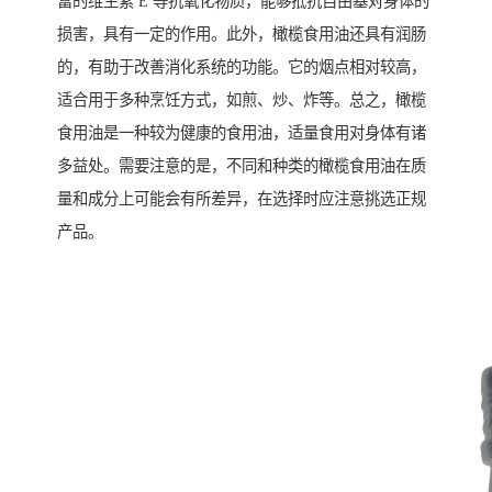
富的维生素 E 等抗氧化物质，能够抵抗自由基对身体的
损害，具有一定的作用。此外，橄榄食用油还具有润肠
的，有助于改善消化系统的功能。它的烟点相对较高，
适合用于多种烹饪方式，如煎、炒、炸等。总之，橄榄
食用油是一种较为健康的食用油，适量食用对身体有诸
多益处。需要注意的是，不同和种类的橄榄食用油在质
量和成分上可能会有所差异，在选择时应注意挑选正规
产品。