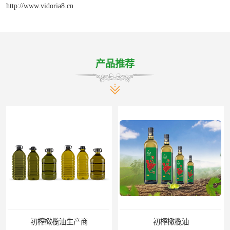
http://www.vidoria8.cn
产品推荐
商
初榨橄榄油