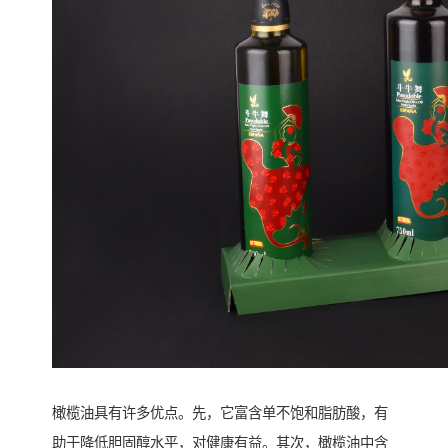
橄榄油具有许多优点。先，它富含单不饱和脂肪酸，有
助于降低胆固醇水平，对健康有益。其次，橄榄油中含