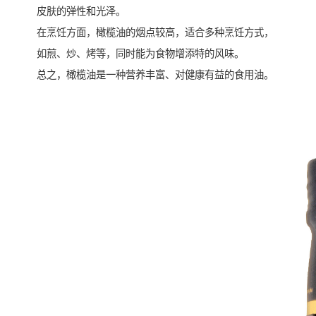
皮肤的弹性和光泽。
在烹饪方面，橄榄油的烟点较高，适合多种烹饪方式，
如煎、炒、烤等，同时能为食物增添特的风味。
总之，橄榄油是一种营养丰富、对健康有益的食用油。