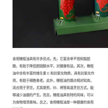
食用橄榄油具有许多优点。先，它富含单不饱和脂肪
酸，有助于降低胆固醇水平，对健康有益。其次，橄榄
油中含有丰富的维生素 E 和抗氧化物质，具有抗氧化作
用，有助于细胞衰老。此外，橄榄油的烟点相对较高，
适合用于烹饪，尤其是煎、炒、烤等高温烹饪方式，能
够减少油烟的产生。而且，橄榄油具有特的风味，可以
为食物增添美味。总之，食用橄榄油是一种健康的食用