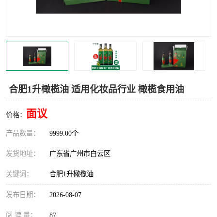
合肥1升橄榄油 适用化妆品行业 橄榄食用油
面议
价格：
产品数量：
9999.00个
发货地址：
广东省广州市白云区
关键词：
合肥1升橄榄油
发布日期：
2026-08-07
阅 读 量：
87