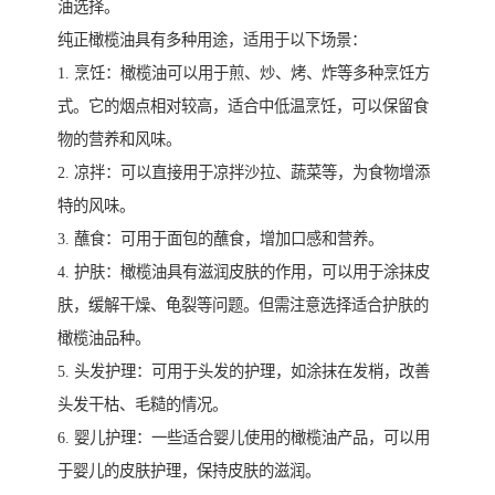
油选择。
纯正橄榄油具有多种用途，适用于以下场景：
1. 烹饪：橄榄油可以用于煎、炒、烤、炸等多种烹饪方
式。它的烟点相对较高，适合中低温烹饪，可以保留食
物的营养和风味。
2. 凉拌：可以直接用于凉拌沙拉、蔬菜等，为食物增添
特的风味。
3. 蘸食：可用于面包的蘸食，增加口感和营养。
4. 护肤：橄榄油具有滋润皮肤的作用，可以用于涂抹皮
肤，缓解干燥、龟裂等问题。但需注意选择适合护肤的
橄榄油品种。
5. 头发护理：可用于头发的护理，如涂抹在发梢，改善
头发干枯、毛糙的情况。
6. 婴儿护理：一些适合婴儿使用的橄榄油产品，可以用
于婴儿的皮肤护理，保持皮肤的滋润。