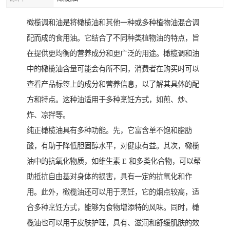
橄榄调和油是将橄榄油和其他一种或多种植物油混合调
配而成的食用油。它结合了不同种类植物油的特点，旨
在提供更均衡的营养成分和更广泛的用途。橄榄调和油
中的橄榄油含量可能会有所不同，消费者在购买时可以
查看产品标签上的成分和营养信息，以了解其具体的配
方和特点。这种油适用于多种烹饪方式，如煎、炒、
炸、凉拌等。
纯正橄榄油具有多种功能。先，它富含单不饱和脂肪
酸，有助于降低胆固醇水平，对健康有益。其次，橄榄
油中的抗氧化物质，如维生素 E 和多类化合物，可以帮
助抵抗自由基对身体的损害，具有一定的抗氧化和作
用。此外，橄榄油还可以用于烹饪，它的烟点较高，适
合多种烹饪方式，能够为食物增添特的风味。同时，橄
榄油也可以用于皮肤护理，具有、滋润和舒缓肌肤的效