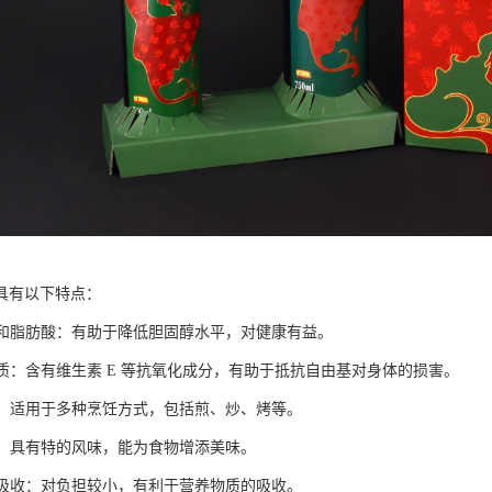
具有以下特点：
不饱和脂肪酸：有助于降低胆固醇水平，对健康有益。
物质：含有维生素 E 等抗氧化成分，有助于抵抗自由基对身体的损害。
较高：适用于多种烹饪方式，包括煎、炒、烤等。
丰富：具有特的风味，能为食物增添美味。
消化吸收：对负担较小，有利于营养物质的吸收。