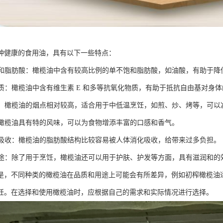
种健康的食用油，具有以下一些特点：
不饱和脂肪酸：橄榄油中含有较高比例的单不饱和脂肪酸，如油酸，有助于
化物质：橄榄油中含有维生素 E 和多等抗氧化物质，有助于抵抗自由基对身
适中：橄榄油的烟点相对较高，适合用于中低温烹饪，如煎、炒、烤等，可以
特：橄榄油具有特的风味，可以为食物增添丰富的口感和香气。
消化吸收：橄榄油的脂肪酸结构比较容易被人体消化吸收，给带来过多负担。
能用途：除了用于烹饪，橄榄油还可以用于护肤、护发等方面，具有滋润和的
是，不同种类的橄榄油在品质和用途上可能会有所差异，例如初榨橄榄油
饪。在选择和使用橄榄油时，应根据自己的需求和实际情况进行选择。