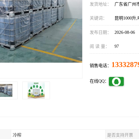
发货地址：
广东省广州
关键词：
昆明1000升
发布日期：
2026-08-06
阅 读 量：
97
1333287
销售电话：
在线QQ：
冷榨
是否支持开票