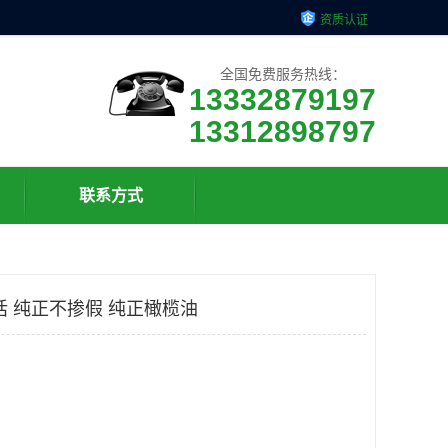
资质认证
全国免费服务热线：
13332879197
13312898797
联系方式
电话 纯正不掺假 纯正橄榄油