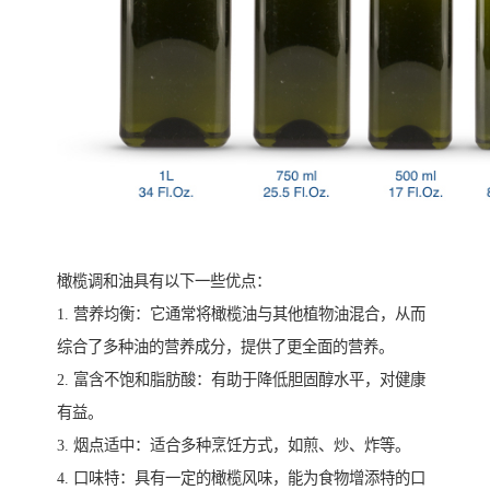
橄榄调和油具有以下一些优点：
1. 营养均衡：它通常将橄榄油与其他植物油混合，从而
综合了多种油的营养成分，提供了更全面的营养。
2. 富含不饱和脂肪酸：有助于降低胆固醇水平，对健康
有益。
3. 烟点适中：适合多种烹饪方式，如煎、炒、炸等。
4. 口味特：具有一定的橄榄风味，能为食物增添特的口