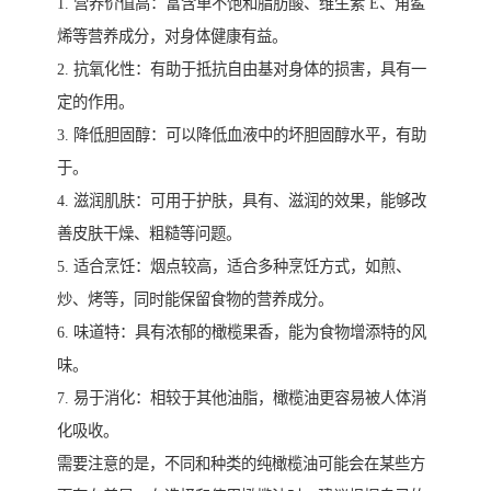
1. 营养价值高：富含单不饱和脂肪酸、维生素 E、角鲨
烯等营养成分，对身体健康有益。
2. 抗氧化性：有助于抵抗自由基对身体的损害，具有一
定的作用。
3. 降低胆固醇：可以降低血液中的坏胆固醇水平，有助
于。
4. 滋润肌肤：可用于护肤，具有、滋润的效果，能够改
善皮肤干燥、粗糙等问题。
5. 适合烹饪：烟点较高，适合多种烹饪方式，如煎、
炒、烤等，同时能保留食物的营养成分。
6. 味道特：具有浓郁的橄榄果香，能为食物增添特的风
味。
7. 易于消化：相较于其他油脂，橄榄油更容易被人体消
化吸收。
需要注意的是，不同和种类的纯橄榄油可能会在某些方