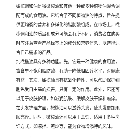
橄榄调和油是将橄榄油和其他一种或多种植物油混合调
配而成的食用油。它结合了不同植物油的特点，旨在提
供更均衡的营养和多样化的脂肪酸组成。在市场上，橄
榄调和油的质量和成分可能会有所不同，消费者在购买
时应注意查看产品标签上的成分和营养信息，以选择适
合自己需求的产品。
纯橄榄油具有多种功能。先，它是一种健康的食用油，
富含单不饱和脂肪酸，有助于降低胆固醇水平，对健康
有益。其次，橄榄油具有抗氧化特性，可以帮助保护细
胞免受自由基的损害，具有一定的作用。此外，它还可
以用于皮肤护理，如滋润肌肤、缓解皮肤干燥和瘙痒。
在头发护理方面，橄榄油可以滋养头发，使头发更加柔
顺亮泽。同时，橄榄油还可以用于烹饪，适用于多种烹
饪方式，如凉拌、煎炒等，能为食物增添特的风味。