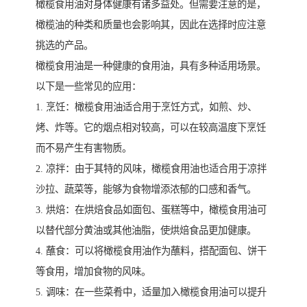
橄榄食用油对身体健康有诸多益处。但需要注意的是，
橄榄油的种类和质量也会影响其，因此在选择时应注意
挑选的产品。
橄榄食用油是一种健康的食用油，具有多种适用场景。
以下是一些常见的应用：
1. 烹饪：橄榄食用油适合用于烹饪方式，如煎、炒、
烤、炸等。它的烟点相对较高，可以在较高温度下烹饪
而不易产生有害物质。
2. 凉拌：由于其特的风味，橄榄食用油也适合用于凉拌
沙拉、蔬菜等，能够为食物增添浓郁的口感和香气。
3. 烘焙：在烘焙食品如面包、蛋糕等中，橄榄食用油可
以替代部分黄油或其他油脂，使烘焙食品更加健康。
4. 蘸食：可以将橄榄食用油作为蘸料，搭配面包、饼干
等食用，增加食物的风味。
5. 调味：在一些菜肴中，适量加入橄榄食用油可以提升