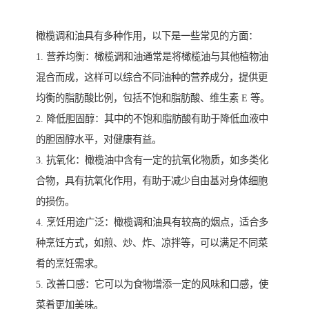
橄榄调和油具有多种作用，以下是一些常见的方面：
1. 营养均衡：橄榄调和油通常是将橄榄油与其他植物油
混合而成，这样可以综合不同油种的营养成分，提供更
均衡的脂肪酸比例，包括不饱和脂肪酸、维生素 E 等。
2. 降低胆固醇：其中的不饱和脂肪酸有助于降低血液中
的胆固醇水平，对健康有益。
3. 抗氧化：橄榄油中含有一定的抗氧化物质，如多类化
合物，具有抗氧化作用，有助于减少自由基对身体细胞
的损伤。
4. 烹饪用途广泛：橄榄调和油具有较高的烟点，适合多
种烹饪方式，如煎、炒、炸、凉拌等，可以满足不同菜
肴的烹饪需求。
5. 改善口感：它可以为食物增添一定的风味和口感，使
菜肴更加美味。