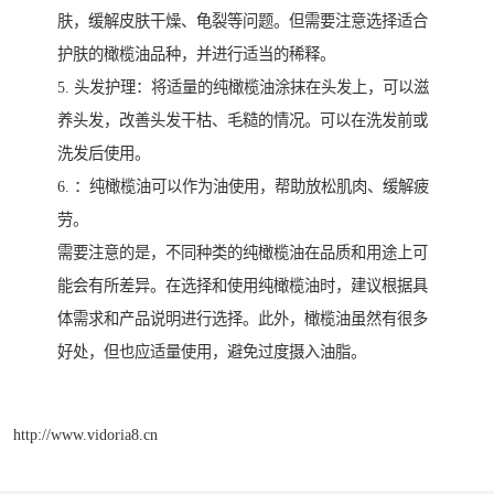
肤，缓解皮肤干燥、龟裂等问题。但需要注意选择适合
护肤的橄榄油品种，并进行适当的稀释。
5. 头发护理：将适量的纯橄榄油涂抹在头发上，可以滋
养头发，改善头发干枯、毛糙的情况。可以在洗发前或
洗发后使用。
6. ：纯橄榄油可以作为油使用，帮助放松肌肉、缓解疲
劳。
需要注意的是，不同种类的纯橄榄油在品质和用途上可
能会有所差异。在选择和使用纯橄榄油时，建议根据具
体需求和产品说明进行选择。此外，橄榄油虽然有很多
好处，但也应适量使用，避免过度摄入油脂。
http://www.vidoria8.cn