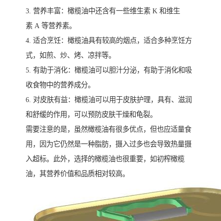
3. 营养丰富：橄榄油中还含有一些维生素 K 和维生
素 A 等营养素。
4. 适合烹饪：橄榄油具有较高的烟点，适合多种烹饪方
式，如煎、炒、烤、凉拌等。
5. 有助于消化：橄榄油可以胆汁分泌，有助于消化和吸
收食物中的营养成分。
6. 对皮肤有益：橄榄油可以用于皮肤护理，具有、滋润
和舒缓的作用，可以预防皮肤干燥和龟裂。
需要注意的是，虽然橄榄油有很多优点，但也应适量食
用，因为它仍然是一种脂肪，摄入过多也会导致热量摄
入超标。此外，选择的橄榄油也很重要，如初榨橄榄
油，其营养价值和品质相对较高。