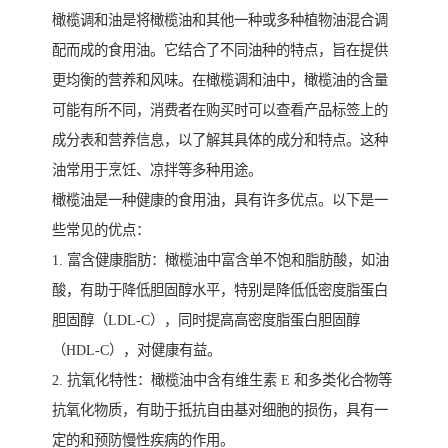
橄榄调和油是将橄榄油和其他一种或多种植物油混合调
配而成的食用油。它结合了不同油种的特点，旨在提供
更均衡的营养和风味。在橄榄调和油中，橄榄油的含量
可能有所不同，消费者在购买时可以查看产品标签上的
成分表和营养信息，以了解其具体的成分和特点。这种
油常用于烹饪、凉拌等多种用途。
橄榄油是一种健康的食用油，具有许多优点。以下是一
些常见的优点：
1. 富含健康脂肪：橄榄油中富含单不饱和脂肪酸，如油
酸，有助于降低胆固醇水平，特别是降低低密度脂蛋白
胆固醇（LDL-C），同时提高高密度脂蛋白胆固醇
（HDL-C），对健康有益。
2. 抗氧化特性：橄榄油中含有维生素 E 和多类化合物等
抗氧化物质，有助于抵抗自由基对细胞的损伤，具有一
定的和预防慢性疾病的作用。