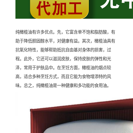
纯橄榄油有许多优点。先，它富含单不饱和脂肪酸，有
助于降低胆固醇水平，对健康有益。其次，橄榄油具有
抗氧化特性，能够帮助抵抗自由基对身体的损害，过
程。此外，它还可以滋润皮肤，保持皮肤的弹性和光
泽，常用于护肤品中。在烹饪方面，橄榄油的烟点较
高，适合多种烹饪方式，而且它能为食物增添特的风
味。总之，纯橄榄油是一种健康和多功能的食用油。