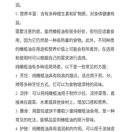
润。
5. 营养丰富：含有多种维生素和矿物质，对身体健康有
益。
需要注意的是，虽然橄榄油有很多好处，但也应适量食
用，因为它仍然是一种高热量的食物。此外，不同种类
的橄榄油在用途和营养价值上可能会有所差异，在选择
和使用时可以根据自己的需求进行选择。
纯橄榄油有多种适用场景，以下是一些常见的方面：
1. 烹饪：纯橄榄油具有较高的烟点，适合用于煎、炒、
烤等多种烹饪方式。它可以为食物增添特的风味。
2. 凉拌：可以将纯橄榄油用于制作沙拉、凉拌菜等，直
接淋在蔬菜、水果或其他食材上，增加口感和营养。
3. 蘸食：用面包或饼干蘸取少量纯橄榄油食用，是一种
常见的吃法，能够品尝到橄榄油的原汁原味。
4. 护肤：纯橄榄油具有滋润和的作用，可以用于涂抹皮