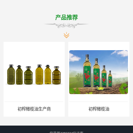
产品推荐
初榨橄榄油生产商
初榨橄榄油