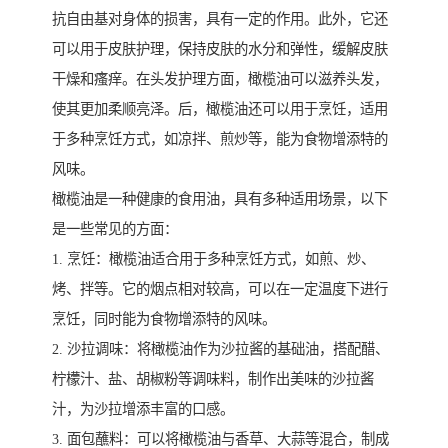
抗自由基对身体的损害，具有一定的作用。此外，它还
可以用于皮肤护理，保持皮肤的水分和弹性，缓解皮肤
干燥和瘙痒。在头发护理方面，橄榄油可以滋养头发，
使其更加柔顺亮泽。后，橄榄油还可以用于烹饪，适用
于多种烹饪方式，如凉拌、煎炒等，能为食物增添特的
风味。
橄榄油是一种健康的食用油，具有多种适用场景，以下
是一些常见的方面：
1. 烹饪：橄榄油适合用于多种烹饪方式，如煎、炒、
烤、拌等。它的烟点相对较高，可以在一定温度下进行
烹饪，同时能为食物增添特的风味。
2. 沙拉调味：将橄榄油作为沙拉酱的基础油，搭配醋、
柠檬汁、盐、胡椒粉等调味料，制作出美味的沙拉酱
汁，为沙拉增添丰富的口感。
3. 面包蘸料：可以将橄榄油与香草、大蒜等混合，制成