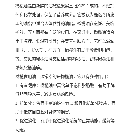
橄榄油是由新鲜的油橄榄果实直接冷榨而成的，不经加
热和化学处理，保留了营养成分。它被认为是迄今所发
现的油脂中适合人体营养的油脂。橄榄油在烹饪、美容
护肤、等方面都有广泛的应用。在烹饪中，橄榄油适合
用于凉拌、低温煎炒等；在美容护肤方面，它可以滋润
肌肤、、护发等；在方面，橄榄油有助于降低胆固醇、
等。常见的橄榄油种类包括初榨橄榄油、初榨橄榄油和
精炼橄榄油等。
橄榄食用油，通常指的是橄榄油，它具有多种作用：
1. 有益健康：橄榄油中富含单不饱和脂肪酸，有助于降
低胆固醇水平，减少疾病的风险。
2. 抗氧化：含有丰富的维生素 E 和其他抗氧化物质，有
助于抵抗自由基对身体的损害。
3. 促进消化：有助于促进消化系统的正常功能，缓解等
问题。