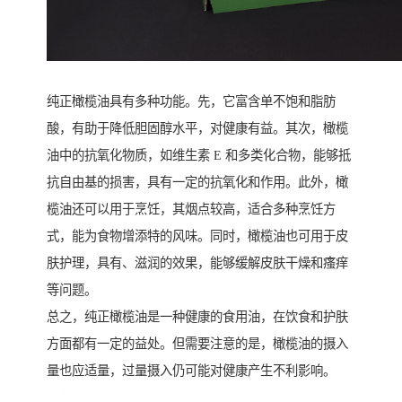
纯正橄榄油具有多种功能。先，它富含单不饱和脂肪
酸，有助于降低胆固醇水平，对健康有益。其次，橄榄
油中的抗氧化物质，如维生素 E 和多类化合物，能够抵
抗自由基的损害，具有一定的抗氧化和作用。此外，橄
榄油还可以用于烹饪，其烟点较高，适合多种烹饪方
式，能为食物增添特的风味。同时，橄榄油也可用于皮
肤护理，具有、滋润的效果，能够缓解皮肤干燥和瘙痒
等问题。
总之，纯正橄榄油是一种健康的食用油，在饮食和护肤
方面都有一定的益处。但需要注意的是，橄榄油的摄入
量也应适量，过量摄入仍可能对健康产生不利影响。