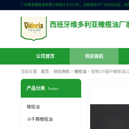
西班牙维多利亚橄榄油厂
公司首页
供应商机
当前位置：
首页
>
供应商机
>
橄榄油
> 昆明250毫升橄榄油
产品分类
Product
橄榄油
斗牛舞橄榄油