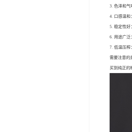
3. 色泽
4. 口感
5. 稳定
6. 用途
7. 低温
需要注意的
买到纯正的