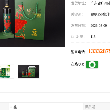
发货地址：
广东省广州
关键词：
昆明250毫
发布日期：
2026-08-09
阅 读 量：
113
1333287
销售电话：
在线QQ：
礼盒
保质期