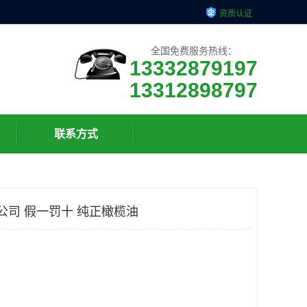
资质认证
全国免费服务热线：
13332879197
13312898797
联系方式
公司 假一罚十 纯正橄榄油