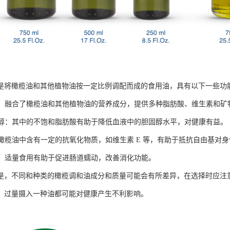
是将橄榄油和其他植物油按一定比例调配而成的食用油，具有以下一些功
均衡：融合了橄榄油和其他植物油的营养成分，提供多种脂肪酸、维生素和
胆固醇：其中的不饱和脂肪酸有助于降低血液中的胆固醇水平，对健康有益。
化：橄榄油中含有一定的抗氧化物质，如维生素 E 等，有助于抵抗自由基对
消化：适量食用有助于促进肠道蠕动，改善消化功能。
是，不同和种类的橄榄调和油成分和质量可能会有所差异，在选择时应注
，过量摄入一种油都可能对健康产生不利影响。