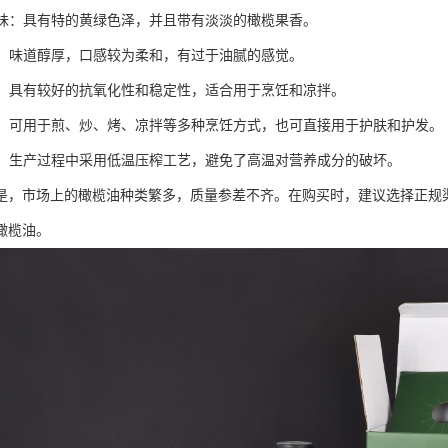
和气味：具有特的黄绿色泽，并且带有淡淡的橄榄果香。
温和：味道醇厚，口感较为柔和，有过于油腻的感觉。
性好：具有较好的抗氧化性和稳定性，适合用于烹饪和凉拌。
广泛：可用于煎、炒、烤、凉拌等多种烹饪方式，也可直接用于护肤和护发。
压榨：生产过程中采用低温压榨工艺，避免了高温对营养成分的破坏。
是，市场上的橄榄油种类繁多，质量参差不齐。在购买时，建议选择正规
橄榄油。