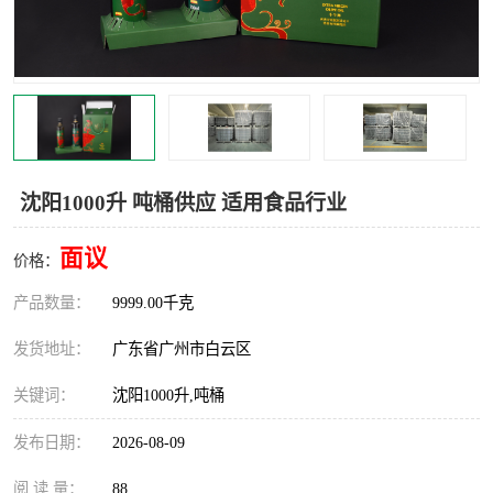
沈阳1000升 吨桶供应 适用食品行业
面议
价格：
产品数量：
9999.00千克
发货地址：
广东省广州市白云区
关键词：
沈阳1000升,吨桶
发布日期：
2026-08-09
阅 读 量：
88