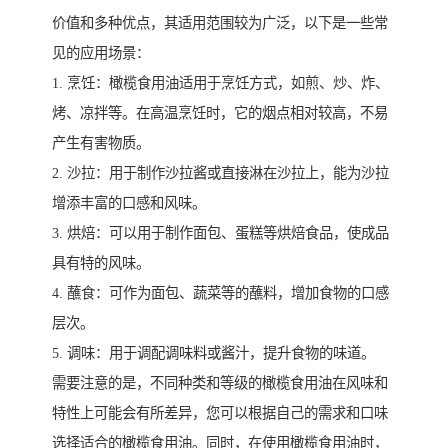
价值和多种优点，其适用范围较为广泛，以下是一些常
见的应用场景：
1. 烹饪：橄榄食用油适用于烹饪方式，如煎、炒、炸、
烤、凉拌等。在高温烹饪时，它的烟点相对较高，不易
产生有害物质。
2. 沙拉：用于制作沙拉酱或直接淋在沙拉上，能为沙拉
增添丰富的口感和风味。
3. 烘焙：可以用于制作面包、蛋糕等烘焙食品，使成品
具有特的风味。
4. 蘸食：可作为面包、蔬菜等的蘸料，增加食物的口感
层次。
5. 调味：用于调配调味料或酱汁，提升食物的味道。
需要注意的是，不同种类和等级的橄榄食用油在风味和
特性上可能会有所差异，您可以根据自己的需求和口味
选择适合的橄榄食用油。同时，在使用橄榄食用油时，