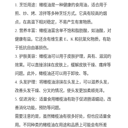
1. 烹饪用途：橄榄油是一种健康的食用油，适合用于
煎、炒、烤、凉拌等多种烹饪方式。它具有较高的烟
点，在高温下相对稳定，不易产生有害物质。
2. 营养丰富：橄榄油富含单不饱和脂肪酸，如油酸，对
健康有益。它还含有维生素 E、K 和抗氧化物质，有助
于抵抗自由基损伤。
3. 护肤美容：橄榄油可以用于皮肤护理，具有、滋润的
效果。可以直接涂抹在皮肤上，缓解皮肤干燥、瘙痒等
问题。此外，橄榄油还可以用于卸妆、等。
4. 头发护理：将橄榄油涂抹在头发上，可以滋养头发，
改善头发干燥、分叉的情况，使头发更加柔顺亮泽。
5. 促进消化：适量食用橄榄油有助于促进肠道蠕动，改
善消化功能，预防等问题。
需要注意的是，虽然橄榄油有很多好处，但也应适量食
用。不同种类的橄榄油在用途和品质上可能会有所差