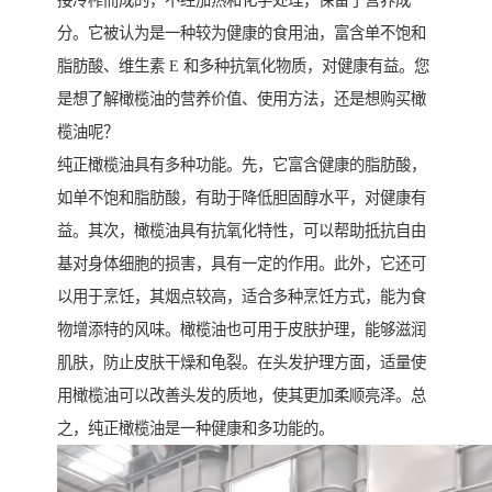
接冷榨而成的，不经加热和化学处理，保留了营养成
分。它被认为是一种较为健康的食用油，富含单不饱和
脂肪酸、维生素 E 和多种抗氧化物质，对健康有益。您
是想了解橄榄油的营养价值、使用方法，还是想购买橄
榄油呢？
纯正橄榄油具有多种功能。先，它富含健康的脂肪酸，
如单不饱和脂肪酸，有助于降低胆固醇水平，对健康有
益。其次，橄榄油具有抗氧化特性，可以帮助抵抗自由
基对身体细胞的损害，具有一定的作用。此外，它还可
以用于烹饪，其烟点较高，适合多种烹饪方式，能为食
物增添特的风味。橄榄油也可用于皮肤护理，能够滋润
肌肤，防止皮肤干燥和龟裂。在头发护理方面，适量使
用橄榄油可以改善头发的质地，使其更加柔顺亮泽。总
之，纯正橄榄油是一种健康和多功能的。