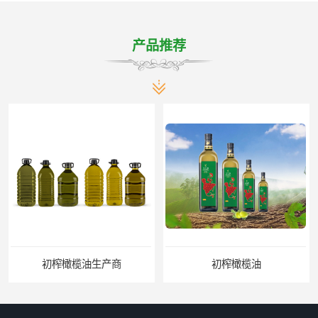
产品推荐
初榨橄榄油生产商
初榨橄榄油