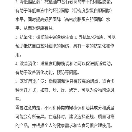
2. 降低胆固醇：橄榄油中含有较高的单不饱和脂肪酸，
有助于降低血液中的坏胆固醇（低密度脂蛋白胆固醇）
水平，同时提高好胆固醇（高密度脂蛋白胆固醇）水
平，从而对健康有益。
3. 抗氧化：橄榄油中富含维生素 E 等抗氧化物质，可以
帮助抵抗自由基对细胞的损伤，具有一定的抗氧化和作
用。
4. 改善消化：适量食用橄榄调和油可以促进肠道蠕动，
有助于改善消化功能，预防等问题。
5. 烹饪用途广泛：橄榄调和油具有较高的烟点，适合多
种烹饪方式，如煎、炒、炸、烤等，可以为食物增添风
味。
需要注意的是，不同和种类的橄榄调和油其成分和质量
可能会有所差异。在选择时，建议选择正规、质量可靠
的产品，并根据个人的健康需求和饮食习惯合理使用。