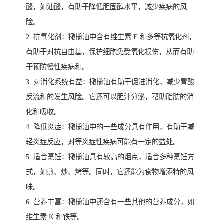
酸，如油酸，有助于降低胆固醇水平，减少疾病的风
险。
2. 抗氧化剂：橄榄油中含有维生素 E 和多等抗氧化剂，
有助于对抗自由基，保护细胞免受氧化损伤，从而有助
于预防慢性疾病和。
3. 对消化系统有益：橄榄油有助于促进消化，减少胃酸
反流和的发生风险。它还可以胆汁分泌，帮助脂肪的消
化和吸收。
4. 降低炎症：橄榄油中的一些成分具有作用，有助于减
轻炎症反应，对等炎症性疾病可能有一定的益处。
5. 适合烹饪：橄榄油具有较高的烟点，适合多种烹饪方
式，如煎、炒、烤等。同时，它还能为食物增添特的风
味。
6. 营养丰富：橄榄油中还含有一些其他的营养成分，如
维生素 K 和铁等。