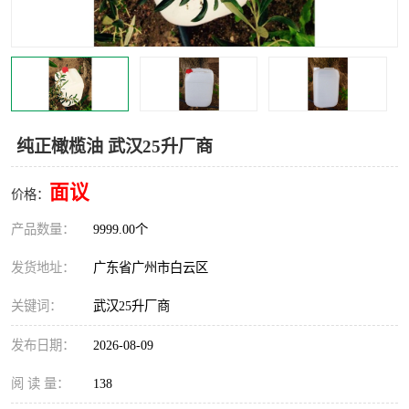
纯正橄榄油 武汉25升厂商
面议
价格：
产品数量：
9999.00个
发货地址：
广东省广州市白云区
关键词：
武汉25升厂商
发布日期：
2026-08-09
阅 读 量：
138