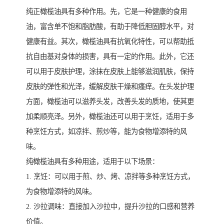
纯正橄榄油具有多种作用。先，它是一种健康的食用
油，富含单不饱和脂肪酸，有助于降低胆固醇水平，对
健康有益。其次，橄榄油具有抗氧化特性，可以帮助抵
抗自由基对身体的损害，具有一定的作用。此外，它还
可以用于皮肤护理，涂抹在皮肤上能够滋润肌肤，保持
皮肤的弹性和光泽，缓解皮肤干燥和瘙痒。在头发护理
方面，橄榄油可以滋养头发，改善头发的质地，使其更
加柔顺亮泽。另外，橄榄油还可以用于烹饪，适用于多
种烹饪方式，如凉拌、煎炒等，能为食物增添特的风
味。
纯橄榄油具有多种用途，适用于以下场景：
1. 烹饪：可以用于煎、炒、烤、凉拌等多种烹饪方式，
为食物增添特的风味。
2. 沙拉调味：直接加入沙拉中，提升沙拉的口感和营养
价值。