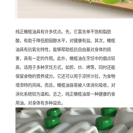
纯正橄榄油具有许多优点。先，它富含单不饱和脂肪
酸，有助于降低胆固醇水平，对健康有益。其次，橄榄
油具有抗氧化特性，能够帮助抵抗自由基对身体的损
害，具有一定的作用。此外，橄榄油在烹饪中的烟点较
高，适用于多种烹饪方式，如煎、炒、烤等，同时还能
保留食物的营养成分。它还可以用于凉拌沙拉，为食物
增添特的风味。而且，橄榄油容易被人体消化吸收，对
消化系统较为温和。总之，纯正橄榄油是一种健康的食
用油，对身体有多种益处。