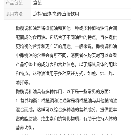
产品包装
盒装
食用方法
凉拌/煎炸/烹调/直接饮用
橄榄调和油是将橄榄油和其他一种或多种植物油混合调
配而成的食用油。它结合了不同油种的特点，旨在提供
更均衡的营养和更广泛的用途。一般来说，橄榄调和油
中橄榄油的含量会有所不同，消费者在购买时可以查看
产品标签上的成分表和营养信息，以了解其具体的配比
和特点。这种油适用于多种烹饪方式，如煎、炒、炸、
凉拌等。
橄榄调和油具有多种作用，以下是一些常见的方面：
1. 营养均衡：橄榄调和油通常是将橄榄油与其他植物油
混合而成，这样可以综合多种油的营养成分，提供更丰
富的脂肪酸、维生素和抗氧化物质，有助于维持人体的
营养均衡。