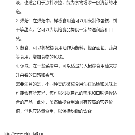
淡，也适合用于凉拌沙拉，能为食物增添一份清新的味
道。
2. 烘焙：在烘焙中，橄榄食用油可以用来制作蛋糕、饼
干等甜点。它可以为烘焙食品提供一定的湿润度和口
感。
3. 蘸食：可以将橄榄食用油作为蘸料，搭配面包、蔬菜
等食用，增加食物的风味。
4. 调味：在一些菜肴中，可以适量加入橄榄食用油来提
升菜肴的口感和香气。
需要注意的是，不同种类的橄榄食用油在品质和风味上
可能会有所差异，您可以根据自己的需求和口味选择适
合的产品。此外，虽然橄榄食用油具有较高的营养价
值，但也应适量食用，以保持均衡的饮食。
http://www.vidoria8.cn