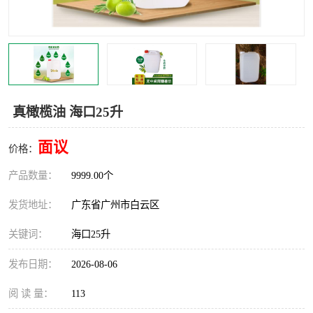
真橄榄油 海口25升
面议
价格：
产品数量：
9999.00个
发货地址：
广东省广州市白云区
关键词：
海口25升
发布日期：
2026-08-06
阅 读 量：
113