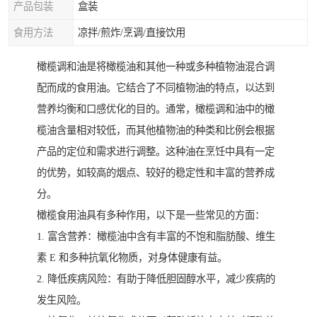
产品包装
盒装
食用方法
凉拌/煎炸/烹调/直接饮用
橄榄调和油是将橄榄油和其他一种或多种植物油混合调
配而成的食用油。它结合了不同植物油的特点，以达到
营养均衡和口感优化的目的。通常，橄榄调和油中的橄
榄油含量相对较低，而其他植物油的种类和比例会根据
产品的定位和需求进行调整。这种油在烹饪中具有一定
的优势，如较高的烟点、较好的稳定性和丰富的营养成
分。
橄榄食用油具有多种作用，以下是一些常见的方面：
1. 富含营养：橄榄油中含有丰富的不饱和脂肪酸、维生
素 E 和多种抗氧化物质，对身体健康有益。
2. 降低疾病风险：有助于降低胆固醇水平，减少疾病的
发生风险。