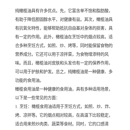
纯橄榄油具有许多优点。先，它富含单不饱和脂肪酸，
有助于降低胆固醇水平，对健康有益。其次，橄榄油具
有抗氧化特性，能够帮助抵抗自由基对身体的损害，具
有一定的作用。此外，橄榄油在烹饪中的烟点较高，适
合多种烹饪方式，如煎、炒、烤等，同时能保留食物的
营养成分。它还可以用于凉拌菜，为食物增添特的风
味。而且，橄榄油对皮肤和头发也有一定的保养作用，
可以用于护肤和护发。总之，纯橄榄油是一种健康、多
功能的食用油。
橄榄食用油是一种健康的食用油，具有多种适用场景，
以下是一些常见的方面：
1. 烹饪：橄榄食用油适用于烹饪方式，如煎、炒、炸、
烤、凉拌等。它的烟点相对较高，在高温下比较稳定，
适合用来煎炒肉类、蔬菜等食材。同时，它的口感清