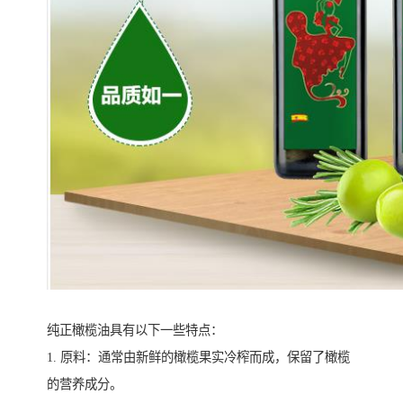
纯正橄榄油具有以下一些特点：
1. 原料：通常由新鲜的橄榄果实冷榨而成，保留了橄榄
的营养成分。