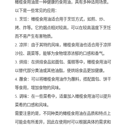
橄榄食用油是一种健康的食用油，具有多种适用场景。
以下是一些常见的应用：
1. 烹饪：橄榄食用油适合用于烹饪方式，如煎、炒、
烤、炸等。它的烟点相对较高，可以在较高温度下烹饪
而不易产生有害物质。
2. 凉拌：由于其特的风味，橄榄食用油也适合用于凉拌
沙拉、蔬菜等，能够为食物增添浓郁的口感和香气。
3. 烘焙：在烘焙食品如面包、蛋糕等中，橄榄食用油可
以替代部分黄油或其他油脂，使烘焙食品更加健康。
4. 蘸食：可以将橄榄食用油作为蘸料，搭配面包、饼干
等食用，增加食物的风味。
5. 调味：在一些菜肴中，适量加入橄榄食用油可以提升
菜肴的口感和风味。
需要注意的是，不同种类的橄榄食用油在品质和特点上
可能会有所差异，因此在使用时可以根据具体的需求和