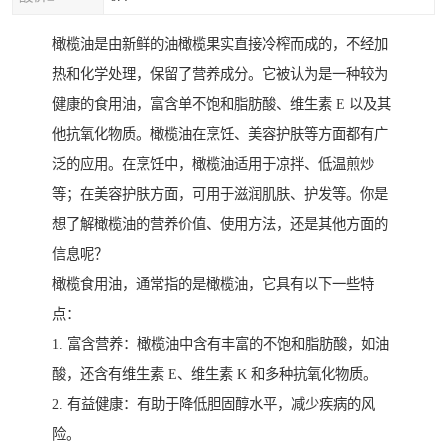
橄榄油是由新鲜的油橄榄果实直接冷榨而成的，不经加
热和化学处理，保留了营养成分。它被认为是一种较为
健康的食用油，富含单不饱和脂肪酸、维生素 E 以及其
他抗氧化物质。橄榄油在烹饪、美容护肤等方面都有广
泛的应用。在烹饪中，橄榄油适用于凉拌、低温煎炒
等；在美容护肤方面，可用于滋润肌肤、护发等。你是
想了解橄榄油的营养价值、使用方法，还是其他方面的
信息呢？
橄榄食用油，通常指的是橄榄油，它具有以下一些特
点：
1. 富含营养：橄榄油中含有丰富的不饱和脂肪酸，如油
酸，还含有维生素 E、维生素 K 和多种抗氧化物质。
2. 有益健康：有助于降低胆固醇水平，减少疾病的风
险。