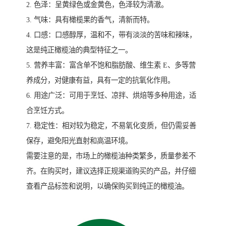
2. 色泽：呈黄绿色或金黄色，色泽较为清澈。
3. 气味：具有橄榄果的香气，清新而特。
4. 口感：口感醇厚，温和不，带有淡淡的苦味和辣味，
这是纯正橄榄油的典型特征之一。
5. 营养丰富：富含单不饱和脂肪酸、维生素 E、多等营
养成分，对健康有益，具有一定的抗氧化作用。
6. 用途广泛：可用于烹饪、凉拌、烘焙等多种用途，适
合烹饪方式。
7. 稳定性：相对较为稳定，不易氧化变质，但仍需妥善
保存，避免阳光直射和高温环境。
需要注意的是，市场上的橄榄油种类繁多，质量参差不
齐。在购买时，建议选择正规渠道购买的产品，并仔细
查看产品标签和说明，以确保购买到纯正的橄榄油。