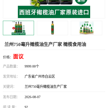
兰州750毫升橄榄油生产厂家 橄榄食用油
面议
价格：
产品数量：
9999.00个
发货地址：
广东省广州市白云区
关键词：
兰州750毫升橄榄油生产厂家
发布日期：
2026-08-07
阅 读 量：
92