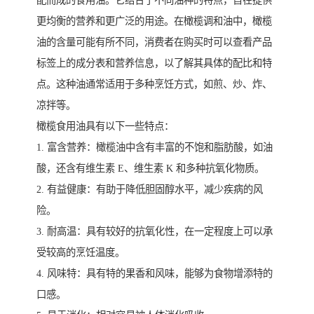
配而成的食用油。它结合了不同油种的特点，旨在提供
更均衡的营养和更广泛的用途。在橄榄调和油中，橄榄
油的含量可能有所不同，消费者在购买时可以查看产品
标签上的成分表和营养信息，以了解其具体的配比和特
点。这种油通常适用于多种烹饪方式，如煎、炒、炸、
凉拌等。
橄榄食用油具有以下一些特点：
1. 富含营养：橄榄油中含有丰富的不饱和脂肪酸，如油
酸，还含有维生素 E、维生素 K 和多种抗氧化物质。
2. 有益健康：有助于降低胆固醇水平，减少疾病的风
险。
3. 耐高温：具有较好的抗氧化性，在一定程度上可以承
受较高的烹饪温度。
4. 风味特：具有特的果香和风味，能够为食物增添特的
口感。