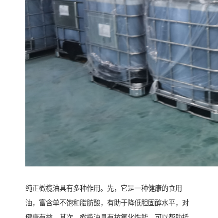
纯正橄榄油具有多种作用。先，它是一种健康的食用
油，富含单不饱和脂肪酸，有助于降低胆固醇水平，对
健康有益。其次，橄榄油具有抗氧化性能，可以帮助抵