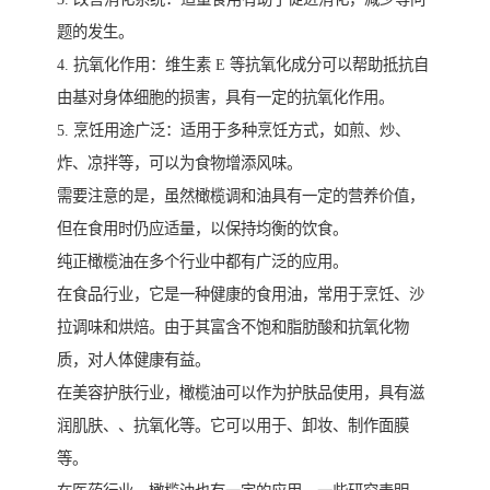
题的发生。
4. 抗氧化作用：维生素 E 等抗氧化成分可以帮助抵抗自
由基对身体细胞的损害，具有一定的抗氧化作用。
5. 烹饪用途广泛：适用于多种烹饪方式，如煎、炒、
炸、凉拌等，可以为食物增添风味。
需要注意的是，虽然橄榄调和油具有一定的营养价值，
但在食用时仍应适量，以保持均衡的饮食。
纯正橄榄油在多个行业中都有广泛的应用。
在食品行业，它是一种健康的食用油，常用于烹饪、沙
拉调味和烘焙。由于其富含不饱和脂肪酸和抗氧化物
质，对人体健康有益。
在美容护肤行业，橄榄油可以作为护肤品使用，具有滋
润肌肤、、抗氧化等。它可以用于、卸妆、制作面膜
等。