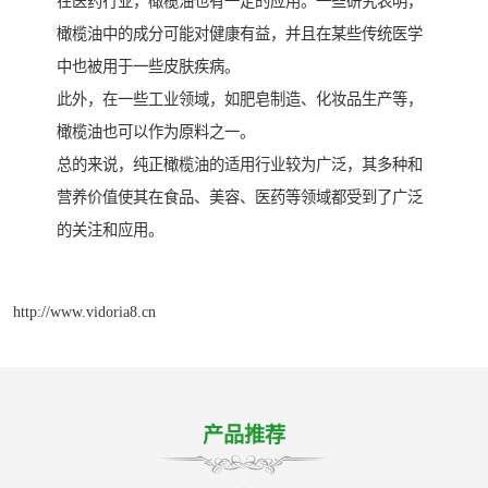
在医药行业，橄榄油也有一定的应用。一些研究表明，
橄榄油中的成分可能对健康有益，并且在某些传统医学
中也被用于一些皮肤疾病。
此外，在一些工业领域，如肥皂制造、化妆品生产等，
橄榄油也可以作为原料之一。
总的来说，纯正橄榄油的适用行业较为广泛，其多种和
营养价值使其在食品、美容、医药等领域都受到了广泛
的关注和应用。
http://www.vidoria8.cn
产品推荐