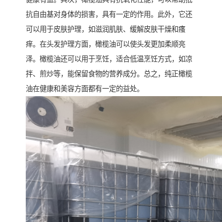
抗自由基对身体的损害，具有一定的作用。此外，它还
可以用于皮肤护理，如滋润肌肤、缓解皮肤干燥和瘙
痒。在头发护理方面，橄榄油可以使头发更加柔顺亮
泽。橄榄油还可以用于烹饪，适合低温烹饪方式，如凉
拌、煎炒等，能保留食物的营养成分。总之，纯正橄榄
油在健康和美容方面都有一定的益处。