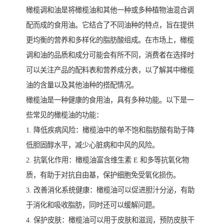
橄榄调和油是将橄榄油和其他一种或多种植物油混合调
配而成的食用油。它结合了不同油种的特点，旨在提供
更均衡的营养和多样化的脂肪酸组成。在市场上，橄榄
调和油的品质和成分可能会有所不同，消费者在选择时
可以关注产品的配料表和营养成分表，以了解其中橄榄
油的含量以及其他油种的搭配情况。
橄榄油是一种健康的食用油，具有多种功能。以下是一
些常见的橄榄油的功能：
1. 降低疾病风险：橄榄油中的单不饱和脂肪酸有助于降
低胆固醇水平，减少心脏病和中风的风险。
2. 抗氧化作用：橄榄油富含维生素 E 和多等抗氧化物
质，有助于对抗自由基，保护细胞免受氧化损伤。
3. 改善消化系统健康：橄榄油可以促进胆汁分泌，有助
于消化和吸收脂肪，同时还可以缓解问题。
4. 保护皮肤：橄榄油可以用于皮肤和滋润，预防皮肤干