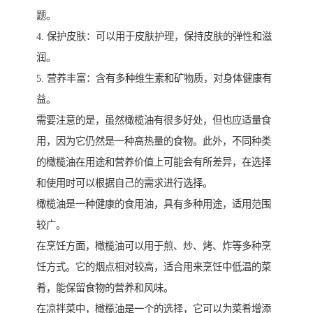
题。
4. 保护皮肤：可以用于皮肤护理，保持皮肤的弹性和滋
润。
5. 营养丰富：含有多种维生素和矿物质，对身体健康有
益。
需要注意的是，虽然橄榄油有很多好处，但也应适量食
用，因为它仍然是一种高热量的食物。此外，不同种类
的橄榄油在用途和营养价值上可能会有所差异，在选择
和使用时可以根据自己的需求进行选择。
橄榄油是一种健康的食用油，具有多种用途，适用范围
较广。
在烹饪方面，橄榄油可以用于煎、炒、烤、炸等多种烹
饪方式。它的烟点相对较高，适合用来烹饪中低温的菜
肴，能保留食物的营养和风味。
在凉拌菜中，橄榄油是一个的选择，它可以为菜肴增添