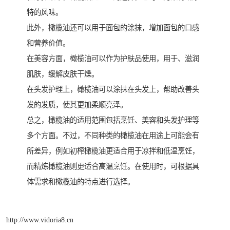
特的风味。
此外，橄榄油还可以用于面包的涂抹，增加面包的口感
和营养价值。
在美容方面，橄榄油可以作为护肤品使用，用于、滋润
肌肤，缓解皮肤干燥。
在头发护理上，橄榄油可以涂抹在头发上，帮助改善头
发的发质，使其更加柔顺亮泽。
总之，橄榄油的适用范围包括烹饪、美容和头发护理等
多个方面。不过，不同种类的橄榄油在用途上可能会有
所差异，例如初榨橄榄油更适合用于凉拌和低温烹饪，
而精炼橄榄油则更适合高温烹饪。在使用时，可根据具
体需求和橄榄油的特点进行选择。
http://www.vidoria8.cn