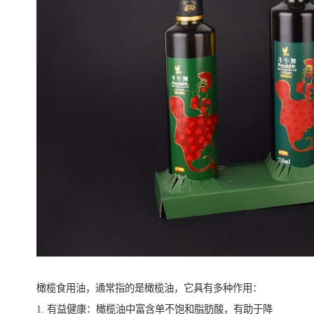
橄榄食用油，通常指的是橄榄油，它具有多种作用：
1. 有益健康：橄榄油中富含单不饱和脂肪酸，有助于降