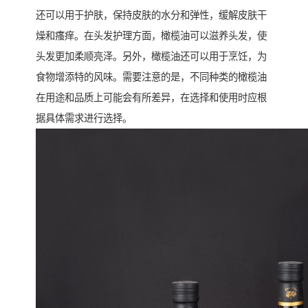
还可以用于护肤，保持皮肤的水分和弹性，缓解皮肤干
燥和瘙痒。在头发护理方面，橄榄油可以滋养头发，使
头发更加柔顺亮泽。另外，橄榄油还可以用于烹饪，为
食物增添特的风味。需要注意的是，不同种类的橄榄油
在用途和品质上可能会有所差异，在选择和使用时应根
据具体需求进行选择。