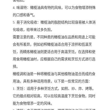
害物质。
4. 味道特：橄榄油具有特的风味，可以为食物增添特殊
的口感和香气。
5. 易于消化吸收：橄榄油的脂肪结构比较容易被人体消
化吸收，给带来过多负担。
需要注意的是，不同种类的橄榄油在品质和用途上可能
会有所差异，例如初榨橄榄油适合用于凉拌和低温烹
饪，而精炼橄榄油则更适合用于高温烹饪。在选择和使
用食用橄榄油时，应根据自己的需求和烹饪方式进行选
择。
橄榄调和油是一种将橄榄油与其他植物油混合而成的食
用油，具有多种适用场景，以下是一些常见的方面：
1. 烹饪：适用于多种烹饪方式，如煎、炒、炸、烤等。
它的烟点相对较高，可以在较高温度下烹饪食物，同时
能为食物增添一定的风味。