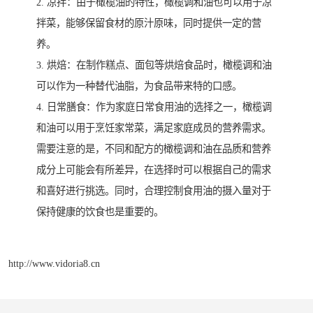
2. 凉拌：由于橄榄油的特性，橄榄调和油也可以用于凉
拌菜，能够保留食材的原汁原味，同时提供一定的营
养。
3. 烘焙：在制作糕点、面包等烘焙食品时，橄榄调和油
可以作为一种替代油脂，为食品带来特的口感。
4. 日常膳食：作为家庭日常食用油的选择之一，橄榄调
和油可以用于烹饪家常菜，满足家庭成员的营养需求。
需要注意的是，不同和配方的橄榄调和油在品质和营养
成分上可能会有所差异，在选择时可以根据自己的需求
和喜好进行挑选。同时，合理控制食用油的摄入量对于
保持健康的饮食也是重要的。
http://www.vidoria8.cn