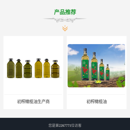
产品推荐
初榨橄榄油
橄榄油生产厂家
您是第
2267771
位访客