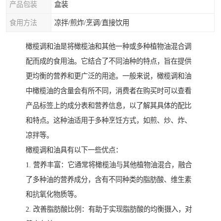
产品包装
盒装
食用方法
凉拌/煎炸/烹调/直接饮用
橄榄调和油是将橄榄油和其他一种或多种植物油混合调
配而成的食用油。它结合了不同油种的特点，旨在提供
更均衡的营养和更广泛的用途。一般来说，橄榄调和油
中橄榄油的含量会有所不同，消费者在购买时可以查看
产品标签上的成分表和营养信息，以了解其具体的配比
和特点。这种油适用于多种烹饪方式，如煎、炒、炸、
凉拌等。
橄榄调和油具有以下一些优点：
1. 营养丰富：它通常将橄榄油与其他植物油混合，融合
了多种油的营养成分，含有不同种类的脂肪酸、维生素
和抗氧化物质等。
2. 改善脂肪酸比例：有助于实现脂肪酸的均衡摄入，对