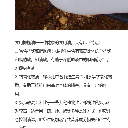
食用橄榄油是一种健康的食用油，具有以下特点：
1. 富含不饱和脂肪酸：橄榄油中含有较高比例的单不饱
和脂肪酸，如油酸，有助于降低血液中的胆固醇水平，
对健康有益。
2. 抗氧化物质：橄榄油中含有维生素 E 和多等抗氧化物
质，有助于抵抗自由基对身体的损害，具有一定的作
用。
3. 烟点较高：相比于一些其他植物油，橄榄油的烟点相
对较高，适合用于煎、炒、烤等多种烹饪方式，但应注
意控制油温，避免过度加热导致营养成分损失和产生有