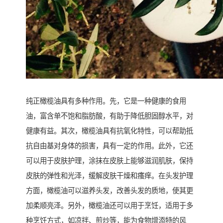
纯正橄榄油具有多种作用。先，它是一种健康的食用
油，富含单不饱和脂肪酸，有助于降低胆固醇水平，对
健康有益。其次，橄榄油具有抗氧化特性，可以帮助抵
抗自由基对身体的损害，具有一定的作用。此外，它还
可以用于皮肤护理，涂抹在皮肤上能够滋润肌肤，保持
皮肤的弹性和光泽，缓解皮肤干燥和瘙痒。在头发护理
方面，橄榄油可以滋养头发，改善头发的质地，使其更
加柔顺亮泽。另外，橄榄油还可以用于烹饪，适用于多
种烹饪方式，如凉拌、煎炒等，能为食物增添特的风