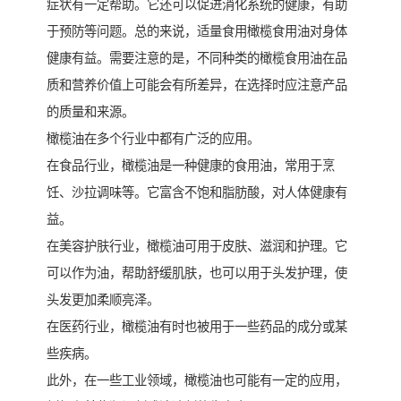
症状有一定帮助。它还可以促进消化系统的健康，有助
于预防等问题。总的来说，适量食用橄榄食用油对身体
健康有益。需要注意的是，不同种类的橄榄食用油在品
质和营养价值上可能会有所差异，在选择时应注意产品
的质量和来源。
橄榄油在多个行业中都有广泛的应用。
在食品行业，橄榄油是一种健康的食用油，常用于烹
饪、沙拉调味等。它富含不饱和脂肪酸，对人体健康有
益。
在美容护肤行业，橄榄油可用于皮肤、滋润和护理。它
可以作为油，帮助舒缓肌肤，也可以用于头发护理，使
头发更加柔顺亮泽。
在医药行业，橄榄油有时也被用于一些药品的成分或某
些疾病。
此外，在一些工业领域，橄榄油也可能有一定的应用，