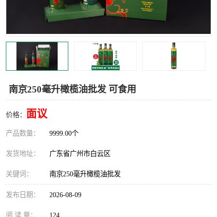
南京250毫升橄榄油批发 可食用
面议
价格：
产品数量：
9999.00个
发货地址：
广东省广州市白云区
关键词：
南京250毫升橄榄油批发
发布日期：
2026-08-09
阅 读 量：
124