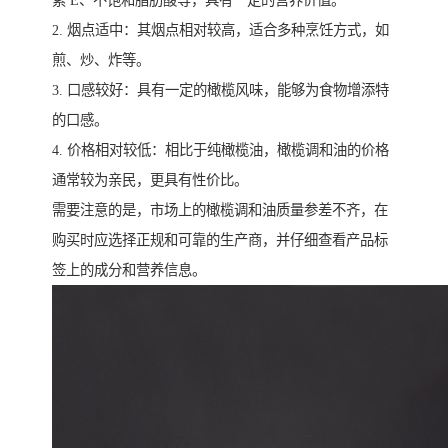
素 E、不饱和脂肪酸等，具有一定的营养价值。
2. 烟点适中：其烟点相对较高，适合多种烹饪方式，如
煎、炒、炸等。
3. 口感较好：具有一定的橄榄风味，能够为食物增添特
的口感。
4. 价格相对较低：相比于纯橄榄油，橄榄调和油的价格
通常较为亲民，更具有性价比。
需要注意的是，市场上的橄榄调和油质量参差不齐，在
购买时应选择正规和可靠的生产商，并仔细查看产品标
签上的成分和营养信息。