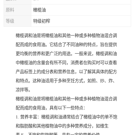
原料
橄榄油
等级
特级初榨
橄榄调和油是将橄榄油和其他一种或多种植物油混合调
配而成的食用油。它结合了不同油种的特点，旨在提供
更均衡的营养和更广泛的用途。一般来说，橄榄调和油
中橄榄油的含量会有所不同，消费者在购买时可以查看
产品标签上的成分表和营养信息，以了解其具体的配方
和特点。这种油适用于多种烹饪方式，如煎、炒、炸、
凉拌等。
橄榄调和油是将橄榄油和其他一种或多种植物油混合调
配而成的食用油，具有以下一些特点：
1. 营养丰富：橄榄调和油通常结合了橄榄油中的单不饱
和脂肪酸和其他植物油中的多种营养成分，如维生