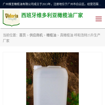
广州维圣橄榄油有限公司成立于2013年，注册地位于广州市白云区。经营范围包括饲料原料销售;畜牧渔业饲料销售;化妆品批发;贸易经纪;食品进出口等，主要产品有：橄榄果渣油，橄榄油，纯橄榄油等。
西班牙维多利亚橄榄油厂家
当前位置：
首页
>
供应商机
>
橄榄油
> 真橄榄油 呼和浩特25升生产
橄榄油
斗牛舞橄榄油
厂家
费利佩橄榄油
特级初榨橄榄油
橄榄果渣油
精炼橄榄油