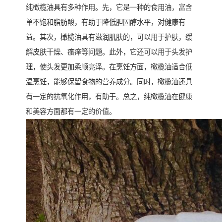
纯橄榄油具有多种作用。先，它是一种的食用油，富含
单不饱和脂肪酸，有助于降低胆固醇水平，对健康有
益。其次，橄榄油具有滋润肌肤的，可以用于护肤，缓
解皮肤干燥、瘙痒等问题。此外，它还可以用于头发护
理，使头发更加柔顺亮泽。在烹饪方面，橄榄油适合低
温烹饪，能够保留食物的营养成分。同时，橄榄油还具
有一定的抗氧化作用，有助于。总之，纯橄榄油在健康
和美容方面都有一定的价值。