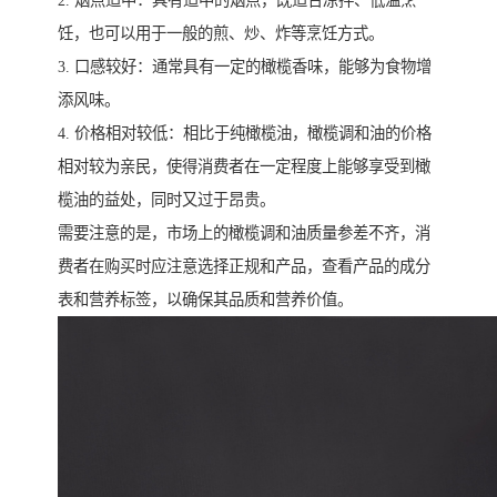
2. 烟点适中：具有适中的烟点，既适合凉拌、低温烹
饪，也可以用于一般的煎、炒、炸等烹饪方式。
3. 口感较好：通常具有一定的橄榄香味，能够为食物增
添风味。
4. 价格相对较低：相比于纯橄榄油，橄榄调和油的价格
相对较为亲民，使得消费者在一定程度上能够享受到橄
榄油的益处，同时又过于昂贵。
需要注意的是，市场上的橄榄调和油质量参差不齐，消
费者在购买时应注意选择正规和产品，查看产品的成分
表和营养标签，以确保其品质和营养价值。