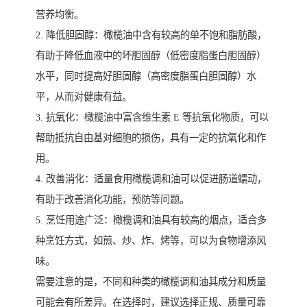
营养均衡。
2. 降低胆固醇：橄榄油中含有较高的单不饱和脂肪酸，
有助于降低血液中的坏胆固醇（低密度脂蛋白胆固醇）
水平，同时提高好胆固醇（高密度脂蛋白胆固醇）水
平，从而对健康有益。
3. 抗氧化：橄榄油中富含维生素 E 等抗氧化物质，可以
帮助抵抗自由基对细胞的损伤，具有一定的抗氧化和作
用。
4. 改善消化：适量食用橄榄调和油可以促进肠道蠕动，
有助于改善消化功能，预防等问题。
5. 烹饪用途广泛：橄榄调和油具有较高的烟点，适合多
种烹饪方式，如煎、炒、炸、烤等，可以为食物增添风
味。
需要注意的是，不同和种类的橄榄调和油其成分和质量
可能会有所差异。在选择时，建议选择正规、质量可靠