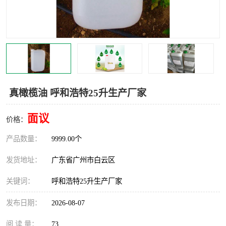
真橄榄油 呼和浩特25升生产厂家
面议
价格：
产品数量：
9999.00个
发货地址：
广东省广州市白云区
关键词：
呼和浩特25升生产厂家
发布日期：
2026-08-07
阅 读 量：
73