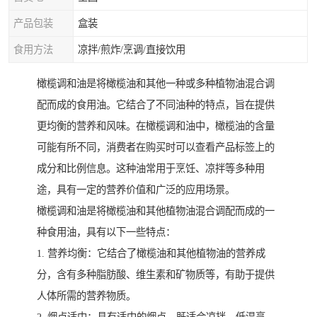
产品包装
盒装
食用方法
凉拌/煎炸/烹调/直接饮用
橄榄调和油是将橄榄油和其他一种或多种植物油混合调
配而成的食用油。它结合了不同油种的特点，旨在提供
更均衡的营养和风味。在橄榄调和油中，橄榄油的含量
可能有所不同，消费者在购买时可以查看产品标签上的
成分和比例信息。这种油常用于烹饪、凉拌等多种用
途，具有一定的营养价值和广泛的应用场景。
橄榄调和油是将橄榄油和其他植物油混合调配而成的一
种食用油，具有以下一些特点：
1. 营养均衡：它结合了橄榄油和其他植物油的营养成
分，含有多种脂肪酸、维生素和矿物质等，有助于提供
人体所需的营养物质。