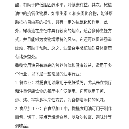
酸，有助于降低胆固醇水平，对健康有益。其次，橄榄
油中的抗氧化物质，如维生素 E 和多类化合物，能够帮
助抵抗自由基的损伤，具有一定的抗氧化和作用。此
外，橄榄油在烹饪中具有较高的烟点，适合多种烹饪方
式，并且能够为食物增添特的风味。它还可以促进肠道
蠕动，有助于预防。总之，适量食用橄榄油对身体健康
有诸多益处。
橄榄食用油具有较高的营养价值和健康效益，适用于多
个行业，以下是一些常见的适用行业：
1. 餐饮业：橄榄食用油常用于烹饪菜肴，尤其是在餐厅
和注重健康饮食的餐厅中广泛使用。它可以用于煎、
炒、烤、拌等多种烹饪方式，为食物增添特的风味。
2. 食品加工业：在食品加工中，橄榄食用油可用于制作
面包、饼干、糕点等烘焙食品，以及沙拉酱、调味汁等
调味品。