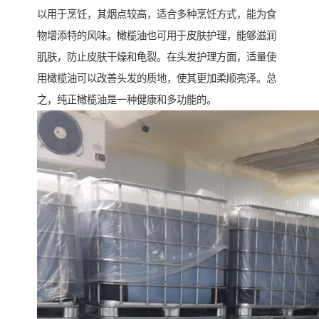
以用于烹饪，其烟点较高，适合多种烹饪方式，能为食
物增添特的风味。橄榄油也可用于皮肤护理，能够滋润
肌肤，防止皮肤干燥和龟裂。在头发护理方面，适量使
用橄榄油可以改善头发的质地，使其更加柔顺亮泽。总
之，纯正橄榄油是一种健康和多功能的。