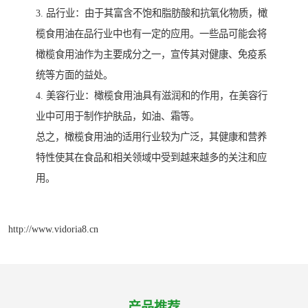
3. 品行业：由于其富含不饱和脂肪酸和抗氧化物质，橄
榄食用油在品行业中也有一定的应用。一些品可能会将
橄榄食用油作为主要成分之一，宣传其对健康、免疫系
统等方面的益处。
4. 美容行业：橄榄食用油具有滋润和的作用，在美容行
业中可用于制作护肤品，如油、霜等。
总之，橄榄食用油的适用行业较为广泛，其健康和营养
特性使其在食品和相关领域中受到越来越多的关注和应
用。
http://www.vidoria8.cn
产品推荐