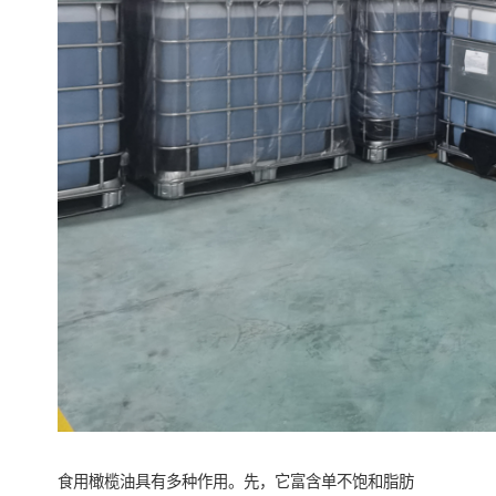
食用橄榄油具有多种作用。先，它富含单不饱和脂肪