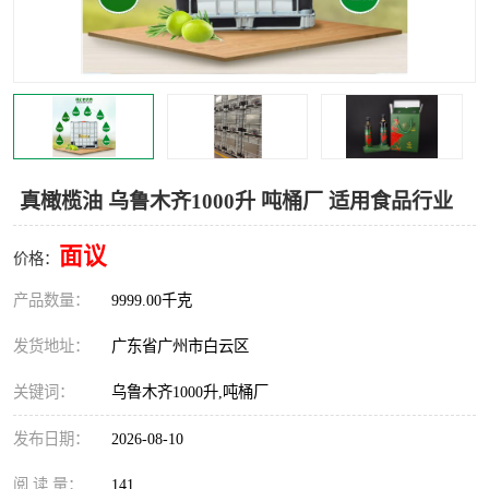
真橄榄油 乌鲁木齐1000升 吨桶厂 适用食品行业
面议
价格：
产品数量：
9999.00千克
发货地址：
广东省广州市白云区
关键词：
乌鲁木齐1000升,吨桶厂
发布日期：
2026-08-10
阅 读 量：
141