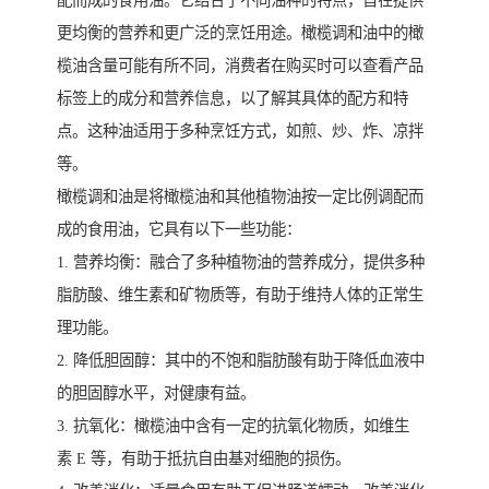
配而成的食用油。它结合了不同油种的特点，旨在提供
更均衡的营养和更广泛的烹饪用途。橄榄调和油中的橄
榄油含量可能有所不同，消费者在购买时可以查看产品
标签上的成分和营养信息，以了解其具体的配方和特
点。这种油适用于多种烹饪方式，如煎、炒、炸、凉拌
等。
橄榄调和油是将橄榄油和其他植物油按一定比例调配而
成的食用油，它具有以下一些功能：
1. 营养均衡：融合了多种植物油的营养成分，提供多种
脂肪酸、维生素和矿物质等，有助于维持人体的正常生
理功能。
2. 降低胆固醇：其中的不饱和脂肪酸有助于降低血液中
的胆固醇水平，对健康有益。
3. 抗氧化：橄榄油中含有一定的抗氧化物质，如维生
素 E 等，有助于抵抗自由基对细胞的损伤。