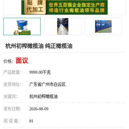
杭州初榨橄榄油 纯正橄榄油
面议
价格：
产品数量：
9999.00千克
发货地址：
广东省广州市白云区
关键词：
杭州初榨橄榄油
发布日期：
2026-08-09
阅 读 量：
81