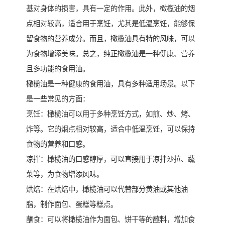
基对身体的损害，具有一定的作用。此外，橄榄油的烟
点相对较高，适合用于烹饪，尤其是低温烹饪，能够保
留食物的营养成分。而且，橄榄油具有特的风味，可以
为食物增添美味。总之，纯正橄榄油是一种健康、营养
且多功能的食用油。
橄榄油是一种健康的食用油，具有多种适用场景。以下
是一些常见的方面：
烹饪：橄榄油可以用于多种烹饪方式，如煎、炒、烤、
炸等。它的烟点相对较高，适合中低温烹饪，可以保持
食物的营养和口感。
凉拌：橄榄油的口感醇厚，可以直接用于凉拌沙拉、蔬
菜等，为食物增添风味。
烘焙：在烘焙中，橄榄油可以代替部分黄油或其他油
脂，制作面包、蛋糕等糕点。
蘸食：可以将橄榄油作为面包、饼干等的蘸料，增加食