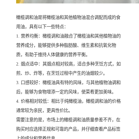
橄榄调和油是将橄榄油和其他植物油混合调配而成的食
用油，具有以下一些特点：
1. 营养均衡：橄榄调和油融合了橄榄油和其他植物油的
营养成分，能够提供多种脂肪酸、维生素和抗氧化物
质，有助于维持人体健康的营养平衡。
2. 烟点适中：其烟点相对较高，适合多种烹饪方式，如
煎、炒、炸等，在烹饪过程中产生的油烟较少。
3. 口感较好：橄榄油具有特的风味，与其他植物油调和
后，能够为食物增添一定的风味，使菜肴更加美味。
4. 价格相对较低：相比于纯橄榄油，橄榄调和油的价格
通常较为亲民，更具性价比。
需要注意的是，市场上的橄榄调和油质量参差不齐，在
购买时应选择正规和可靠的产品，并仔细查看产品标签
上的成分和营养信息。