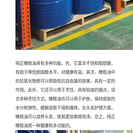
纯正橄榄油具有多种功能。先，它富含不饱和脂肪酸，
有助于降低胆固醇水平，对健康有益。其次，橄榄油中
的抗氧化物质可以帮助抵抗自由基的损害，具有一定的
作用。此外，它还可以用于烹饪，具有较高的烟点，适
合多种烹饪方式。橄榄油也可以用于护肤，保持皮肤的
水分和弹性，缓解皮肤干燥和瘙痒。在头发护理方面，
橄榄油可以滋养头发，使其更加柔顺亮泽。总之，纯正
橄榄油是一种健康和多功能的。