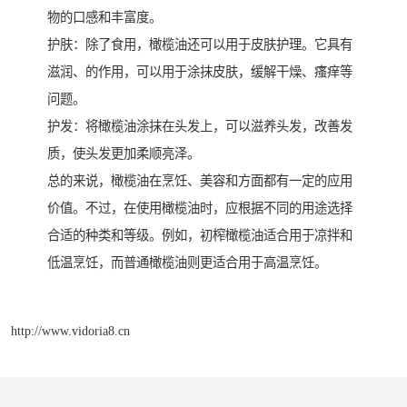
物的口感和丰富度。
护肤：除了食用，橄榄油还可以用于皮肤护理。它具有
滋润、的作用，可以用于涂抹皮肤，缓解干燥、瘙痒等
问题。
护发：将橄榄油涂抹在头发上，可以滋养头发，改善发
质，使头发更加柔顺亮泽。
总的来说，橄榄油在烹饪、美容和方面都有一定的应用
价值。不过，在使用橄榄油时，应根据不同的用途选择
合适的种类和等级。例如，初榨橄榄油适合用于凉拌和
低温烹饪，而普通橄榄油则更适合用于高温烹饪。
http://www.vidoria8.cn