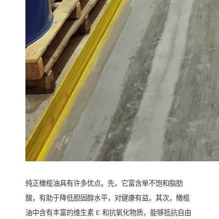
纯正橄榄油具有许多优点。先，它富含单不饱和脂肪
酸，有助于降低胆固醇水平，对健康有益。其次，橄榄
油中含有丰富的维生素 E 和抗氧化物质，能够抵抗自由