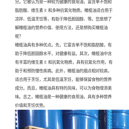
分。它被认为是一种较为健康的食用油，富含单不饱和
脂肪酸、维生素 E 和多种抗氧化物质。橄榄油适合用于
凉拌、低温烹饪等，有助于降低胆固醇、等。您是想了
解橄榄油的营养价值、使用方法，还是想购买橄榄油
呢？
橄榄油具有多种优点。先，它富含单不饱和脂肪酸，有
助于降低胆固醇水平，对健康有益。其次，橄榄油中含
有丰富的维生素 E 和抗氧化物质，具有抗氧化作用，有
助于和预防慢性疾病。此外，橄榄油的烟点相对较高，
适合用于烹饪，尤其是低温烹饪，能够保留食物的营养
成分。而且，橄榄油具有特的风味，可以为食物增添美
味。总之，橄榄油是一种健康的食用油，具有多种营养
价值和烹饪优势。